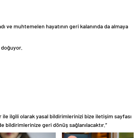
şladı ve muhtemelen hayatının geri kalanında da almaya
e doğuyor.
le ilgili olarak yasal bildirimlerinizi bize iletişim sayfası
de bildirimlerinize geri dönüş sağlanılacaktır.”