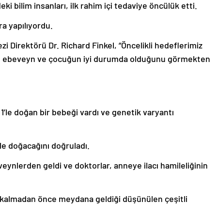
 bilim insanları, ilk rahim içi tedaviye öncülük etti.
a yapılıyordu.
 Direktörü Dr. Richard Finkel, “Öncelikli hedeflerimiz
nle ebeveyn ve çocuğun iyi durumda olduğunu görmekten
’le doğan bir bebeği vardı ve genetik varyantı
le doğacağını doğruladı.
eveynlerden geldi ve doktorlar, anneye ilacı hamileliğinin
kalmadan önce meydana geldiği düşünülen çeşitli