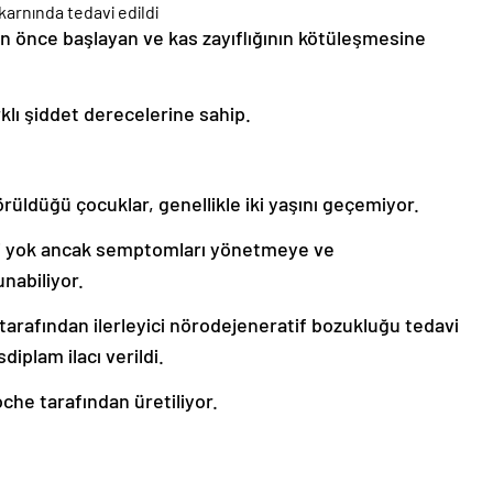
n önce başlayan ve kas zayıflığının kötüleşmesine
klı şiddet derecelerine sahip.
rüldüğü çocuklar, genellikle iki yaşını geçemiyor.
avi yok ancak semptomları yönetmeye ve
nabiliyor.
tarafından ilerleyici nörodejeneratif bozukluğu tedavi
diplam ilacı verildi.
Roche tarafından üretiliyor.