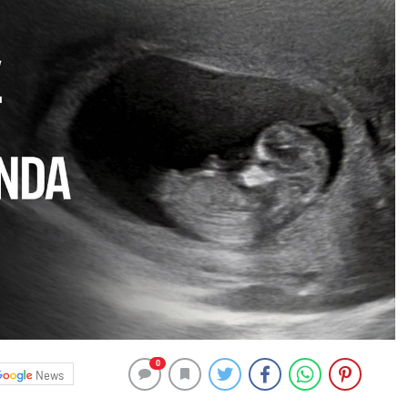
0
News