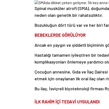
Spinal musküler atrofi (SMA), doğumda
neden olan genetik bir rahatsızlıktır.
Bozukluğun dört türü var ve her biri far
BEBEKLERDE GÖRÜLÜYOR
Ancak en yaygın ve şiddetli biçiminin gö
Hastalığı tamamen iyileştiren bir ted
komplikasyonları önlemeye yardımcı olu
Çocuğun annesine, Gıda ve İlaç Dairesi 
etmek için onaylanan ilk oral ilaç olan ris
Bu ilaç, İsviçreli biyoteknoloji firması 
İLK RAHİM İÇİ TEDAVİ UYGULANDI