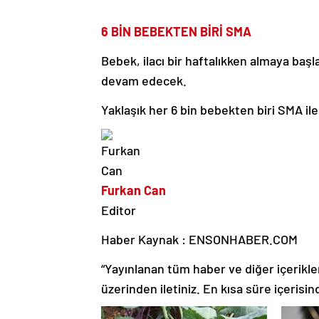
6 BİN BEBEKTEN BİRİ SMA
Bebek, ilacı bir haftalıkken almaya ba
devam edecek.
Yaklaşık her 6 bin bebekten biri SMA il
Furkan Can
Editor
Haber Kaynak : ENSONHABER.COM
“Yayınlanan tüm haber ve diğer içerikler i
üzerinden iletiniz. En kısa süre içerisin