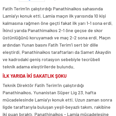
Fatih Terim’in çalıştırdığı Panathinaikos sahasında
Lamia’yı konuk etti. Lamia maçın ilk yarısında 10 kişi
kalmasına rağmen öne geçti fakat ilk yarı 1-1 sona erdi.
İkinci yarıda Panathimaikos 2-1 öne geçse de skor
üstünlüğünü koruyamadı ve maç 2-2 sona erdi. Maçın
ardından Yunan basını Fatih Terim’i sert bir dille
eleştirdi. Panathinaikos taraftarları da Samet Akaydin
ve kadrodaki geniş rotasyon sebebiyle tecrübeli
teknik adama eleştirilerde bulundu.
İLK YARIDA İKİ SAKATLIK ŞOKU
Teknik Direktör Fatih Terim’in çalıştırdığı
Panathinaikos, Yunanistan Süper Lig 23. hafta
mücadelesinde Lamia’yı konuk etti. Uzun zaman sonra
ligde taraftarıyla buluşan yeşil-beyazlı takım, rakibine
iki puan bıraktı. Panathinaikos – Lamia mücadelesine