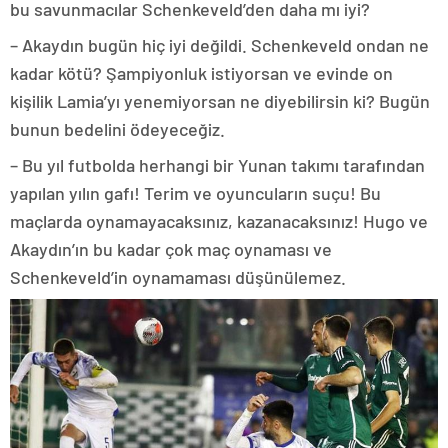
bu savunmacılar Schenkeveld’den daha mı iyi?
– Akaydın bugün hiç iyi değildi. Schenkeveld ondan ne
kadar kötü? Şampiyonluk istiyorsan ve evinde on
kişilik Lamia’yı yenemiyorsan ne diyebilirsin ki? Bugün
bunun bedelini ödeyeceğiz.
– Bu yıl futbolda herhangi bir Yunan takımı tarafından
yapılan yılın gafı! Terim ve oyuncuların suçu! Bu
maçlarda oynamayacaksınız, kazanacaksınız! Hugo ve
Akaydın’ın bu kadar çok maç oynaması ve
Schenkeveld’in oynamaması düşünülemez.