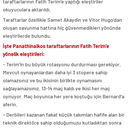
taraftarlarının Fatih Terim’e yaptığı eleştiriler
okuyuculara aktarıldı.
Taraftarlar özellikle Samet Akaydin ve Vitor Hugo’dan
oluşan savunma hattına hiç güvenmedikleri yönünde
eleştirilerde bulundu.
İşte Panathinaikos taraftarlarının Fatih Terim’e
yönelik eleştirileri:
– Terim’in bu büyük rotasyonu durdurması gerekiyor.
Mevcut oynayanlardan daha iyi 3 stopere sahip
olamazsınız ve bu ikisinin birlikte oynamasını
sağlayamazsınız. 13-14 maç kaldı ve ikisi her maç
oynuyor. Maç boyunca her yere koştuğu için Bernard’a
aferin.
– Derbileri kazanan fakat küçük takımları hafife alan bir
teknik direktöre sahip olduğumuzu kutladıktan sonra