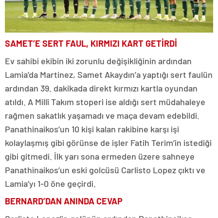
SAMET’E SERT FAUL, KIRMIZI KART GETİRDİ
Ev sahibi ekibin iki zorunlu değişikliğinin ardından
Lamia’da Martinez, Samet Akaydın’a yaptığı sert faulün
ardından 39. dakikada direkt kırmızı kartla oyundan
atıldı. A Millî Takım stoperi ise aldığı sert müdahaleye
rağmen sakatlık yaşamadı ve maça devam edebildi.
Panathinaikos’un 10 kişi kalan rakibine karşı işi
kolaylaşmış gibi görünse de işler Fatih Terim’in istediği
gibi gitmedi. İlk yarı sona ermeden üzere sahneye
Panathinaikos’un eski golcüsü Carlisto Lopez çıktı ve
Lamia’yı 1-0 öne geçirdi.
BERNARD’DAN ANINDA CEVAP