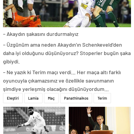
– Akaydın şakasını durdurmalıyız
– Üzgünüm ama neden Akaydın’ın Schenkeveld’den
daha iyi olduğunu düşünüyoruz? Stoperler bugün şaka
gibiydi.
– Ne yazık ki Terim maçı verdi… Her maça altı farklı
oyuncuyla çıkamazsınız ve özellikle savunmanın
şimdiye yerleşmiş olacağını düşünüyordum…
Eleştiri
Lamia
Maç
Panathinaikos
Terim