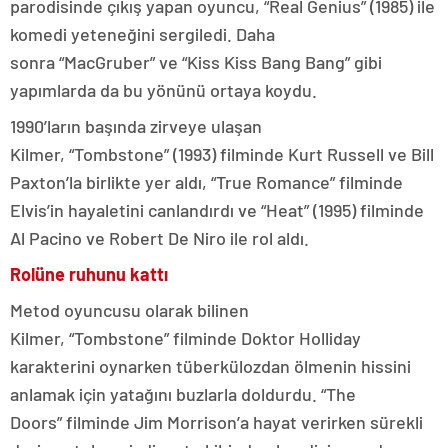
parodisinde çıkış yapan oyuncu, “Real Genius” (1985) ile
komedi yeteneğini sergiledi. Daha
sonra “MacGruber” ve “Kiss Kiss Bang Bang” gibi
yapımlarda da bu yönünü ortaya koydu.
1990’ların başında zirveye ulaşan
Kilmer, “Tombstone” (1993) filminde Kurt Russell ve Bill
Paxton’la birlikte yer aldı, “True Romance” filminde
Elvis’in hayaletini canlandırdı ve “Heat” (1995) filminde
Al Pacino ve Robert De Niro ile rol aldı.
Rolüne ruhunu kattı
Metod oyuncusu olarak bilinen
Kilmer, “Tombstone” filminde Doktor Holliday
karakterini oynarken tüberkülozdan ölmenin hissini
anlamak için yatağını buzlarla doldurdu. “The
Doors” filminde Jim Morrison’a hayat verirken sürekli