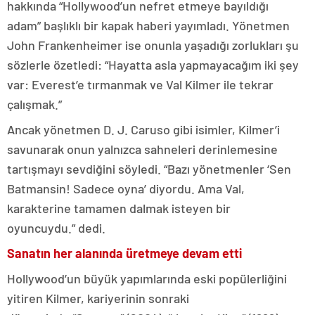
hakkında “Hollywood’un nefret etmeye bayıldığı
adam” başlıklı bir kapak haberi yayımladı. Yönetmen
John Frankenheimer ise onunla yaşadığı zorlukları şu
sözlerle özetledi: “Hayatta asla yapmayacağım iki şey
var: Everest’e tırmanmak ve Val Kilmer ile tekrar
çalışmak.”
Ancak yönetmen D. J. Caruso gibi isimler, Kilmer’i
savunarak onun yalnızca sahneleri derinlemesine
tartışmayı sevdiğini söyledi. “Bazı yönetmenler ‘Sen
Batmansin! Sadece oyna’ diyordu. Ama Val,
karakterine tamamen dalmak isteyen bir
oyuncuydu.” dedi.
Sanatın her alanında üretmeye devam etti
Hollywood’un büyük yapımlarında eski popülerliğini
yitiren Kilmer, kariyerinin sonraki