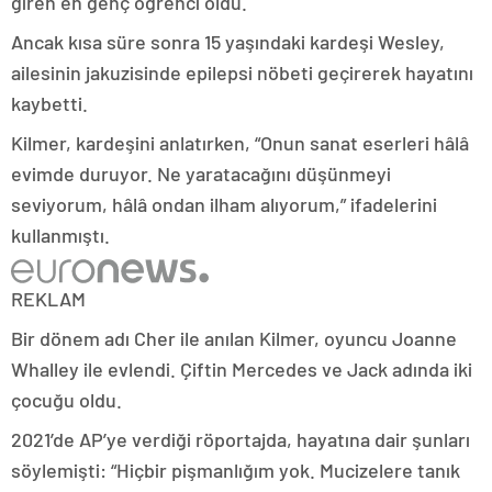
giren en genç öğrenci oldu.
Ancak kısa süre sonra 15 yaşındaki kardeşi Wesley,
ailesinin jakuzisinde epilepsi nöbeti geçirerek hayatını
kaybetti.
Kilmer, kardeşini anlatırken, “Onun sanat eserleri hâlâ
evimde duruyor. Ne yaratacağını düşünmeyi
seviyorum, hâlâ ondan ilham alıyorum,” ifadelerini
kullanmıştı.
REKLAM
Bir dönem adı Cher ile anılan Kilmer, oyuncu Joanne
Whalley ile evlendi. Çiftin Mercedes ve Jack adında iki
çocuğu oldu.
2021’de AP’ye verdiği röportajda, hayatına dair şunları
söylemişti: “Hiçbir pişmanlığım yok. Mucizelere tanık