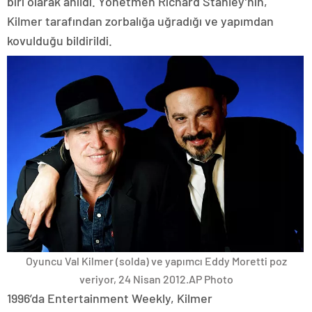
biri olarak anıldı. Yönetmen Richard Stanley’nin,
Kilmer tarafından zorbalığa uğradığı ve yapımdan
kovulduğu bildirildi.
Oyuncu Val Kilmer (solda) ve yapımcı Eddy Moretti poz
veriyor, 24 Nisan 2012.
AP Photo
1996’da Entertainment Weekly, Kilmer