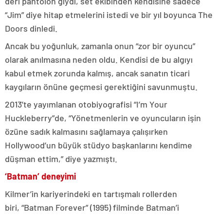
deri pantolon giydi, set ekibinden kendisine sadece
“Jim” diye hitap etmelerini istedi ve bir yıl boyunca The
Doors dinledi.
Ancak bu yoğunluk, zamanla onun “zor bir oyuncu”
olarak anılmasına neden oldu. Kendisi de bu algıyı
kabul etmek zorunda kalmış, ancak sanatın ticari
kaygıların önüne geçmesi gerektiğini savunmuştu.
2013’te yayımlanan otobiyografisi “I’m Your
Huckleberry”de, “Yönetmenlerin ve oyuncuların işin
özüne sadık kalmasını sağlamaya çalışırken
Hollywood’un büyük stüdyo başkanlarını kendime
düşman ettim,” diye yazmıştı.
‘Batman’ deneyimi
Kilmer’in kariyerindeki en tartışmalı rollerden
biri, “Batman Forever” (1995) filminde Batman’i