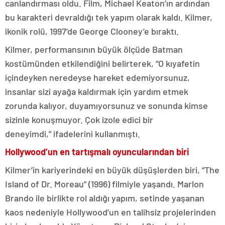
canlandırması oldu. Film, Michael Keaton’ın ardından
bu karakteri devraldığı tek yapım olarak kaldı. Kilmer,
ikonik rolü, 1997’de George Clooney’e bıraktı.
Kilmer, performansının büyük ölçüde Batman
kostümünden etkilendiğini belirterek, “O kıyafetin
içindeyken neredeyse hareket edemiyorsunuz,
insanlar sizi ayağa kaldırmak için yardım etmek
zorunda kalıyor, duyamıyorsunuz ve sonunda kimse
sizinle konuşmuyor. Çok izole edici bir
deneyimdi,” ifadelerini kullanmıştı.
Hollywood’un en tartışmalı oyuncularından biri
Kilmer’in kariyerindeki en büyük düşüşlerden biri, “The
Island of Dr. Moreau” (1996) filmiyle yaşandı. Marlon
Brando ile birlikte rol aldığı yapım, setinde yaşanan
kaos nedeniyle Hollywood’un en talihsiz projelerinden