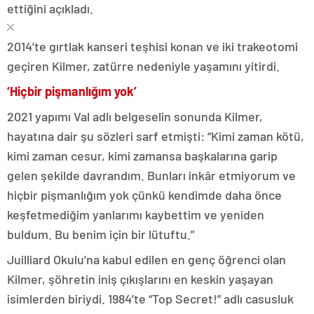
ettiğini açıkladı.
2014’te gırtlak kanseri teşhisi konan ve iki trakeotomi
geçiren Kilmer, zatürre nedeniyle yaşamını yitirdi.
‘Hiçbir pişmanlığım yok’
2021 yapımı Val adlı belgeselin sonunda Kilmer,
hayatına dair şu sözleri sarf etmişti: “Kimi zaman kötü,
kimi zaman cesur, kimi zamansa başkalarına garip
gelen şekilde davrandım. Bunları inkâr etmiyorum ve
hiçbir pişmanlığım yok çünkü kendimde daha önce
keşfetmediğim yanlarımı kaybettim ve yeniden
buldum. Bu benim için bir lütuftu.”
Juilliard Okulu’na kabul edilen en genç öğrenci olan
Kilmer, şöhretin iniş çıkışlarını en keskin yaşayan
isimlerden biriydi. 1984’te “Top Secret!” adlı casusluk