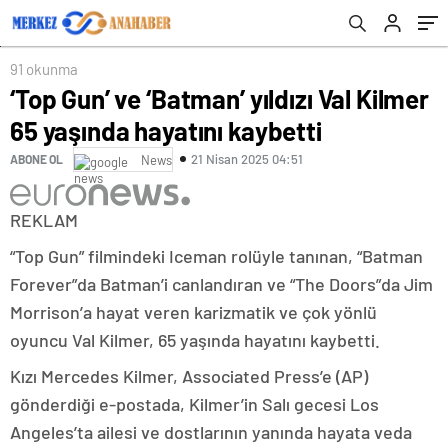
91 okunma
‘Top Gun’ ve ‘Batman’ yıldızı Val Kilmer
65 yaşında hayatını kaybetti
21 Nisan 2025 04:51
ABONE OL
News
REKLAM
“Top Gun” filmindeki Iceman rolüyle tanınan, “Batman
Forever”da Batman’i canlandıran ve “The Doors”da Jim
Morrison’a hayat veren karizmatik ve çok yönlü
oyuncu Val Kilmer, 65 yaşında hayatını kaybetti.
Kızı Mercedes Kilmer, Associated Press’e (AP)
gönderdiği e-postada, Kilmer’in Salı gecesi Los
Angeles’ta ailesi ve dostlarının yanında hayata veda