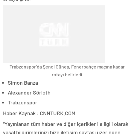
Trabzonspor’da Şenol Güneş, Fenerbahçe maçına kadar
rotayı belirledi
Simon Banza
Alexander Sörloth
Trabzonspor
Haber Kaynak : CNNTURK.COM
“Yayınlanan tüm haber ve diğer içerikler ile ilgili olarak
yasal bildirimlerinizi bize iletişim sayfası üzerinden