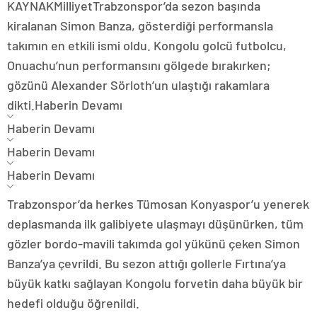
KAYNAK
Milliyet
Trabzonspor’da sezon başında
kiralanan Simon Banza, gösterdiği performansla
takımın en etkili ismi oldu. Kongolu golcü futbolcu,
Onuachu’nun performansını gölgede bırakırken;
gözünü Alexander Sörloth’un ulaştığı rakamlara
dikti.
Haberin Devamı
Haberin Devamı
Haberin Devamı
Haberin Devamı
Trabzonspor’da herkes Tümosan Konyaspor’u yenerek
deplasmanda ilk galibiyete ulaşmayı düşünürken, tüm
gözler bordo-mavili takımda gol yükünü çeken Simon
Banza’ya çevrildi. Bu sezon attığı gollerle Fırtına’ya
büyük katkı sağlayan Kongolu forvetin daha büyük bir
hedefi olduğu öğrenildi.