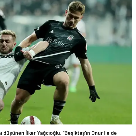
ı düşünen İlker Yağcıoğlu, “Beşiktaş’ın Onur ile de