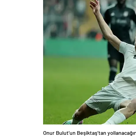
Onur Bulut’un Beşiktaş’tan yollanacağın