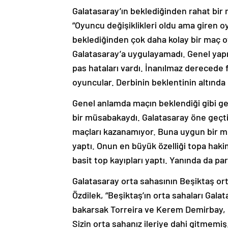
Galatasaray’ın beklediğinden rahat bir 
“Oyuncu değişiklikleri oldu ama giren o
beklediğinden çok daha kolay bir maç oy
Galatasaray’a uygulayamadı. Genel yapı
pas hataları vardı. İnanılmaz derecede 
oyuncular. Derbinin beklentinin altınd
Genel anlamda maçın beklendiği gibi ge
bir müsabakaydı. Galatasaray öne geçti
maçları kazanamıyor. Buna uygun bir m
yaptı. Onun en büyük özelliği topa hak
basit top kayıpları yaptı. Yanında da 
Galatasaray orta sahasının Beşiktaş o
Özdilek, “Beşiktaş’ın orta sahaları Gal
bakarsak Torreira ve Kerem Demirbay, Be
Sizin orta sahanız ileriye dahi gitmemiş