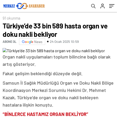
91 okunma
Türkiye’de 33 bin 589 hasta organ ve
doku nakli bekliyor
24 Ocak 2025 10:59
ABONE OL
News
Organ nakli uygulamaları toplum bilincine bağlı olarak
artış gösteriyor.
Fakat gelişim beklendiği düzeyde değil.
Samsun İl Sağlık Müdürlüğü Organ ve Doku Nakli Bölge
Koordinasyon Merkezi Sorumlu Hekimi Dr. Mehmet
Kazak, Türkiye’de organ ve doku nakli bekleyen
hastalara ilişkin konuştu.
“BİNLERCE HASTAMIZ ORGAN BEKLİYOR”