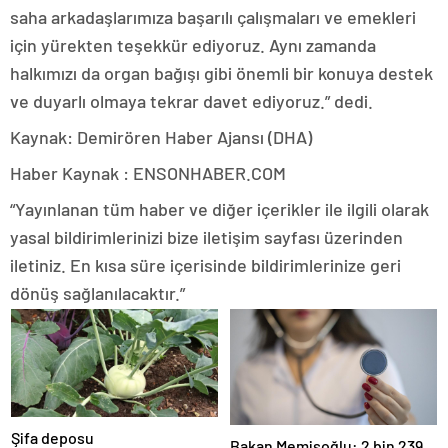
saha arkadaşlarımıza başarılı çalışmaları ve emekleri
için yürekten teşekkür ediyoruz. Aynı zamanda
halkımızı da organ bağışı gibi önemli bir konuya destek
ve duyarlı olmaya tekrar davet ediyoruz.” dedi.
Kaynak: Demirören Haber Ajansı (DHA)
Haber Kaynak : ENSONHABER.COM
“Yayınlanan tüm haber ve diğer içerikler ile ilgili olarak
yasal bildirimlerinizi bize iletişim sayfası üzerinden
iletiniz. En kısa süre içerisinde bildirimlerinize geri
dönüş sağlanılacaktır.”
Şifa deposu
Bakan Memişoğlu: 2 bin 239