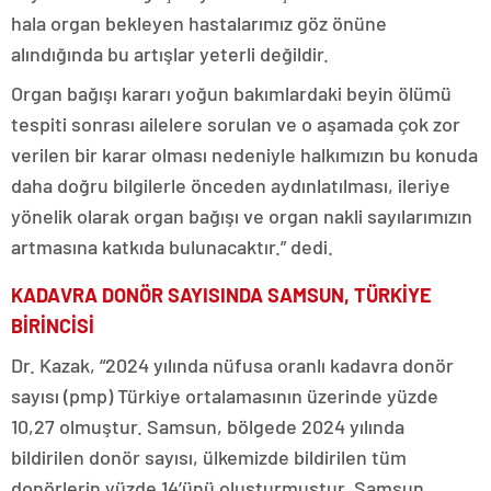
hala organ bekleyen hastalarımız göz önüne
alındığında bu artışlar yeterli değildir.
Organ bağışı kararı yoğun bakımlardaki beyin ölümü
tespiti sonrası ailelere sorulan ve o aşamada çok zor
verilen bir karar olması nedeniyle halkımızın bu konuda
daha doğru bilgilerle önceden aydınlatılması, ileriye
yönelik olarak organ bağışı ve organ nakli sayılarımızın
artmasına katkıda bulunacaktır.” dedi.
KADAVRA DONÖR SAYISINDA SAMSUN, TÜRKİYE
BİRİNCİSİ
Dr. Kazak, “2024 yılında nüfusa oranlı kadavra donör
sayısı (pmp) Türkiye ortalamasının üzerinde yüzde
10,27 olmuştur. Samsun, bölgede 2024 yılında
bildirilen donör sayısı, ülkemizde bildirilen tüm
donörlerin yüzde 14’ünü oluşturmuştur. Samsun