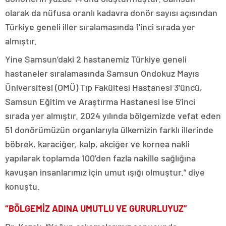
olarak da nüfusa oranlı kadavra donör sayısı açısından
Türkiye geneli iller sıralamasında 1’inci sırada yer
almıştır.
Yine Samsun’daki 2 hastanemiz Türkiye geneli
hastaneler sıralamasında Samsun Ondokuz Mayıs
Üniversitesi (OMÜ) Tıp Fakültesi Hastanesi 3’üncü,
Samsun Eğitim ve Araştırma Hastanesi ise 5’inci
sırada yer almıştır. 2024 yılında bölgemizde vefat eden
51 donörümüzün organlarıyla ülkemizin farklı illerinde
böbrek, karaciğer, kalp, akciğer ve kornea nakli
yapılarak toplamda 100’den fazla nakille sağlığına
kavuşan insanlarımız için umut ışığı olmuştur.” diye
konuştu.
“BÖLGEMİZ ADINA UMUTLU VE GURURLUYUZ”