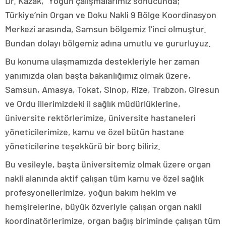
Dr. Kazak, “Yoğun çalışmalarımız sonucunda;
Türkiye’nin Organ ve Doku Nakli 9 Bölge Koordinasyon
Merkezi arasında, Samsun bölgemiz 1’inci olmuştur.
Bundan dolayı bölgemiz adına umutlu ve gururluyuz.
Bu konuma ulaşmamızda destekleriyle her zaman
yanımızda olan başta bakanlığımız olmak üzere,
Samsun, Amasya, Tokat, Sinop, Rize, Trabzon, Giresun
ve Ordu illerimizdeki il sağlık müdürlüklerine,
üniversite rektörlerimize, üniversite hastaneleri
yöneticilerimize, kamu ve özel bütün hastane
yöneticilerine teşekkürü bir borç biliriz.
Bu vesileyle, başta üniversitemiz olmak üzere organ
nakli alanında aktif çalışan tüm kamu ve özel sağlık
profesyonellerimize, yoğun bakım hekim ve
hemşirelerine, büyük özveriyle çalışan organ nakli
koordinatörlerimize, organ bağış biriminde çalışan tüm