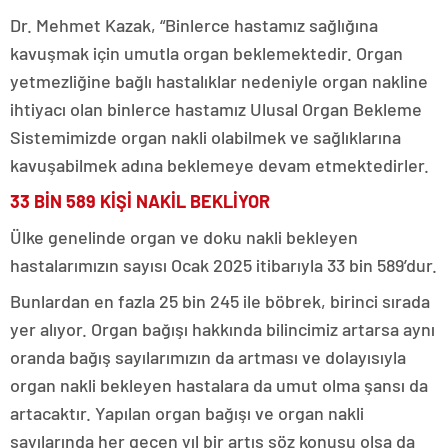
Dr. Mehmet Kazak, “Binlerce hastamız sağlığına
kavuşmak için umutla organ beklemektedir. Organ
yetmezliğine bağlı hastalıklar nedeniyle organ nakline
ihtiyacı olan binlerce hastamız Ulusal Organ Bekleme
Sistemimizde organ nakli olabilmek ve sağlıklarına
kavuşabilmek adına beklemeye devam etmektedirler.
33 BİN 589 KİŞİ NAKİL BEKLİYOR
Ülke genelinde organ ve doku nakli bekleyen
hastalarımızın sayısı Ocak 2025 itibarıyla 33 bin 589’dur.
Bunlardan en fazla 25 bin 245 ile böbrek, birinci sırada
yer alıyor. Organ bağışı hakkında bilincimiz artarsa aynı
oranda bağış sayılarımızın da artması ve dolayısıyla
organ nakli bekleyen hastalara da umut olma şansı da
artacaktır. Yapılan organ bağışı ve organ nakli
sayılarında her geçen yıl bir artış söz konusu olsa da