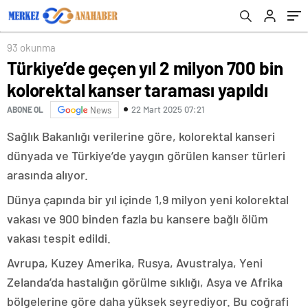
93 okunma
Türkiye’de geçen yıl 2 milyon 700 bin
kolorektal kanser taraması yapıldı
22 Mart 2025 07:21
ABONE OL
News
Sağlık Bakanlığı verilerine göre, kolorektal kanseri
dünyada ve Türkiye’de yaygın görülen kanser türleri
arasında alıyor.
Dünya çapında bir yıl içinde 1,9 milyon yeni kolorektal
vakası ve 900 binden fazla bu kansere bağlı ölüm
vakası tespit edildi.
Avrupa, Kuzey Amerika, Rusya, Avustralya, Yeni
Zelanda’da hastalığın görülme sıklığı, Asya ve Afrika
bölgelerine göre daha yüksek seyrediyor. Bu coğrafi