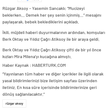
Rüzgar Aksoy – Yasemin Sancaklı; “Mucizeyi
beklerken… Demek her şey senin içinmiş…” mesajını
paylaşarak, bebek beklediklerini açıkladı.
İkili, müjdeli haberi duyurmalarının ardından, komşuları
Berk Oktay ve Yıldız Çağrı Atiksoy ile bir araya geldi.
Berk Oktay ve Yıldız Çağrı Atiksoy çifti de bir yıl önce
kızları Mira Milena’yı kucağına almıştı.
Haber Kaynak : HABERTURK.COM
“Yayınlanan tüm haber ve diğer içerikler ile ilgili olarak
yasal bildirimlerinizi bize iletişim sayfası üzerinden
iletiniz. En kısa süre içerisinde bildirimlerinize geri
dönüş sağlanılacaktır.”
rüzgar aksoy