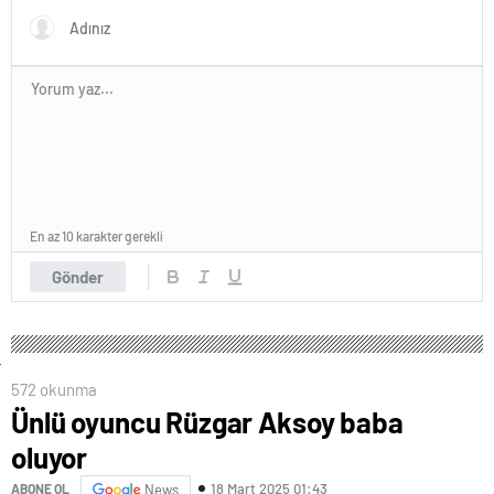
En az 10 karakter gerekli
Gönder
572 okunma
Ünlü oyuncu Rüzgar Aksoy baba
oluyor
18 Mart 2025 01:43
ABONE OL
News