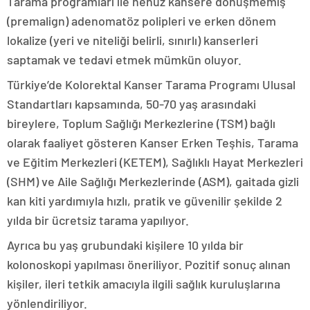
Tarama programları ile henüz kansere dönüşmemiş
(premalign) adenomatöz polipleri ve erken dönem
lokalize (yeri ve niteliği belirli, sınırlı) kanserleri
saptamak ve tedavi etmek mümkün oluyor.
Türkiye’de Kolorektal Kanser Tarama Programı Ulusal
Standartları kapsamında, 50-70 yaş arasındaki
bireylere, Toplum Sağlığı Merkezlerine (TSM) bağlı
olarak faaliyet gösteren Kanser Erken Teşhis, Tarama
ve Eğitim Merkezleri (KETEM), Sağlıklı Hayat Merkezleri
(SHM) ve Aile Sağlığı Merkezlerinde (ASM), gaitada gizli
kan kiti yardımıyla hızlı, pratik ve güvenilir şekilde 2
yılda bir ücretsiz tarama yapılıyor.
Ayrıca bu yaş grubundaki kişilere 10 yılda bir
kolonoskopi yapılması öneriliyor. Pozitif sonuç alınan
kişiler, ileri tetkik amacıyla ilgili sağlık kuruluşlarına
yönlendiriliyor.