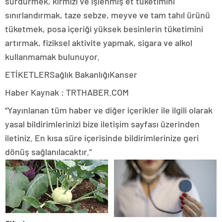
sürdürmek, kırmızı ve işlenmiş et tüketimini
sınırlandırmak, taze sebze, meyve ve tam tahıl ürünü
tüketmek, posa içeriği yüksek besinlerin tüketimini
artırmak, fiziksel aktivite yapmak, sigara ve alkol
kullanmamak bulunuyor.
ETİKETLERSağlık BakanlığıKanser
Haber Kaynak : TRTHABER.COM
“Yayınlanan tüm haber ve diğer içerikler ile ilgili olarak
yasal bildirimlerinizi bize iletişim sayfası üzerinden
iletiniz. En kısa süre içerisinde bildirimlerinize geri
dönüş sağlanılacaktır.”