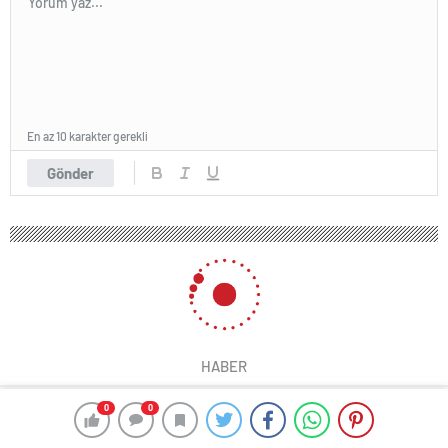
En az 10 karakter gerekli
Gönder
HABER
0
0