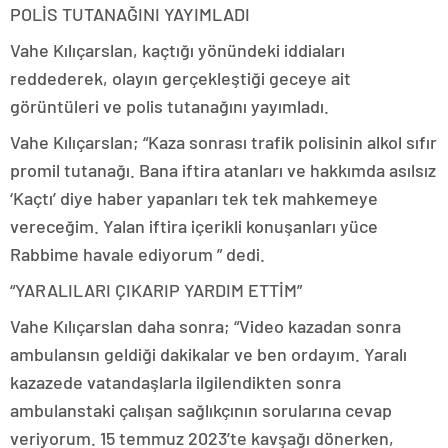
POLİS TUTANAĞINI YAYIMLADI
Vahe Kılıçarslan, kaçtığı yönündeki iddiaları
reddederek, olayın gerçekleştiği geceye ait
görüntüleri ve polis tutanağını yayımladı.
Vahe Kılıçarslan; “Kaza sonrası trafik polisinin alkol sıfır
promil tutanağı. Bana iftira atanları ve hakkımda asılsız
‘Kaçtı’ diye haber yapanları tek tek mahkemeye
vereceğim. Yalan iftira içerikli konuşanları yüce
Rabbime havale ediyorum ” dedi.
“YARALILARI ÇIKARIP YARDIM ETTİM”
Vahe Kılıçarslan daha sonra; “Video kazadan sonra
ambulansın geldiği dakikalar ve ben ordayım. Yaralı
kazazede vatandaşlarla ilgilendikten sonra
ambulanstaki çalışan sağlıkçının sorularına cevap
veriyorum. 15 temmuz 2023’te kavşağı dönerken,