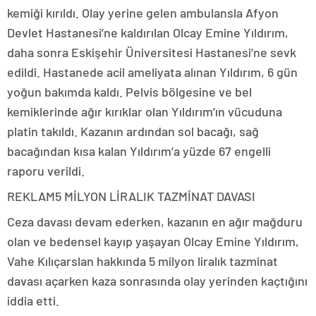
kemiği kırıldı. Olay yerine gelen ambulansla Afyon
Devlet Hastanesi’ne kaldırılan Olcay Emine Yıldırım,
daha sonra Eskişehir Üniversitesi Hastanesi’ne sevk
edildi. Hastanede acil ameliyata alınan Yıldırım, 6 gün
yoğun bakımda kaldı. Pelvis bölgesine ve bel
kemiklerinde ağır kırıklar olan Yıldırım’ın vücuduna
platin takıldı. Kazanın ardından sol bacağı, sağ
bacağından kısa kalan Yıldırım’a yüzde 67 engelli
raporu verildi.
REKLAM
5 MİLYON LİRALIK TAZMİNAT DAVASI
Ceza davası devam ederken, kazanın en ağır mağduru
olan ve bedensel kayıp yaşayan Olcay Emine Yıldırım,
Vahe Kılıçarslan hakkında 5 milyon liralık tazminat
davası açarken kaza sonrasında olay yerinden kaçtığını
iddia etti.