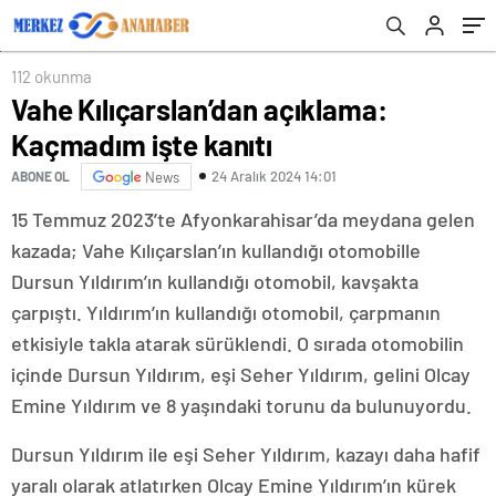
112 okunma
Vahe Kılıçarslan’dan açıklama:
Kaçmadım işte kanıtı
24 Aralık 2024 14:01
ABONE OL
News
15 Temmuz 2023’te Afyonkarahisar’da meydana gelen
kazada; Vahe Kılıçarslan’ın kullandığı otomobille
Dursun Yıldırım’ın kullandığı otomobil, kavşakta
çarpıştı. Yıldırım’ın kullandığı otomobil, çarpmanın
etkisiyle takla atarak sürüklendi. O sırada otomobilin
içinde Dursun Yıldırım, eşi Seher Yıldırım, gelini Olcay
Emine Yıldırım ve 8 yaşındaki torunu da bulunuyordu.
Dursun Yıldırım ile eşi Seher Yıldırım, kazayı daha hafif
yaralı olarak atlatırken Olcay Emine Yıldırım’ın kürek