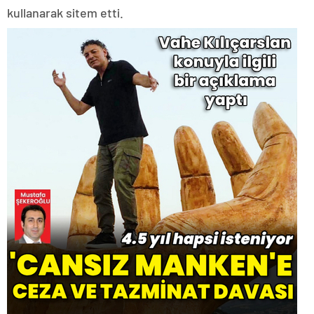
kullanarak sitem etti.