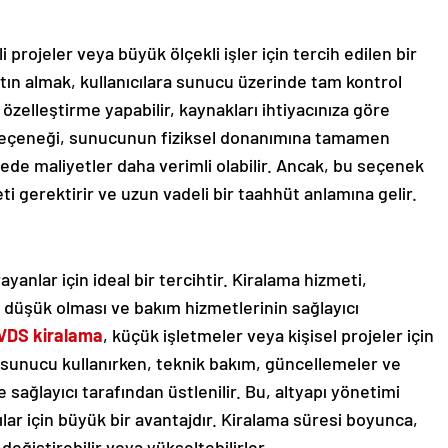
i projeler veya büyük ölçekli işler için tercih edilen bir
ın almak, kullanıcılara sunucu üzerinde tam kontrol
 özelleştirme yapabilir, kaynakları ihtiyacınıza göre
eçeneği, sunucunun fiziksel donanımına tamamen
ede maliyetler daha verimli olabilir. Ancak, bu seçenek
i gerektirir ve uzun vadeli bir taahhüt anlamına gelir.
yanlar için ideal bir tercihtir. Kiralama hizmeti,
a düşük olması ve bakım hizmetlerinin sağlayıcı
VDS kiralama
, küçük işletmeler veya kişisel projeler için
S sunucu kullanırken, teknik bakım, güncellemeler ve
 sağlayıcı tarafından üstlenilir. Bu, altyapı yönetimi
lar için büyük bir avantajdır. Kiralama süresi boyunca,
değiştirebilir veya yükseltebilirler.