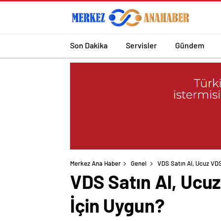
Son Dakika
Servisler
Gündem
Merkez Ana Haber
Genel
VDS Satın Al, Ucuz VD
VDS Satın Al, Ucu
İçin Uygun?