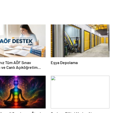
nız Tüm AÖF Sınav
Eşya Depolama
ı ve Canlı Açıköğretim
 Burada