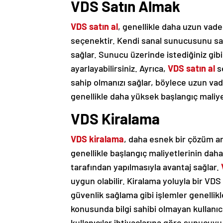
VDS Satın Almak
VDS satın al
, genellikle daha uzun vadel
seçenektir. Kendi sanal sunucusunu sat
sağlar. Sunucu üzerinde istediğiniz gibi
ayarlayabilirsiniz. Ayrıca,
VDS satın al
s
sahip olmanızı sağlar, böylece uzun vad
genellikle daha yüksek başlangıç maliyet
VDS Kiralama
VDS kiralama
, daha esnek bir çözüm ara
genellikle başlangıç maliyetlerinin dah
tarafından yapılmasıyla avantaj sağlar.
uygun olabilir. Kiralama yoluyla bir VD
güvenlik sağlama gibi işlemler genellikle
konusunda bilgi sahibi olmayan kullanıcı
kullanıcılar ihtiyaçlarına göre sunucuyu 