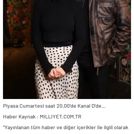
Piyasa Cumartesi saat 20.00’de Kanal D’de…
Haber Kaynak : MILLIYET.COM.TR
“Yayınlanan tüm haber ve diğer içerikler ile ilgili olarak