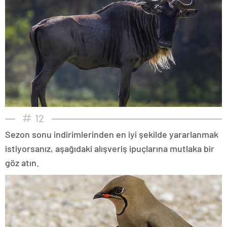
12
Sezon sonu indirimlerinden en iyi şekilde yararlanmak
istiyorsanız, aşağıdaki alışveriş ipuçlarına mutlaka bir
göz atın.