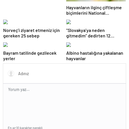
Hayvanların ilginç çiftleşme
biçimlerini National
Geographic görüntüledi.
Norveç’i ziyaret etmeniz için
“Slovakya’ya neden
gereken 25 sebep
gitmedim” dedirten 12
fotoğraf
Bayram tatilinde gezilecek
Albino hastalığına yakalanan
yerler
hayvanlar
En az 10 karakter gerekli