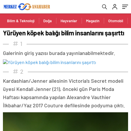
Bilim & Teknoloji
Doğa
Hayvanlar
Magazin
Otomobil
Yürüyen köpek balığı bilim insanlarını şaşırttı
1
Galerinin giriş yazısı burada yayınlanabilmektedir.
2
Kardashian/Jenner ailesinin Victoria’s Secret modeli
üyesi Kendall Jenner (21), önceki gün Paris Moda
Haftası kapsamında yapılan Alexandre Vauthier
İlkbahar/Yaz 2017 Couture defilesinde podyuma çıktı.