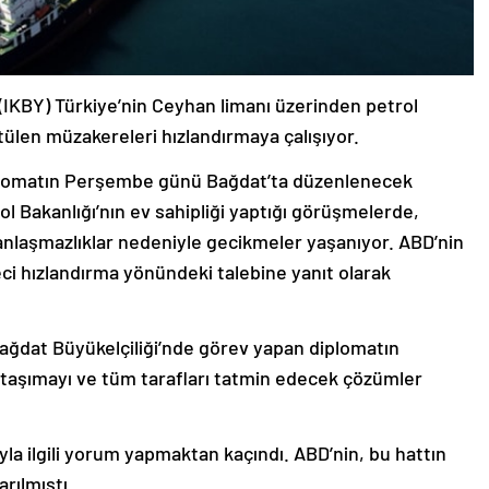
(IKBY) Türkiye’nin Ceyhan limanı üzerinden petrol
tülen müzakereleri hızlandırmaya çalışıyor.
iplomatın Perşembe günü Bağdat’ta düzenlenecek
trol Bakanlığı’nın ev sahipliği yaptığı görüşmelerde,
i anlaşmazlıklar nedeniyle gecikmeler yaşanıyor. ABD’nin
ci hızlandırma yönündeki talebine yanıt olarak
 Bağdat Büyükelçiliği’nde görev yapan diplomatın
ri taşımayı ve tüm tarafları tatmin edecek çözümler
yla ilgili yorum yapmaktan kaçındı. ABD’nin, bu hattın
arılmıştı.