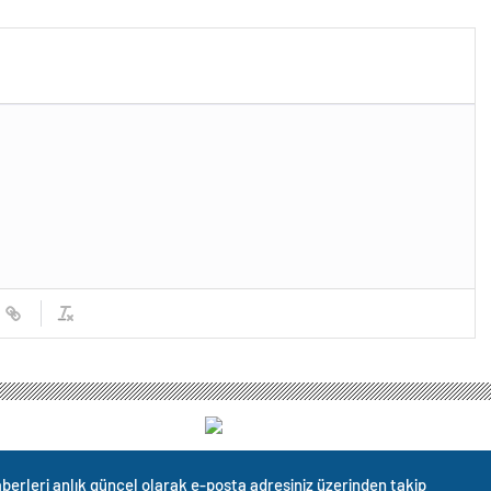
berleri anlık güncel olarak e-posta adresiniz üzerinden takip