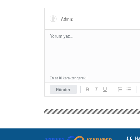
ve Almanya buluşacak
En az 10 karakter gerekli
Gönder
Ha