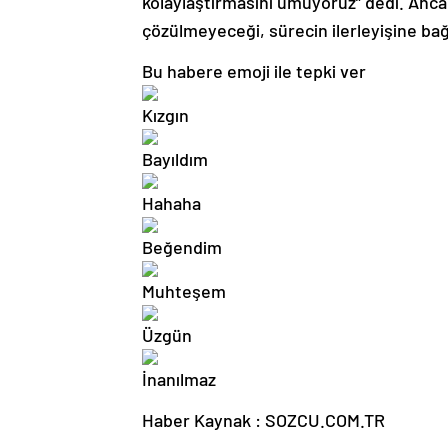
kolaylaştırmasını umuyoruz” dedi. Ancak
çözülmeyeceği, sürecin ilerleyişine bağ
Bu habere emoji ile tepki ver
Haber Kaynak : SOZCU.COM.TR