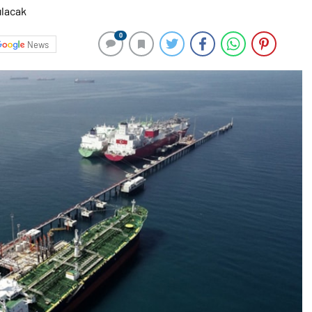
0
News