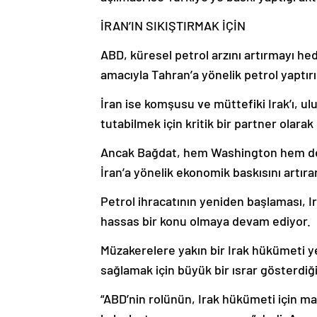
İRAN’IN SIKIŞTIRMAK İÇİN
ABD, küresel petrol arzını artırmayı he
amacıyla Tahran’a yönelik petrol yaptırım
İran ise komşusu ve müttefiki Irak’ı, u
tutabilmek için kritik bir partner olarak
Ancak Bağdat, hem Washington hem de T
İran’a yönelik ekonomik baskısını artıra
Petrol ihracatının yeniden başlaması, Ir
hassas bir konu olmaya devam ediyor.
Müzakerelere yakın bir Irak hükümeti ye
sağlamak için büyük bir ısrar gösterdiğin
“ABD’nin rolünün, Irak hükümeti için mak