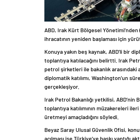
ABD, Irak Kürt Bölgesel Yönetimi’nden 
ihracatının yeniden başlaması için yürü
Konuya yakın beş kaynak, ABD’li bir d
toplantıya katılacağını belirtti. Irak Pe
petrol şirketleri ile bakanlık arasındak
diplomatik katılımı, Washington’un süre
gerçekleşiyor.
Irak Petrol Bakanlığı yetkilisi, ABD’nin
toplantıya katılımının müzakereleri ile
üretmeyi amaçladığını söyledi.
Beyaz Saray Ulusal Güvenlik Ofisi, konu
açılması ise Türkiye’ye baskı yaptığı akt