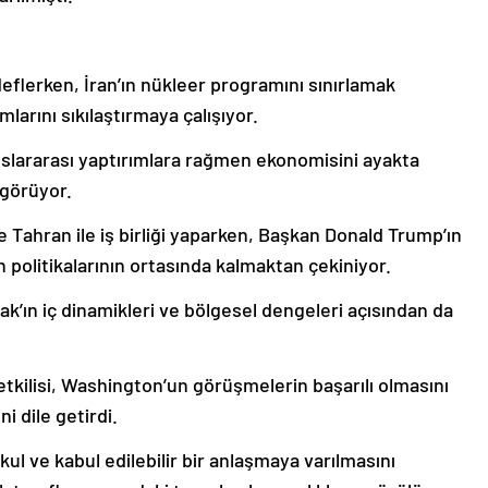
deflerken, İran’ın nükleer programını sınırlamak
larını sıkılaştırmaya çalışıyor.
luslararası yaptırımlara rağmen ekonomisini ayakta
 görüyor.
ahran ile iş birliği yaparken, Başkan Donald Trump’ın
n politikalarının ortasında kalmaktan çekiniyor.
ak’ın iç dinamikleri ve bölgesel dengeleri açısından da
tkilisi, Washington’un görüşmelerin başarılı olmasını
i dile getirdi.
ul ve kabul edilebilir bir anlaşmaya varılmasını