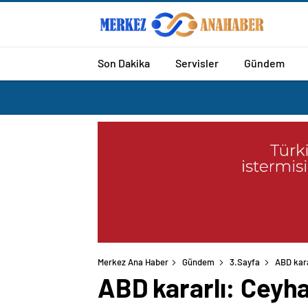
Son Dakika
Servisler
Gündem
Merkez Ana Haber
Gündem
3.Sayfa
ABD kara
ABD kararlı: Ceyha