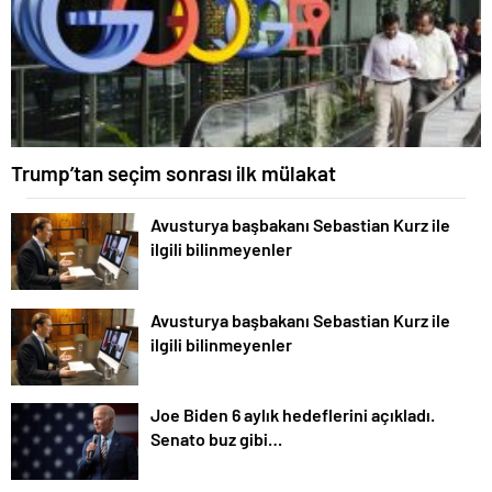
Trump’tan seçim sonrası ilk mülakat
Avusturya başbakanı Sebastian Kurz ile
ilgili bilinmeyenler
Avusturya başbakanı Sebastian Kurz ile
ilgili bilinmeyenler
Joe Biden 6 aylık hedeflerini açıkladı.
Senato buz gibi…