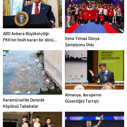
ABD Ankara Büyükelçiliği:
Sena Yılmaz Dünya
PKK’nın fesih kararı bir dönüm
Şampiyonu Oldu
noktası niteliğindedir
Almanya, Avrupa’nın
Karamürsel’de Denizde
Güvenliğini Tartıştı
Köpüksü Tabakalar