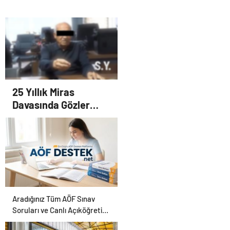
25 Yıllık Miras
Davasında Gözler
Temmuz Ayındaki
Karar Duruşmasına
Çevrildi
Aradığınız Tüm AÖF Sınav
Soruları ve Canlı Açıköğretim
Forumu Burada