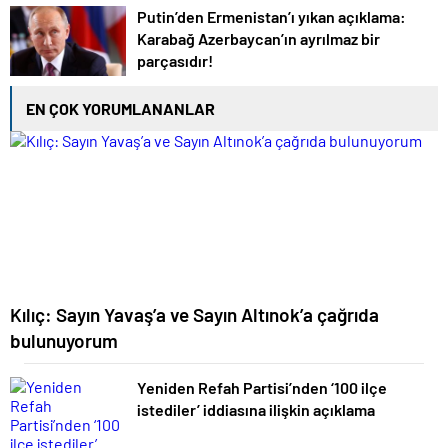
Putin’den Ermenistan’ı yıkan açıklama:
Karabağ Azerbaycan’ın ayrılmaz bir
parçasıdır!
EN ÇOK YORUMLANANLAR
Kılıç: Sayın Yavaş’a ve Sayın Altınok’a çağrıda
bulunuyorum
Yeniden Refah Partisi’nden ‘100 ilçe
istediler’ iddiasına ilişkin açıklama