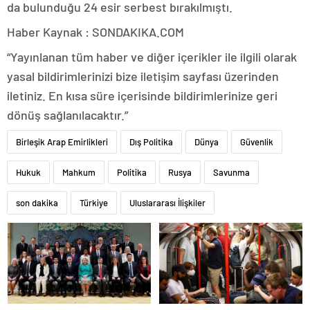
da bulunduğu 24 esir serbest bırakılmıştı.
Haber Kaynak : SONDAKIKA.COM
“Yayınlanan tüm haber ve diğer içerikler ile ilgili olarak
yasal bildirimlerinizi bize iletişim sayfası üzerinden
iletiniz. En kısa süre içerisinde bildirimlerinize geri
dönüş sağlanılacaktır.”
Birleşik Arap Emirlikleri
Dış Politika
Dünya
Güvenlik
Hukuk
Mahkum
Politika
Rusya
Savunma
son dakika
Türkiye
Uluslararası İlişkiler