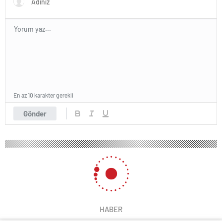
En az 10 karakter gerekli
Gönder
HABER