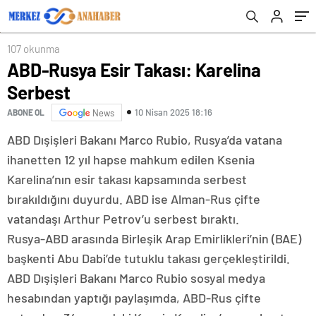
107 okunma
ABD-Rusya Esir Takası: Karelina
Serbest
10 Nisan 2025 18:16
ABONE OL
News
ABD Dışişleri Bakanı Marco Rubio, Rusya’da vatana
ihanetten 12 yıl hapse mahkum edilen Ksenia
Karelina’nın esir takası kapsamında serbest
bırakıldığını duyurdu. ABD ise Alman-Rus çifte
vatandaşı Arthur Petrov’u serbest bıraktı.
Rusya-ABD arasında Birleşik Arap Emirlikleri’nin (BAE)
başkenti Abu Dabi’de tutuklu takası gerçekleştirildi.
ABD Dışişleri Bakanı Marco Rubio sosyal medya
hesabından yaptığı paylaşımda, ABD-Rus çifte