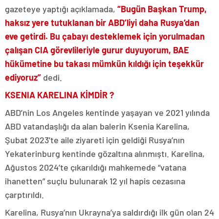
gazeteye yaptığı açıklamada,
“Bugün Başkan Trump,
haksız yere tutuklanan bir ABD’liyi daha Rusya’dan
eve getirdi. Bu çabayı desteklemek için yorulmadan
çalışan CIA görevlileriyle gurur duyuyorum, BAE
hükümetine bu takası mümkün kıldığı için teşekkür
ediyoruz”
dedi.
KSENIA KARELINA KİMDİR ?
ABD’nin Los Angeles kentinde yaşayan ve 2021 yılında
ABD vatandaşlığı da alan balerin Ksenia Karelina,
Şubat 2023’te aile ziyareti için geldiği Rusya’nın
Yekaterinburg kentinde gözaltına alınmıştı. Karelina,
Ağustos 2024’te çıkarıldığı mahkemede “vatana
ihanetten” suçlu bulunarak 12 yıl hapis cezasına
çarptırıldı.
Karelina, Rusya’nın Ukrayna’ya saldırdığı ilk gün olan 24