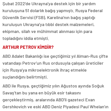
Şubat 2022’de Ukrayna’ya destek için bir yardım
kuruluşuna 51 dolarlık bağış yapmıştı. Rusya Federal
Güvenlik Servisi (FSB), Karelina’nın bağış yaptığı
kuruluşun Ukrayna’ya tıbbi destek malzemeleri,
ekipman, silah ve mühimmat alınması için para
topladığını iddia etmişti.
ARTHUR PETROV KİMDİR?
ABD Adalet Bakanlığı ise geçtiğimiz yıl Alman-Rus çifte
vatandaşı Petrov’un Rus ordusuyla çalışan üreticiler
için Rusya’ya mikroelektronik ihraç etmekle
suçlandığını belirtmişti.
ABD ile Rusya, geçtiğimiz yılın Ağustos ayında Soğuk
Savaş’tan bu yana en büyük esir takasını
gerçekleştirmiş, aralarında ABD’li gazeteci Evan
Gershkovich ve eski ABD Deniz Piyadesi Paul Whelan’ın