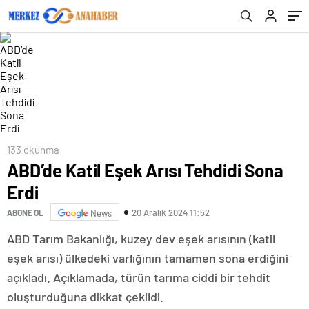
133 okunma
ABD’de Katil Eşek Arısı Tehdidi Sona
Erdi
20 Aralık 2024 11:52
ABONE OL
News
ABD Tarım Bakanlığı, kuzey dev eşek arısının (katil
eşek arısı) ülkedeki varlığının tamamen sona erdiğini
açıkladı. Açıklamada, türün tarıma ciddi bir tehdit
oluşturduğuna dikkat çekildi.