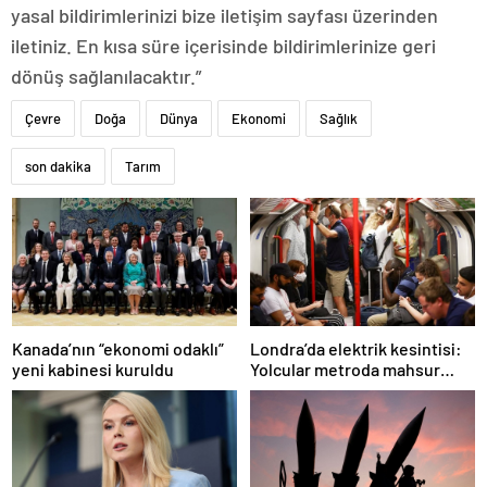
yasal bildirimlerinizi bize iletişim sayfası üzerinden
iletiniz. En kısa süre içerisinde bildirimlerinize geri
dönüş sağlanılacaktır.”
Çevre
Doğa
Dünya
Ekonomi
Sağlık
son dakika
Tarım
Londra’da elektrik kesintisi:
Kanada’nın “ekonomi odaklı”
Yolcular metroda mahsur
yeni kabinesi kuruldu
kaldı