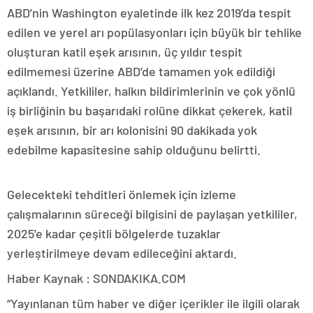
ABD’nin Washington eyaletinde ilk kez 2019’da tespit
edilen ve yerel arı popülasyonları için büyük bir tehlike
oluşturan katil eşek arısının, üç yıldır tespit
edilmemesi üzerine ABD’de tamamen yok edildiği
açıklandı. Yetkililer, halkın bildirimlerinin ve çok yönlü
iş birliğinin bu başarıdaki rolüne dikkat çekerek, katil
eşek arısının, bir arı kolonisini 90 dakikada yok
edebilme kapasitesine sahip olduğunu belirtti.
Gelecekteki tehditleri önlemek için izleme
çalışmalarının süreceği bilgisini de paylaşan yetkililer,
2025’e kadar çeşitli bölgelerde tuzaklar
yerleştirilmeye devam edileceğini aktardı.
Haber Kaynak : SONDAKIKA.COM
“Yayınlanan tüm haber ve diğer içerikler ile ilgili olarak