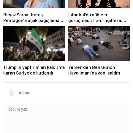
İstanbul’da nükleer
Beyaz Saray: Katar,
görüşmesi: İran, İngiltere,
Pentagon’a uçak bağışlamayı
Fransa ve Almanya buluşacak
teklif etti
Trump’ın yaptırımları kaldırma
Yemen’den Ben Gurion
kararı Suriye’de kutlandı
Havalimanı’na yeni saldırı