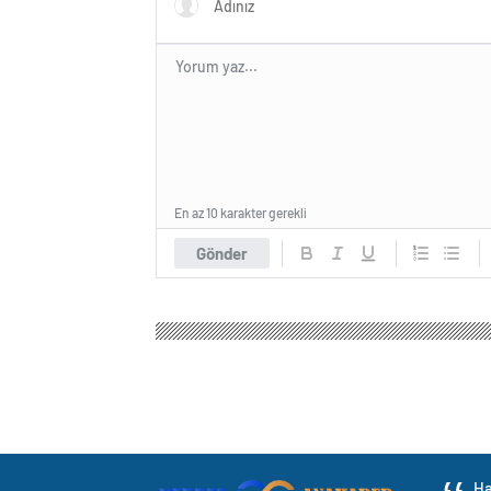
En az 10 karakter gerekli
Gönder
Ha