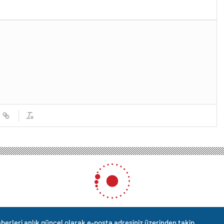
berleri anlık güncel olarak e-posta adresiniz üzerinden takip