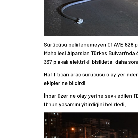
Sürücüsü belirlenemeyen 01 AVE 828 plak
Mahallesi Alparslan Türkeş Bulvarı’nda 
337 plakalı elektrikli bisiklete, daha so
Hafif ticari araç sürücüsü olay yerind
ekiplerine bildirdi.
İhbar üzerine olay yerine sevk edilen 112
U’nun yaşamını yitirdiğini belirledi.