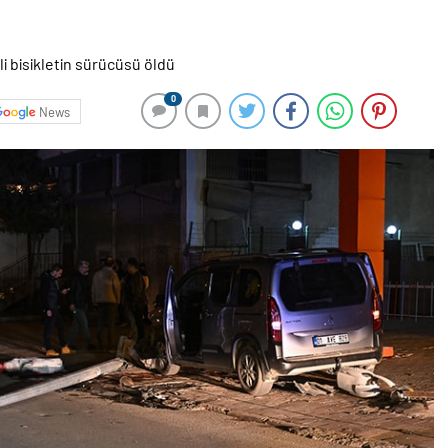
0
News