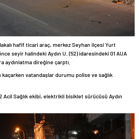
alı hafif ticari araç, merkez Seyhan ilçesi Yurt
önce seyir halindeki Aydın U. (52) idaresindeki 01 AUA
nra aydınlatma direğine çarptı.
en kaçarken vatandaşlar durumu polise ve sağlık
 Acil Sağlık ekibi, elektrikli bisiklet sürücüsü Aydın