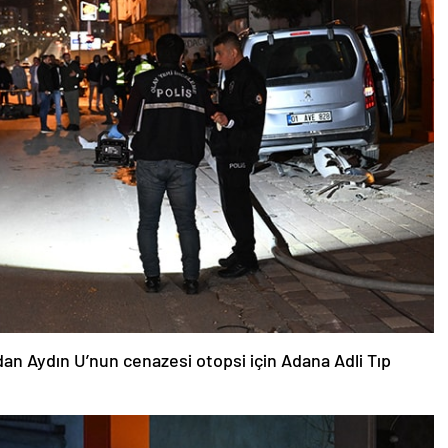
an Aydın U’nun cenazesi otopsi için Adana Adli Tıp