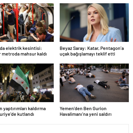
da elektrik kesintisi:
Beyaz Saray: Katar, Pentagon’a
r metroda mahsur kaldı
uçak bağışlamayı teklif etti
n yaptırımları kaldırma
Yemen’den Ben Gurion
Suriye’de kutlandı
Havalimanı’na yeni saldırı