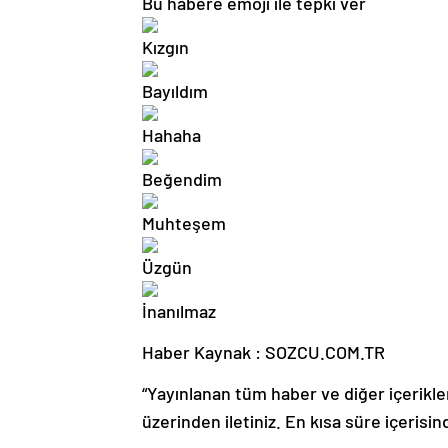
Bu habere emoji ile tepki ver
Haber Kaynak : SOZCU.COM.TR
“Yayınlanan tüm haber ve diğer içerikler i
üzerinden iletiniz. En kısa süre içerisin