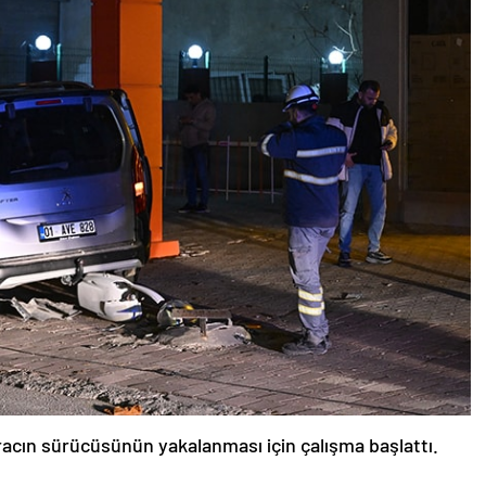
aracın sürücüsünün yakalanması için çalışma başlattı.