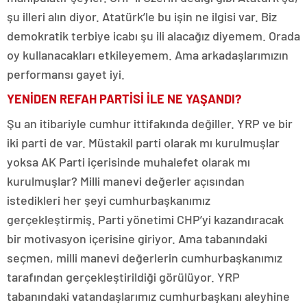
şu illeri alın diyor. Atatürk’le bu işin ne ilgisi var. Biz
demokratik terbiye icabı şu ili alacağız diyemem. Orada
oy kullanacakları etkileyemem. Ama arkadaşlarımızın
performansı gayet iyi.
YENİDEN REFAH PARTİSİ İLE NE YAŞANDI?
Şu an itibariyle cumhur ittifakında değiller. YRP ve bir
iki parti de var. Müstakil parti olarak mı kurulmuşlar
yoksa AK Parti içerisinde muhalefet olarak mı
kurulmuşlar? Milli manevi değerler açısından
istedikleri her şeyi cumhurbaşkanımız
gerçekleştirmiş. Parti yönetimi CHP’yi kazandıracak
bir motivasyon içerisine giriyor. Ama tabanındaki
seçmen, milli manevi değerlerin cumhurbaşkanımız
tarafından gerçekleştirildiği görülüyor. YRP
tabanındaki vatandaşlarımız cumhurbaşkanı aleyhine