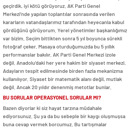
geçirdik, iyi kötü görüyoruz. AK Parti Genel
Merkezi’nde yapılan toplantılar sonrasında verilen
kararların vatandaşlarımız tarafından heyecanla kabul
gördüğünü görüyorum. Yerel yönetimler başkanlığımız
var bizim. Seçim bittikten sonra 5 yıl boyunca sürekli
fotoğraf çeker. Masaya oturduğumuzda bu 5 yıllık
performanslar bakılır. AK Parti Genel Merkezi izole
değil. Anadolu’daki her yere hakim bir siyaset merkezi.
Adayların tespit edilmesinde birden fazla mekanizma
kullanılıyor. Siyaset bir matematik alanı değil, mutlak
değil. Ancak 20 yıldır denenmiş metotlar bunlar.
BU SORULAR OPERASYONEL SORULAR MI?
Bazen diyorlar ki siz hayat tarzına müdahale
ediyorsunuz. Şu ya da bu sebeple bir kaygı oluşmuşsa
buna cevap vermek borcumuz. Bu tartışmalar