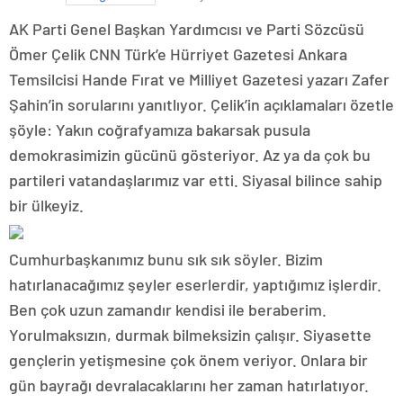
AK Parti Genel Başkan Yardımcısı ve Parti Sözcüsü
Ömer Çelik CNN Türk’e Hürriyet Gazetesi Ankara
Temsilcisi Hande Fırat ve Milliyet Gazetesi yazarı Zafer
Şahin’in sorularını yanıtlıyor. Çelik’in açıklamaları özetle
şöyle: Yakın coğrafyamıza bakarsak pusula
demokrasimizin gücünü gösteriyor. Az ya da çok bu
partileri vatandaşlarımız var etti. Siyasal bilince sahip
bir ülkeyiz.
Cumhurbaşkanımız bunu sık sık söyler. Bizim
hatırlanacağımız şeyler eserlerdir, yaptığımız işlerdir.
Ben çok uzun zamandır kendisi ile beraberim.
Yorulmaksızın, durmak bilmeksizin çalışır. Siyasette
gençlerin yetişmesine çok önem veriyor. Onlara bir
gün bayrağı devralacaklarını her zaman hatırlatıyor.