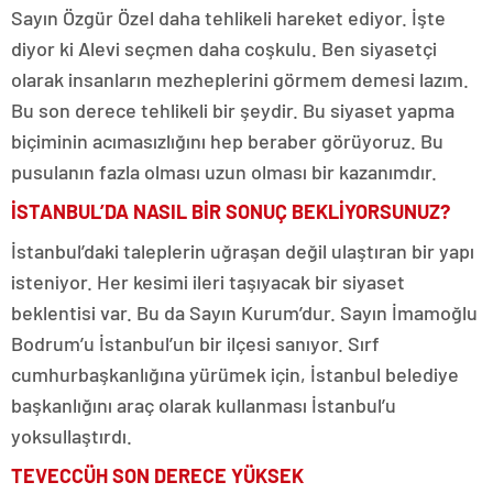
Sayın Özgür Özel daha tehlikeli hareket ediyor. İşte
diyor ki Alevi seçmen daha coşkulu. Ben siyasetçi
olarak insanların mezheplerini görmem demesi lazım.
Bu son derece tehlikeli bir şeydir. Bu siyaset yapma
biçiminin acımasızlığını hep beraber görüyoruz. Bu
pusulanın fazla olması uzun olması bir kazanımdır.
İSTANBUL’DA NASIL BİR SONUÇ BEKLİYORSUNUZ?
İstanbul’daki taleplerin uğraşan değil ulaştıran bir yapı
isteniyor. Her kesimi ileri taşıyacak bir siyaset
beklentisi var. Bu da Sayın Kurum’dur. Sayın İmamoğlu
Bodrum’u İstanbul’un bir ilçesi sanıyor. Sırf
cumhurbaşkanlığına yürümek için, İstanbul belediye
başkanlığını araç olarak kullanması İstanbul’u
yoksullaştırdı.
TEVECCÜH SON DERECE YÜKSEK