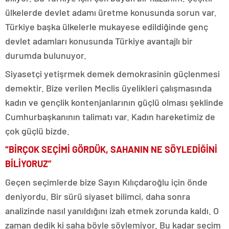
ülkelerde devlet adamı üretme konusunda sorun var.
Türkiye başka ülkelerle mukayese edildiğinde genç
devlet adamları konusunda Türkiye avantajlı bir
durumda bulunuyor.
Siyasetçi yetişrmek demek demokrasinin güçlenmesi
demektir. Bize verilen Meclis üyelikleri çalışmasında
kadın ve gençlik kontenjanlarının güçlü olması şeklinde
Cumhurbaşkanının talimatı var. Kadın hareketimiz de
çok güçlü bizde.
“BİRÇOK SEÇİMİ GÖRDÜK, SAHANIN NE SÖYLEDİĞİNİ
BİLİYORUZ”
Geçen seçimlerde bize Sayın Kılıçdaroğlu için önde
deniyordu. Bir sürü siyaset bilimci, daha sonra
analizinde nasıl yanıldığını izah etmek zorunda kaldı. O
zaman dedik ki saha böyle söylemiyor. Bu kadar seçim