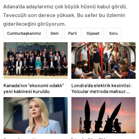
Adana’da adaylarımız çok büyük hüsnü kabul gördü.
Teveccüh son derece yüksek. Bu sefer bu özlemin
giderileceğini görüyorum.
Cumhurbaşkanımız
Dem
Parti
Siyaset
Soru
Londra’da elektrik kesintisi:
Kanada’nın “ekonomi odaklı”
Yolcular metroda mahsur
yeni kabinesi kuruldu
kaldı