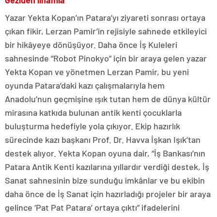
Yazar Yekta Kopan’ın Patara’yı ziyareti sonrası ortaya
çıkan fikir, Lerzan Pamir’in rejisiyle sahnede etkileyici
bir hikâyeye dönüşüyor. Daha önce İş Kuleleri
sahnesinde “Robot Pinokyo” için bir araya gelen yazar
Yekta Kopan ve yönetmen Lerzan Pamir, bu yeni
oyunda Patara’daki kazı çalışmalarıyla hem
Anadolu’nun geçmişine ışık tutan hem de dünya kültür
mirasına katkıda bulunan antik kenti çocuklarla
buluşturma hedefiyle yola çıkıyor. Ekip hazırlık
sürecinde kazı başkanı Prof. Dr. Havva İşkan Işık’tan
destek alıyor. Yekta Kopan oyuna dair, “İş Bankası’nın
Patara Antik Kenti kazılarına yıllardır verdiği destek, İş
Sanat sahnesinin bize sunduğu imkânlar ve bu ekibin
daha önce de İş Sanat için hazırladığı projeler bir araya
gelince ‘Pat Pat Patara’ ortaya çıktı” ifadelerini