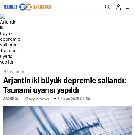
70 okunma
Arjantin iki büyük depremle sallandı:
Tsunami uyarısı yapıldı
3 Mayıs 2025 09:59
ABONE OL
News