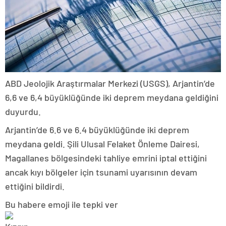
ABD Jeolojik Araştırmalar Merkezi (USGS), Arjantin’de
6,6 ve 6,4 büyüklüğünde iki deprem meydana geldiğini
duyurdu.
Arjantin’de 6.6 ve 6.4 büyüklüğünde iki deprem
meydana geldi. Şili Ulusal Felaket Önleme Dairesi,
Magallanes bölgesindeki tahliye emrini iptal ettiğini
ancak kıyı bölgeler için tsunami uyarısının devam
ettiğini bildirdi.
Bu habere emoji ile tepki ver