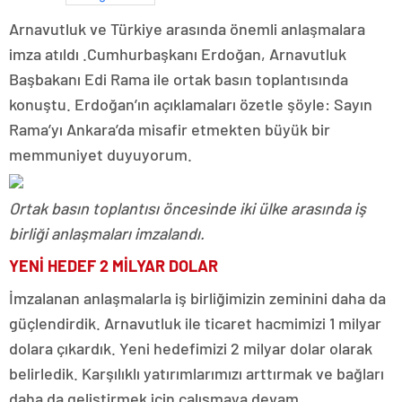
Arnavutluk ve Türkiye arasında önemli anlaşmalara
imza atıldı .Cumhurbaşkanı Erdoğan, Arnavutluk
Başbakanı Edi Rama ile ortak basın toplantısında
konuştu. Erdoğan’ın açıklamaları özetle şöyle: Sayın
Rama’yı Ankara’da misafir etmekten büyük bir
memmuniyet duyuyorum.
Ortak basın toplantısı öncesinde iki ülke arasında iş
birliği anlaşmaları imzalandı.
YENİ HEDEF 2 MİLYAR DOLAR
İmzalanan anlaşmalarla iş birliğimizin zeminini daha da
güçlendirdik. Arnavutluk ile ticaret hacmimizi 1 milyar
dolara çıkardık. Yeni hedefimizi 2 milyar dolar olarak
belirledik. Karşılıklı yatırımlarımızı arttırmak ve bağları
daha da geliştirmek için çalışmaya devam