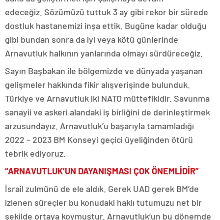
edeceğiz. Sözümüzü tuttuk 3 ay gibi rekor bir sürede
dostluk hastanemizi inşa ettik. Bugüne kadar olduğu
gibi bundan sonra da iyi veya kötü günlerinde
Arnavutluk halkının yanlarında olmayı sürdüreceğiz.
Sayın Başbakan ile bölgemizde ve dünyada yaşanan
gelişmeler hakkında fikir alışverişinde bulunduk.
Türkiye ve Arnavutluk iki NATO müttefikidir. Savunma
sanayii ve askeri alandaki iş birliğini de derinleştirmek
arzusundayız. Arnavutluk’u başarıyla tamamladığı
2022 – 2023 BM Konseyi geçici üyeliğinden ötürü
tebrik ediyoruz.
“ARNAVUTLUK’UN DAYANIŞMASI ÇOK ÖNEMLİDİR”
İsrail zulmünü de ele aldık. Gerek UAD gerek BM’de
izlenen süreçler bu konudaki haklı tutumuzu net bir
şekilde ortaya koymuştur. Arnavutluk’un bu dönemde