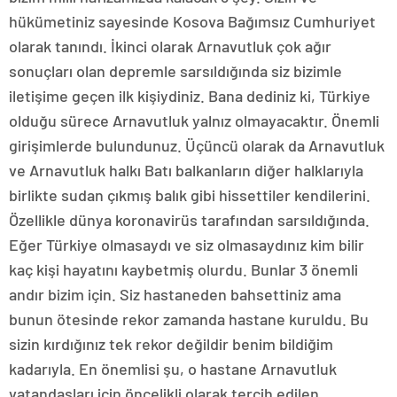
hükümetiniz sayesinde Kosova Bağımsız Cumhuriyet
olarak tanındı. İkinci olarak Arnavutluk çok ağır
sonuçları olan depremle sarsıldığında siz bizimle
iletişime geçen ilk kişiydiniz. Bana dediniz ki, Türkiye
olduğu sürece Arnavutluk yalnız olmayacaktır. Önemli
girişimlerde bulundunuz. Üçüncü olarak da Arnavutluk
ve Arnavutluk halkı Batı balkanların diğer halklarıyla
birlikte sudan çıkmış balık gibi hissettiler kendilerini.
Özellikle dünya koronavirüs tarafından sarsıldığında.
Eğer Türkiye olmasaydı ve siz olmasaydınız kim bilir
kaç kişi hayatını kaybetmiş olurdu. Bunlar 3 önemli
andır bizim için. Siz hastaneden bahsettiniz ama
bunun ötesinde rekor zamanda hastane kuruldu. Bu
sizin kırdığınız tek rekor değildir benim bildiğim
kadarıyla. En önemlisi şu, o hastane Arnavutluk
vatandaşları için öncelikli olarak tercih edilen