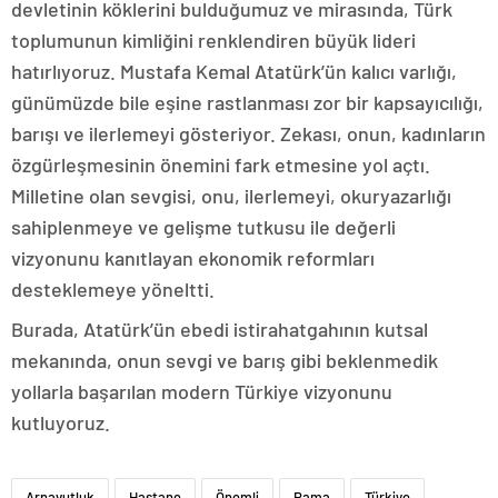
devletinin köklerini bulduğumuz ve mirasında, Türk
toplumunun kimliğini renklendiren büyük lideri
hatırlıyoruz. Mustafa Kemal Atatürk’ün kalıcı varlığı,
günümüzde bile eşine rastlanması zor bir kapsayıcılığı,
barışı ve ilerlemeyi gösteriyor. Zekası, onun, kadınların
özgürleşmesinin önemini fark etmesine yol açtı.
Milletine olan sevgisi, onu, ilerlemeyi, okuryazarlığı
sahiplenmeye ve gelişme tutkusu ile değerli
vizyonunu kanıtlayan ekonomik reformları
desteklemeye yöneltti.
Burada, Atatürk’ün ebedi istirahatgahının kutsal
mekanında, onun sevgi ve barış gibi beklenmedik
yollarla başarılan modern Türkiye vizyonunu
kutluyoruz.
Arnavutluk
Hastane
Önemli
Rama
Türkiye