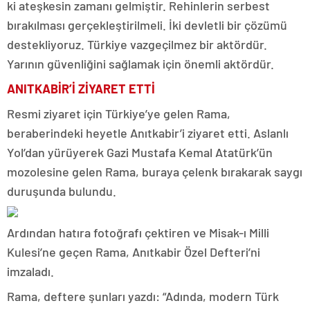
ki ateşkesin zamanı gelmiştir. Rehinlerin serbest
bırakılması gerçekleştirilmeli. İki devletli bir çözümü
destekliyoruz. Türkiye vazgeçilmez bir aktördür.
Yarının güvenliğini sağlamak için önemli aktördür.
ANITKABİR’İ ZİYARET ETTİ
Resmi ziyaret için Türkiye’ye gelen Rama,
beraberindeki heyetle Anıtkabir’i ziyaret etti. Aslanlı
Yol’dan yürüyerek Gazi Mustafa Kemal Atatürk’ün
mozolesine gelen Rama, buraya çelenk bırakarak saygı
duruşunda bulundu.
Ardından hatıra fotoğrafı çektiren ve Misak-ı Milli
Kulesi’ne geçen Rama, Anıtkabir Özel Defteri’ni
imzaladı.
Rama, deftere şunları yazdı: “Adında, modern Türk