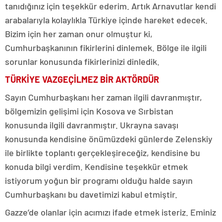
tanıdığınız için teşekkür ederim. Artık Arnavutlar kendi
arabalarıyla kolaylıkla Türkiye içinde hareket edecek.
Bizim için her zaman onur olmuştur ki,
Cumhurbaşkanının fikirlerini dinlemek. Bölge ile ilgili
sorunlar konusunda fikirlerinizi dinledik.
TÜRKİYE VAZGEÇİLMEZ BİR AKTÖRDÜR
Sayın Cumhurbaşkanı her zaman ilgili davranmıştır,
bölgemizin gelişimi için Kosova ve Sırbistan
konusunda ilgili davranmıştır. Ukrayna savaşı
konusunda kendisine önümüzdeki günlerde Zelenskiy
ile birlikte toplantı gerçekleşireceğiz, kendisine bu
konuda bilgi verdim. Kendisine teşekkür etmek
istiyorum yoğun bir programı olduğu halde sayın
Cumhurbaşkanı bu davetimizi kabul etmiştir.
Gazze’de olanlar için acımızı ifade etmek isteriz. Eminiz