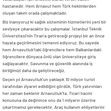
hastanedir. Hem Arnavut hem Türk hekimlerden
oluşan takım orada çalışmaktadır.
Biz inanıyoruz ki sağlık sisteminin hizmetlerini yeni bir
seviyeye çıkaracaktır bu çalışmalar. İstanbul Teknik
Üniversitesi’nin Tiran’a getireceği projeyi bir an önce
hayata geçirilmesini temenni ediyoruz. Bu sayede
hem Arnavutluk’taki öğrencilere hem Balkanlardaki
öğrencilere dünyaca ünlü olan üniversiteye giriş
sağlayacaktır. Savunma ve güvenlik alanında iş
birliğimizi daha da geliştireceğiz.
Geçen yıl Arnavutluk’un yaklaşık 10 milyon turist
tarafından ziyaret edildiğini gördük. Türk yatırımları
her zaman beklenir Arnavutluk’ta. Ticari hacmi
konusuna da değinince onu da 1 milyarın üzerine
çıkartmamız gerekecektir. Araç kullanım ehliyetlerini