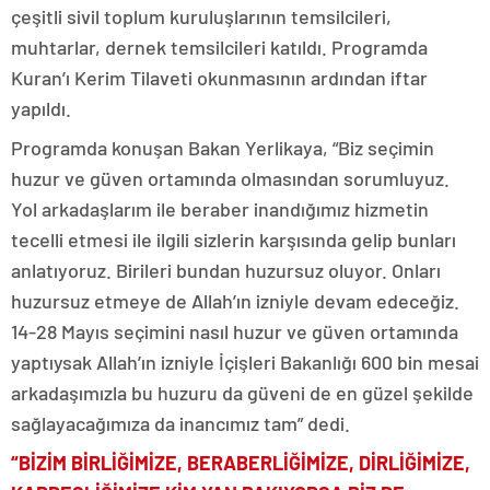
çeşitli sivil toplum kuruluşlarının temsilcileri,
muhtarlar, dernek temsilcileri katıldı. Programda
Kuran’ı Kerim Tilaveti okunmasının ardından iftar
yapıldı.
Programda konuşan Bakan Yerlikaya, “Biz seçimin
huzur ve güven ortamında olmasından sorumluyuz.
Yol arkadaşlarım ile beraber inandığımız hizmetin
tecelli etmesi ile ilgili sizlerin karşısında gelip bunları
anlatıyoruz. Birileri bundan huzursuz oluyor. Onları
huzursuz etmeye de Allah’ın izniyle devam edeceğiz.
14-28 Mayıs seçimini nasıl huzur ve güven ortamında
yaptıysak Allah’ın izniyle İçişleri Bakanlığı 600 bin mesai
arkadaşımızla bu huzuru da güveni de en güzel şekilde
sağlayacağımıza da inancımız tam” dedi.
“BİZİM BİRLİĞİMİZE, BERABERLİĞİMİZE, DİRLİĞİMİZE,