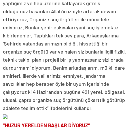
yaptığımız ve hep üzerine katlayarak gitmiş
olduğumuz başarıları Allah’ın izniyle artarak devam
ettiriyoruz. Organize suç örgütleri ile mücadele
ediyoruz. Bunlar şehir eşkıyaları yani suç işlemekte
kibirlenenler. Taptıkları tek şey para. Arkadaşlarıma
‘Şehirde vatandaşlarımızın bildiği, hissettiği bir
organize suç örgütü var ve halen siz bunlarla ilgili fiziki,
teknik takip, planlı projeli bir iş yapmazsanız sizi orada
durdurmam’ diyorum. Benim arkadaşlarım, mülki idare
amirleri, illerde valilerimiz, emniyet, jandarma,
savcılıklar hep beraber öyle bir uyum içerisinde
çalışıyoruz ki 4 Hazirandan bugüne 421 yerel, bölgesel,
ulusal, çapta organize suç örgütünü çökerttik götürüp
adalete teslim ettik” ifadelerini kullandı.
“HUZUR YERELDEN BAŞLAR DİYORUZ”