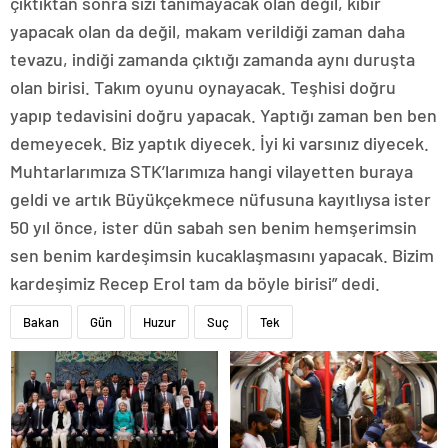
çıktıktan sonra sizi tanımayacak olan değil, kibir
yapacak olan da değil, makam verildiği zaman daha
tevazu, indiği zamanda çıktığı zamanda aynı duruşta
olan birisi. Takım oyunu oynayacak. Teşhisi doğru
yapıp tedavisini doğru yapacak. Yaptığı zaman ben ben
demeyecek. Biz yaptık diyecek. İyi ki varsınız diyecek.
Muhtarlarımıza STK’larımıza hangi vilayetten buraya
geldi ve artık Büyükçekmece nüfusuna kayıtlıysa ister
50 yıl önce, ister dün sabah sen benim hemşerimsin
sen benim kardeşimsin kucaklaşmasını yapacak. Bizim
kardeşimiz Recep Erol tam da böyle birisi” dedi.
Bakan
Gün
Huzur
Suç
Tek