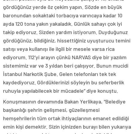
gördüğünüz yerde öz çekim yapın. Sözde en büyük
baronundan sokaktaki torbacıya varıncaya kadar 10
ayda 120 tona yakın yakaladık. Günlük sahayı çok iyi
takip ediyoruz. Sizden yardım istiyorum. Duyduğunuz
gördüğünüz, bildiğiniz, hissettiğiniz uyuşturucu temini
satışı veya kullanışı ile ilgili bir mesele varsa rica
ediyorum. 112’yi arayın çünkü NARVAS diye bir yazılım
sistemimiz var ve 3 yıldan beri çalışıyor. Bunun mucidi
İstanbul Narkotik Şube. Gelen telefonları tek tek
kaydediyoruz. Gördüklerinizi söyleyin bu seferberlik
ruhuyla yapılabilecek bir mücadele” diye konuştu.
Konuşmasının devamında Bakan Yerlikaya, “Belediye
başkanlığı şehrin gelişmesi, güzelleşmesi
hemşehrilerin tüm ortak ihtiyaçlarının emanet edildiği
emin kişi demektir. Sizin içinizden burayı bilen yukarıya