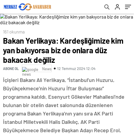
161 okunma
Bakan Yerlikaya: Kardeşliğimize kim
yan bakıyorsa biz de onlara düz
bakacak değiliz
12 Temmuz 2024 12:04
ABONE OL
News
İçişleri Bakanı Ali Yerlikaya, “İstanbul’un Huzuru,
Büyükçekmece’nin Huzuru İftar Buluşması”
programına katıldı. Esenyurt Gökevler Mahallesi’nde
bulunan bir otelin davet salonunda düzenlenen
programa Bakan Yerlikaya’nın yanı sıra AK Parti
İstanbul Milletvekili Halis Dalkılıç, AK Parti
Büyükçekmece Belediye Başkan Adayı Recep Erol,