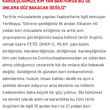
KARDEŞLİĞİMİZE KİM YAN BAKIYORSA BİZ DE
ONLARA DÜZ BAKACAK DEĞİLİZ”
Terörle mücadelede yapılan faaliyetlerle ilgili konuşan
Yerlikaya, “Göreve geldiğimiz ilk andan itibaren 40
yıldan beri mücadele ettiğimiz ve artık son
çırpınışlarını gördüğümüz başta bölücü terör örgütü
olmak üzere FETÖ, DHKP-C, MLKP, yani bizim
birliğimize, beraberliğimize, dirliğimize, kardeşliğimize
kim yan bakıyorsa Cumhurbaşkanımızdan ve sizlerden
almış olduğumuz cesaretle biz de onlara düz bakacak
değiliz. Geldiğimiz ilk günden beri istikametimiz,
adımlarımız, hukuk, insan hakları dedik ve aynı o
şekilde devam ediyoruz ama devletin ve milletin
iradesinden daha büyük bir güç yoktur. Biz hükümet
ve devlet olarak azim ve kararlılıkla bu tüm terör
örgütleri ile ilgili 10 aydan beri ve 21 yıldan beri