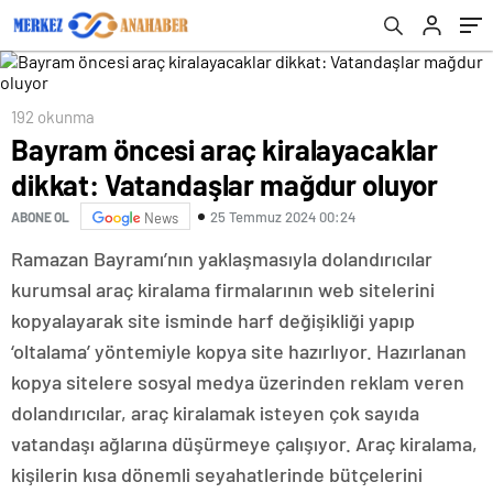
192 okunma
Bayram öncesi araç kiralayacaklar
dikkat: Vatandaşlar mağdur oluyor
25 Temmuz 2024 00:24
ABONE OL
News
Ramazan Bayramı’nın yaklaşmasıyla dolandırıcılar
kurumsal araç kiralama firmalarının web sitelerini
kopyalayarak site isminde harf değişikliği yapıp
‘oltalama’ yöntemiyle kopya site hazırlıyor. Hazırlanan
kopya sitelere sosyal medya üzerinden reklam veren
dolandırıcılar, araç kiralamak isteyen çok sayıda
vatandaşı ağlarına düşürmeye çalışıyor. Araç kiralama,
kişilerin kısa dönemli seyahatlerinde bütçelerini