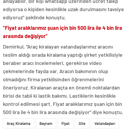
anlayabilir. Bir kişi whatsapp üzerinden ücret talep
ediyorsa o kişiden kesinlikle uzak durulmasını tavsiye
ediyoruz” şeklinde konuştu.
“Fiyat aralıklarımız şuan için bin 500 lira ile 4 bin lira
arasında değişiyor”
Demirkul, “Araç kiralayan vatandaşlarımız aracını
teslim aldığı sırada kiralama yaptığı şirket yetkilisiyle
beraber aracı incelemeleri, gerekirse video
çekmelerinde fayda var. Aracın bakımının olup
olmadığını firma yetkilisinden öğrenmelerini
öneriyoruz. Kiralanan araçta en önemli noktalardan
birisi de tabii ki lastik bakımı. Lastiklerin kesinlikle
kontrol edilmesi şart. Fiyat aralıklarımız şuan için bin
500 lira ile 4 bin lira arasında değişiyor” diye konuştu.
Araç Kiralama
Bayram
Fiyat
Site
Vatandaşları