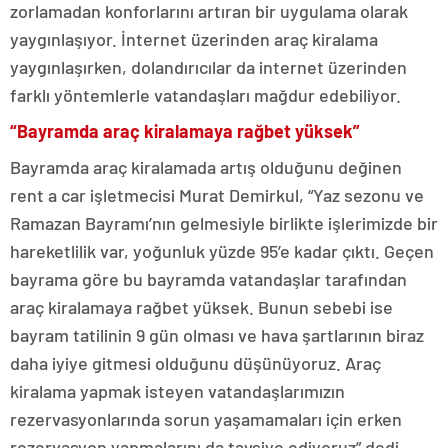
zorlamadan konforlarını artıran bir uygulama olarak
yaygınlaşıyor. İnternet üzerinden araç kiralama
yaygınlaşırken, dolandırıcılar da internet üzerinden
farklı yöntemlerle vatandaşları mağdur edebiliyor.
“Bayramda araç kiralamaya rağbet yüksek”
Bayramda araç kiralamada artış olduğunu değinen
rent a car işletmecisi Murat Demirkul, “Yaz sezonu ve
Ramazan Bayramı’nın gelmesiyle birlikte işlerimizde bir
hareketlilik var, yoğunluk yüzde 95’e kadar çıktı. Geçen
bayrama göre bu bayramda vatandaşlar tarafından
araç kiralamaya rağbet yüksek. Bunun sebebi ise
bayram tatilinin 9 gün olması ve hava şartlarının biraz
daha iyiye gitmesi olduğunu düşünüyoruz. Araç
kiralama yapmak isteyen vatandaşlarımızın
rezervasyonlarında sorun yaşamamaları için erken
rezervasyon yapmalarını da tavsiye ediyoruz” dedi.