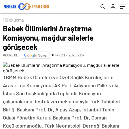
110 okunma
Bebek Ölümlerini Araştırma
Komisyonu, mağdur ailelerle
görüşecek
14 Ocak 2025 21:41
ABONE OL
News
TBMM Bebek Ölümleri ve Özel Sağlık Kuruluşlarını
Araştırma Komisyonu, AK Parti Adıyaman Milletvekili
İshak Şan başkanlığında toplandı. Komisyon
çalışmalarına destek vermek amacıyla Türk Tabipleri
Birliği Başkanı Prof. Dr. Alpay Azap, İstanbul Tabip
Odası Yönetim Kurulu Başkanı Prof. Dr. Osman
Küçükosmanoğlu, Türk Neonatoloji Derneği Başkanı