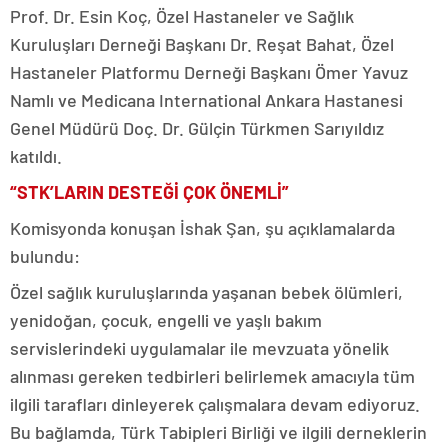
Prof. Dr. Esin Koç, Özel Hastaneler ve Sağlık
Kuruluşları Derneği Başkanı Dr. Reşat Bahat, Özel
Hastaneler Platformu Derneği Başkanı Ömer Yavuz
Namlı ve Medicana International Ankara Hastanesi
Genel Müdürü Doç. Dr. Gülçin Türkmen Sarıyıldız
katıldı.
“STK’LARIN DESTEĞİ ÇOK ÖNEMLİ”
Komisyonda konuşan İshak Şan, şu açıklamalarda
bulundu:
Özel sağlık kuruluşlarında yaşanan bebek ölümleri,
yenidoğan, çocuk, engelli ve yaşlı bakım
servislerindeki uygulamalar ile mevzuata yönelik
alınması gereken tedbirleri belirlemek amacıyla tüm
ilgili tarafları dinleyerek çalışmalara devam ediyoruz.
Bu bağlamda, Türk Tabipleri Birliği ve ilgili derneklerin