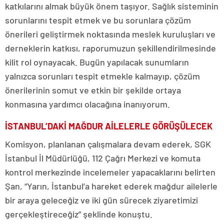
katkılarını almak büyük önem taşıyor. Sağlık sisteminin
sorunlarını tespit etmek ve bu sorunlara çözüm
önerileri geliştirmek noktasında meslek kuruluşları ve
derneklerin katkısı, raporumuzun şekillendirilmesinde
kilit rol oynayacak. Bugün yapılacak sunumların
yalnızca sorunları tespit etmekle kalmayıp, çözüm
önerilerinin somut ve etkin bir şekilde ortaya
konmasına yardımcı olacağına inanıyorum.
İSTANBUL’DAKİ MAĞDUR AİLELERLE GÖRÜŞÜLECEK
Komisyon, planlanan çalışmalara devam ederek, SGK
İstanbul İl Müdürlüğü, 112 Çağrı Merkezi ve komuta
kontrol merkezinde incelemeler yapacaklarını belirten
Şan, “Yarın, İstanbul’a hareket ederek mağdur ailelerle
bir araya geleceğiz ve iki gün sürecek ziyaretimizi
gerçekleştireceğiz” şeklinde konuştu.