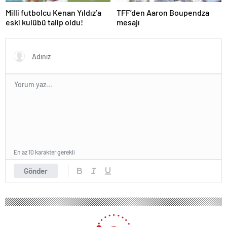
Milli futbolcu Kenan Yıldız’a
TFF’den Aaron Boupendza
eski kulübü talip oldu!
mesajı
En az 10 karakter gerekli
Gönder