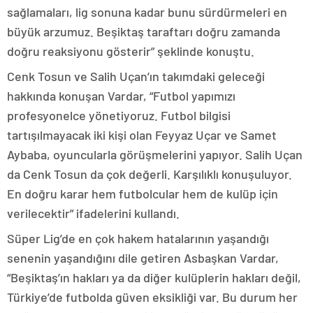
sağlamaları, lig sonuna kadar bunu sürdürmeleri en
büyük arzumuz. Beşiktaş taraftarı doğru zamanda
doğru reaksiyonu gösterir” şeklinde konuştu.
Cenk Tosun ve Salih Uçan’ın takımdaki geleceği
hakkında konuşan Vardar, “Futbol yapımızı
profesyonelce yönetiyoruz. Futbol bilgisi
tartışılmayacak iki kişi olan Feyyaz Uçar ve Samet
Aybaba, oyuncularla görüşmelerini yapıyor. Salih Uçan
da Cenk Tosun da çok değerli. Karşılıklı konuşuluyor.
En doğru karar hem futbolcular hem de kulüp için
verilecektir” ifadelerini kullandı.
Süper Lig’de en çok hakem hatalarının yaşandığı
senenin yaşandığını dile getiren Asbaşkan Vardar,
“Beşiktaş’ın hakları ya da diğer kulüplerin hakları değil,
Türkiye’de futbolda güven eksikliği var. Bu durum her