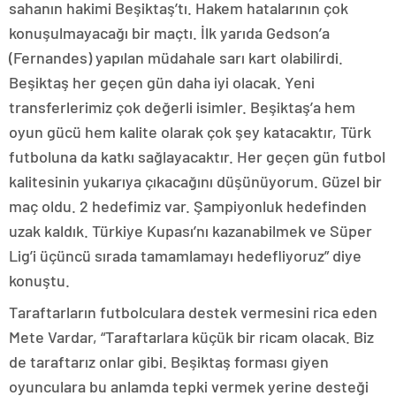
sahanın hakimi Beşiktaş’tı. Hakem hatalarının çok
konuşulmayacağı bir maçtı. İlk yarıda Gedson’a
(Fernandes) yapılan müdahale sarı kart olabilirdi.
Beşiktaş her geçen gün daha iyi olacak. Yeni
transferlerimiz çok değerli isimler. Beşiktaş’a hem
oyun gücü hem kalite olarak çok şey katacaktır, Türk
futboluna da katkı sağlayacaktır. Her geçen gün futbol
kalitesinin yukarıya çıkacağını düşünüyorum. Güzel bir
maç oldu. 2 hedefimiz var. Şampiyonluk hedefinden
uzak kaldık. Türkiye Kupası’nı kazanabilmek ve Süper
Lig’i üçüncü sırada tamamlamayı hedefliyoruz” diye
konuştu.
Taraftarların futbolculara destek vermesini rica eden
Mete Vardar, “Taraftarlara küçük bir ricam olacak. Biz
de taraftarız onlar gibi. Beşiktaş forması giyen
oyunculara bu anlamda tepki vermek yerine desteği