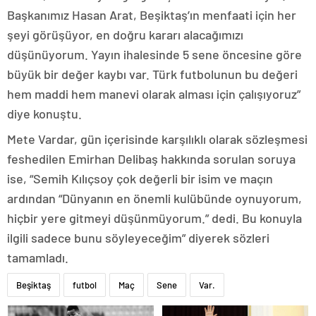
Başkanımız Hasan Arat, Beşiktaş’ın menfaati için her
şeyi görüşüyor, en doğru kararı alacağımızı
düşünüyorum. Yayın ihalesinde 5 sene öncesine göre
büyük bir değer kaybı var. Türk futbolunun bu değeri
hem maddi hem manevi olarak alması için çalışıyoruz”
diye konuştu.
Mete Vardar, gün içerisinde karşılıklı olarak sözleşmesi
feshedilen Emirhan Delibaş hakkında sorulan soruya
ise, “Semih Kılıçsoy çok değerli bir isim ve maçın
ardından “Dünyanın en önemli kulübünde oynuyorum,
hiçbir yere gitmeyi düşünmüyorum.” dedi. Bu konuyla
ilgili sadece bunu söyleyeceğim” diyerek sözleri
tamamladı.
Beşiktaş
futbol
Maç
Sene
Var.