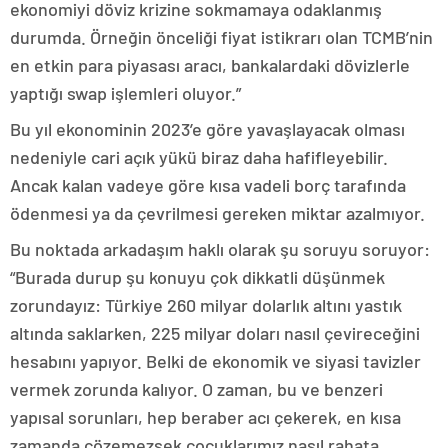
ekonomiyi döviz krizine sokmamaya odaklanmış
durumda. Örneğin önceliği fiyat istikrarı olan TCMB’nin
en etkin para piyasası aracı, bankalardaki dövizlerle
yaptığı swap işlemleri oluyor.”
Bu yıl ekonominin 2023’e göre yavaşlayacak olması
nedeniyle cari açık yükü biraz daha hafifleyebilir.
Ancak kalan vadeye göre kısa vadeli borç tarafında
ödenmesi ya da çevrilmesi gereken miktar azalmıyor.
Bu noktada arkadaşım haklı olarak şu soruyu soruyor:
“Burada durup şu konuyu çok dikkatli düşünmek
zorundayız: Türkiye 260 milyar dolarlık altını yastık
altında saklarken, 225 milyar doları nasıl çevireceğini
hesabını yapıyor. Belki de ekonomik ve siyasi tavizler
vermek zorunda kalıyor. O zaman, bu ve benzeri
yapısal sorunları, hep beraber acı çekerek, en kısa
zamanda çözemezsek çocuklarımız nasıl rahata