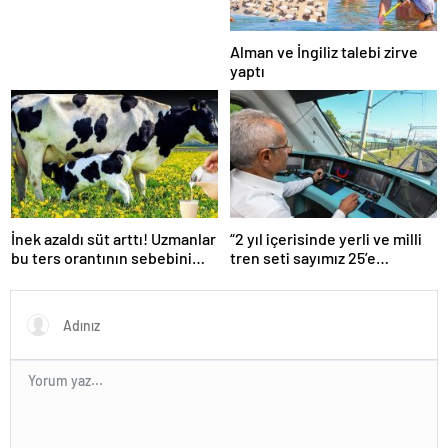
Alman ve İngiliz talebi zirve
yaptı
İnek azaldı süt arttı! Uzmanlar
“2 yıl içerisinde yerli ve milli
bu ters orantının sebebini
tren seti sayımız 25’e
açıkladı
ulaşacak”