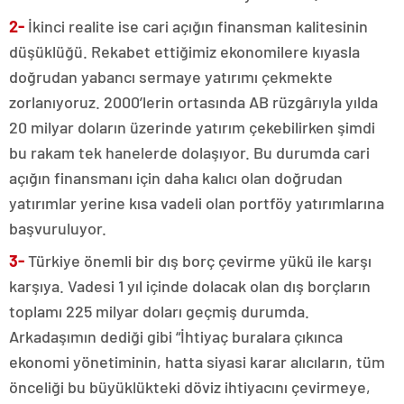
2-
İkinci realite ise cari açığın finansman kalitesinin
düşüklüğü. Rekabet ettiğimiz ekonomilere kıyasla
doğrudan yabancı sermaye yatırımı çekmekte
zorlanıyoruz. 2000’lerin ortasında AB rüzgârıyla yılda
20 milyar doların üzerinde yatırım çekebilirken şimdi
bu rakam tek hanelerde dolaşıyor. Bu durumda cari
açığın finansmanı için daha kalıcı olan doğrudan
yatırımlar yerine kısa vadeli olan portföy yatırımlarına
başvuruluyor.
3-
Türkiye önemli bir dış borç çevirme yükü ile karşı
karşıya. Vadesi 1 yıl içinde dolacak olan dış borçların
toplamı 225 milyar doları geçmiş durumda.
Arkadaşımın dediği gibi “İhtiyaç buralara çıkınca
ekonomi yönetiminin, hatta siyasi karar alıcıların, tüm
önceliği bu büyüklükteki döviz ihtiyacını çevirmeye,