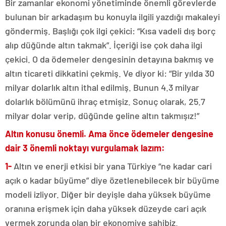
Bir zamanlar ekonomi yönetiminde önemli görevlerde
bulunan bir arkadaşım bu konuyla ilgili yazdığı makaleyi
göndermiş. Başlığı çok ilgi çekici: “Kısa vadeli dış borç
alıp düğünde altın takmak”. İçeriği ise çok daha ilgi
çekici. O da ödemeler dengesinin detayına bakmış ve
altın ticareti dikkatini çekmiş. Ve diyor ki: “Bir yılda 30
milyar dolarlık altın ithal edilmiş. Bunun 4.3 milyar
dolarlık bölümünü ihraç etmişiz. Sonuç olarak, 25.7
milyar dolar verip, düğünde geline altın takmışız!”
Altın konusu önemli. Ama önce ödemeler dengesine
dair 3 önemli noktayı vurgulamak lazım:
1-
Altın ve enerji etkisi bir yana Türkiye “ne kadar cari
açık o kadar büyüme” diye özetlenebilecek bir büyüme
modeli izliyor. Diğer bir deyişle daha yüksek büyüme
oranına erişmek için daha yüksek düzeyde cari açık
vermek zorunda olan bir ekonomiye sahibiz.