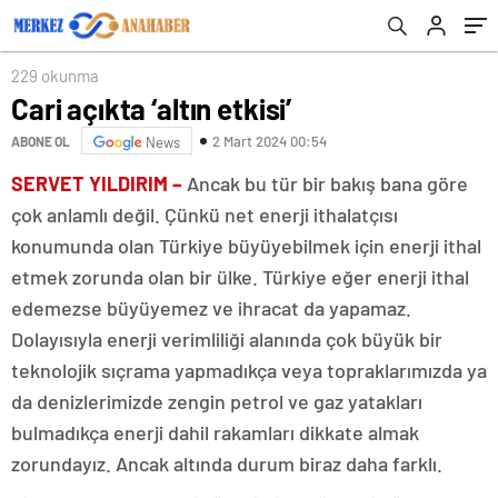
229 okunma
Cari açıkta ‘altın etkisi’
2 Mart 2024 00:54
ABONE OL
News
SERVET YILDIRIM –
Ancak bu tür bir bakış bana göre
çok anlamlı değil. Çünkü net enerji ithalatçısı
konumunda olan Türkiye büyüyebilmek için enerji ithal
etmek zorunda olan bir ülke. Türkiye eğer enerji ithal
edemezse büyüyemez ve ihracat da yapamaz.
Dolayısıyla enerji verimliliği alanında çok büyük bir
teknolojik sıçrama yapmadıkça veya topraklarımızda ya
da denizlerimizde zengin petrol ve gaz yatakları
bulmadıkça enerji dahil rakamları dikkate almak
zorundayız. Ancak altında durum biraz daha farklı.