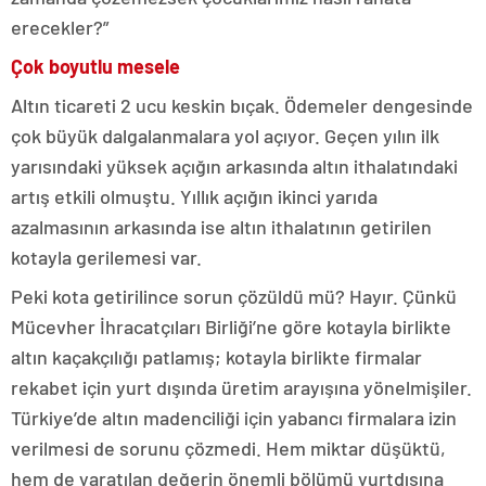
erecekler?”
Çok boyutlu mesele
Altın ticareti 2 ucu keskin bıçak. Ödemeler dengesinde
çok büyük dalgalanmalara yol açıyor. Geçen yılın ilk
yarısındaki yüksek açığın arkasında altın ithalatındaki
artış etkili olmuştu. Yıllık açığın ikinci yarıda
azalmasının arkasında ise altın ithalatının getirilen
kotayla gerilemesi var.
Peki kota getirilince sorun çözüldü mü? Hayır. Çünkü
Mücevher İhracatçıları Birliği’ne göre kotayla birlikte
altın kaçakçılığı patlamış; kotayla birlikte firmalar
rekabet için yurt dışında üretim arayışına yönelmişiler.
Türkiye’de altın madenciliği için yabancı firmalara izin
verilmesi de sorunu çözmedi. Hem miktar düşüktü,
hem de yaratılan değerin önemli bölümü yurtdışına