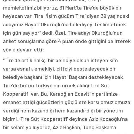
memleketimiz biliyoruz. 31 Mart’ta Tire’de büyük bir
heyecan var. Tire, ‘İşim gücüm Tire’ diyen 39 yaşındaki
adayımız Hayati Okuroğlu’na belediyeyi teslim etmek
için gün sayıyor” dedi. Özel, Tire adayı Okuroğlu’nun
anket sonuçlarına göre 4 puan önde gittiğini belirterek
şöyle devam etti:
“Tire’de artık halkçı bir belediye olsun isteyen kim
varsa esnafı, emekliyi, çiftçiyi destekleyecek bir
belediye başkanı için Hayati Başkanı destekleyecek.
Tire’de bütün Türkiye’nin örnek aldığı Tire Süt
Kooperatifi var. Bu, Karaoğlan Ecevit’in partimize
emanet ettiği güçsüzlerin güçlülere karşı omuz omuza
verdiği hem kazandığı hem kazandırdığı bir yönetim
biçimi. ‘Tire Süt Kooperatifi’ deyince Aziz Kocaoğlu’na
bir selam yolluyoruz. Aziz Başkan, Tunç Başkan’a