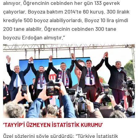
alınıyor. Öğrencinin cebinden her gün 133 gevrek
çalıyorlar. Boyoza baktım 2014’te 60 kuruş. 300 liralık
krediyle 500 boyoz alabiliyorlardı. Boyoz 10 lira şimdi
200 tane alabilir. Öğrencinin cebinden 300 tane
boyozu Erdoğan almıştır.”
‘TAYYİP’İ ÜZMEYEN İSTATİSTİK KURUMU’
Özel sözlerini şöyle sürdürdü: “Türkiye İstatistik