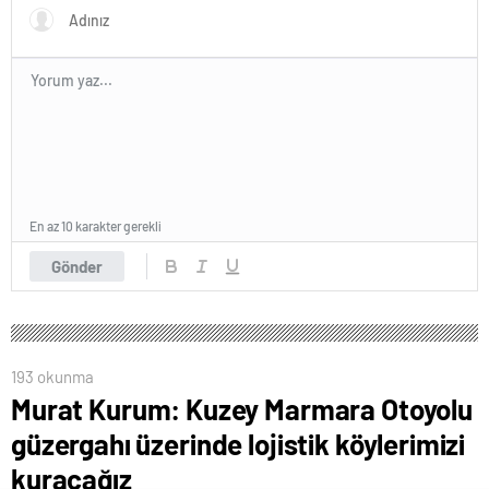
En az 10 karakter gerekli
Gönder
193 okunma
Murat Kurum: Kuzey Marmara Otoyolu
güzergahı üzerinde lojistik köylerimizi
kuracağız