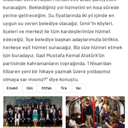
kuracağım. Beklediğiniz yol hizmetini en kısa sürede
yerine getireceğim. Su fiyatlarında iki yıl içinde en
uygun su veren belediye olacağız. İzmir’in köyleri,
ilçeleri ve merkezi ile tüm kardeşlerimize hizmet
edeceğiz. İlçe belediye başkan adaylarımızla birlikte,
herkese eşit hizmet sunacağız. Biz size hizmet etmek
için buradayız. Gazi Mustafa Kemal Atatürk’ün
partisinde kahramanların toprağında, 1 Nisan’dan
itibaren yeni bir hikaye yazmak üzere yoldaşımız
olmaya var mısınız?” diye konuştu.
Emekli
Gün
İttifak
Tire
Var.