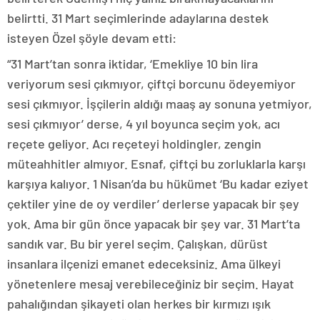
belirtti. 31 Mart seçimlerinde adaylarına destek
isteyen Özel şöyle devam etti:
“31 Mart’tan sonra iktidar, ‘Emekliye 10 bin lira
veriyorum sesi çıkmıyor, çiftçi borcunu ödeyemiyor
sesi çıkmıyor. İşçilerin aldığı maaş ay sonuna yetmiyor,
sesi çıkmıyor’ derse, 4 yıl boyunca seçim yok, acı
reçete geliyor. Acı reçeteyi holdingler, zengin
müteahhitler almıyor. Esnaf, çiftçi bu zorluklarla karşı
karşıya kalıyor. 1 Nisan’da bu hükümet ‘Bu kadar eziyet
çektiler yine de oy verdiler’ derlerse yapacak bir şey
yok. Ama bir gün önce yapacak bir şey var. 31 Mart’ta
sandık var. Bu bir yerel seçim. Çalışkan, dürüst
insanlara ilçenizi emanet edeceksiniz. Ama ülkeyi
yönetenlere mesaj verebileceğiniz bir seçim. Hayat
pahalığından şikayeti olan herkes bir kırmızı ışık