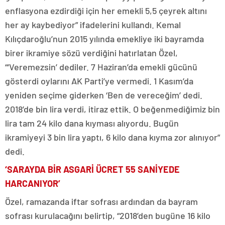
enflasyona ezdirdiği için her emekli 5,5 çeyrek altını
her ay kaybediyor” ifadelerini kullandı. Kemal
Kılıçdaroğlu’nun 2015 yılında emekliye iki bayramda
birer ikramiye sözü verdiğini hatırlatan Özel,
“‘Veremezsin’ dediler. 7 Haziran’da emekli gücünü
gösterdi oylarını AK Parti’ye vermedi. 1 Kasım’da
yeniden seçime giderken ‘Ben de vereceğim’ dedi.
2018’de bin lira verdi, itiraz ettik. O beğenmediğimiz bin
lira tam 24 kilo dana kıyması alıyordu. Bugün
ikramiyeyi 3 bin lira yaptı, 6 kilo dana kıyma zor alınıyor”
dedi.
‘SARAYDA BİR ASGARİ ÜCRET 55 SANİYEDE
HARCANIYOR’
Özel, ramazanda iftar sofrası ardından da bayram
sofrası kurulacağını belirtip, “2018’den bugüne 16 kilo