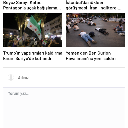
İstanbul’da nükleer
Beyaz Saray: Katar,
görüşmesi: İran, İngiltere,
Pentagon’a uçak bağışlamayı
Fransa ve Almanya buluşacak
teklif etti
Trump’ın yaptırımları kaldırma
Yemen’den Ben Gurion
kararı Suriye’de kutlandı
Havalimanı’na yeni saldırı