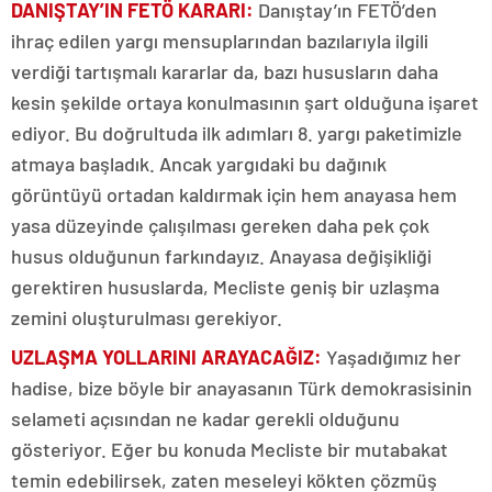
DANIŞTAY’IN FETÖ KARARI:
Danıştay’ın FETÖ’den
ihraç edilen yargı mensuplarından bazılarıyla ilgili
verdiği tartışmalı kararlar da, bazı hususların daha
kesin şekilde ortaya konulmasının şart olduğuna işaret
ediyor. Bu doğrultuda ilk adımları 8. yargı paketimizle
atmaya başladık. Ancak yargıdaki bu dağınık
görüntüyü ortadan kaldırmak için hem anayasa hem
yasa düzeyinde çalışılması gereken daha pek çok
husus olduğunun farkındayız. Anayasa değişikliği
gerektiren hususlarda, Mecliste geniş bir uzlaşma
zemini oluşturulması gerekiyor.
UZLAŞMA YOLLARINI ARAYACAĞIZ:
Yaşadığımız her
hadise, bize böyle bir anayasanın Türk demokrasisinin
selameti açısından ne kadar gerekli olduğunu
gösteriyor. Eğer bu konuda Mecliste bir mutabakat
temin edebilirsek, zaten meseleyi kökten çözmüş