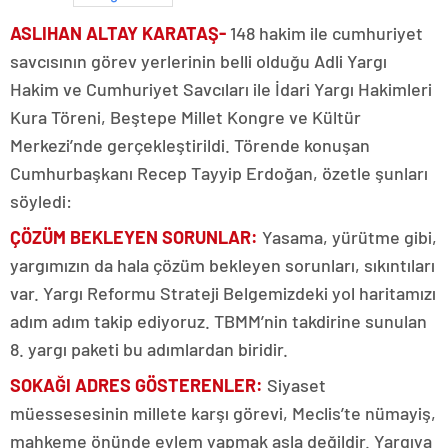
ASLIHAN ALTAY KARATAŞ-
148 hakim ile cumhuriyet
savcısının görev yerlerinin belli olduğu Adli Yargı
Hakim ve Cumhuriyet Savcıları ile İdari Yargı Hakimleri
Kura Töreni, Beştepe Millet Kongre ve Kültür
Merkezi’nde gerçekleştirildi. Törende konuşan
Cumhurbaşkanı Recep Tayyip Erdoğan, özetle şunları
söyledi:
ÇÖZÜM BEKLEYEN SORUNLAR:
Yasama, yürütme gibi,
yargımızın da hala çözüm bekleyen sorunları, sıkıntıları
var. Yargı Reformu Strateji Belgemizdeki yol haritamızı
adım adım takip ediyoruz. TBMM’nin takdirine sunulan
8. yargı paketi bu adımlardan biridir.
SOKAĞI ADRES GÖSTERENLER:
Siyaset
müessesesinin millete karşı görevi, Meclis’te nümayiş,
mahkeme önünde eylem yapmak asla değildir. Yargıya