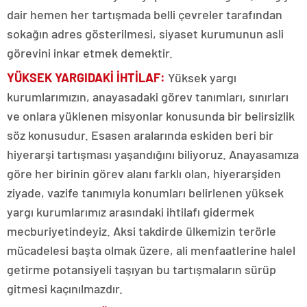
dair hemen her tartışmada belli çevreler tarafından
sokağın adres gösterilmesi, siyaset kurumunun asli
görevini inkar etmek demektir.
YÜKSEK YARGIDAKİ İHTİLAF:
Yüksek yargı
kurumlarımızın, anayasadaki görev tanımları, sınırları
ve onlara yüklenen misyonlar konusunda bir belirsizlik
söz konusudur. Esasen aralarında eskiden beri bir
hiyerarşi tartışması yaşandığını biliyoruz. Anayasamıza
göre her birinin görev alanı farklı olan, hiyerarşiden
ziyade, vazife tanımıyla konumları belirlenen yüksek
yargı kurumlarımız arasındaki ihtilafı gidermek
mecburiyetindeyiz. Aksi takdirde ülkemizin terörle
mücadelesi başta olmak üzere, ali menfaatlerine halel
getirme potansiyeli taşıyan bu tartışmaların sürüp
gitmesi kaçınılmazdır.