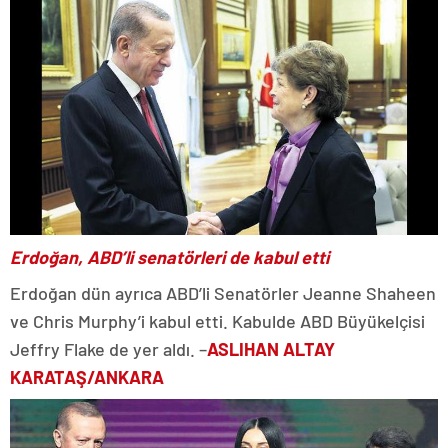
Erdoğan, ABD’li senatörleri de kabul etti
Erdoğan dün ayrıca ABD’li Senatörler Jeanne Shaheen
ve Chris Murphy’i kabul etti. Kabulde ABD Büyükelçisi
Jeffry Flake de yer aldı. –
ASLIHAN ALTAY
KARATAŞ/ANKARA