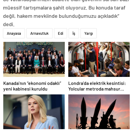
müessif tartışmalara şahit oluyoruz. Bu konuda taraf
değil, hakem mevkiinde bulunduğumuzu açıkladık”
dedi.
Anayasa
Arnavutluk
Edi
İş
Yargı
Londra’da elektrik kesintisi:
Kanada’nın “ekonomi odaklı”
Yolcular metroda mahsur
yeni kabinesi kuruldu
kaldı