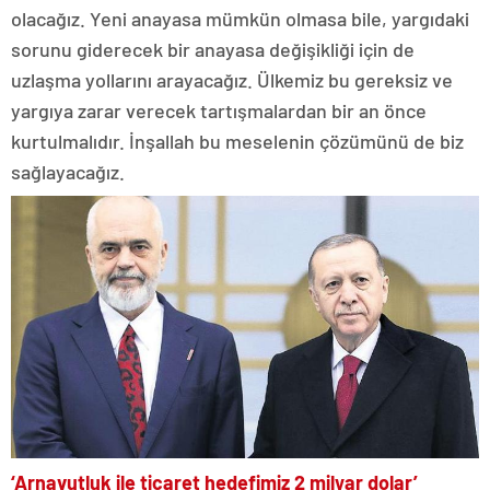
olacağız. Yeni anayasa mümkün olmasa bile, yargıdaki
sorunu giderecek bir anayasa değişikliği için de
uzlaşma yollarını arayacağız. Ülkemiz bu gereksiz ve
yargıya zarar verecek tartışmalardan bir an önce
kurtulmalıdır. İnşallah bu meselenin çözümünü de biz
sağlayacağız.
‘Arnavutluk ile ticaret hedefimiz 2 milyar dolar’