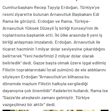
Cumhurbaşkanı Recep Tayyip Erdoğan, Türkiye’ye
resmi ziyarette bulunan Arnavutluk Başbakanı Edi
Rama ile görüştü. Erdoğan ve Rama, Türkiye-
Arnavutluk Yüksek Düzeyli İş birliği Konseyi’nin ilk
toplantısına başkanlık etti. İki ülke arasında 6 yeni iş
birliği anlaşması imzalandı. Erdoğan, Arnavutluk ile
ticaret hacminin 1 milyar dolar seviyesine çıkarıldığını
belirterek “Yeni hedefimizi 2 milyar dolar olarak
belirledik” dedi. Gazze başta olmak üzere işgal edilmiş
Filistin topraklarındaki İsrail zulmünü de ele aldıklarını
söyleyen Erdoğan “Arnavutluk’un bilhassa bu
dönemde mazlum Filistin halkıyla sergilediği
dayanışma çok önemlidir” ifadelerini kullandı. Rama ise
“Gazze’de ateşkesin zamanı gelmiştir. Türkiye
vazgeçilmez bir aktör” dedi.