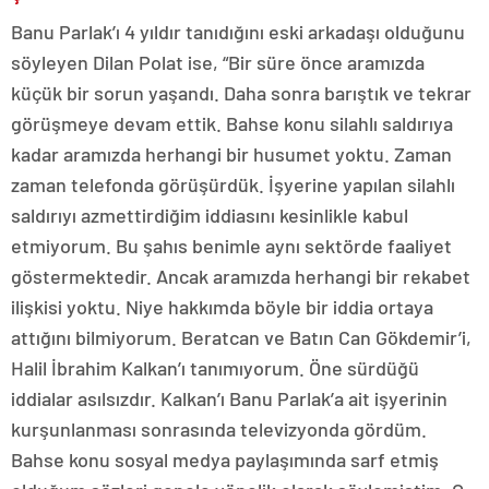
Banu Parlak’ı 4 yıldır tanıdığını eski arkadaşı olduğunu
söyleyen Dilan Polat ise, “Bir süre önce aramızda
küçük bir sorun yaşandı. Daha sonra barıştık ve tekrar
görüşmeye devam ettik. Bahse konu silahlı saldırıya
kadar aramızda herhangi bir husumet yoktu. Zaman
zaman telefonda görüşürdük. İşyerine yapılan silahlı
saldırıyı azmettirdiğim iddiasını kesinlikle kabul
etmiyorum. Bu şahıs benimle aynı sektörde faaliyet
göstermektedir. Ancak aramızda herhangi bir rekabet
ilişkisi yoktu. Niye hakkımda böyle bir iddia ortaya
attığını bilmiyorum. Beratcan ve Batın Can Gökdemir’i,
Halil İbrahim Kalkan’ı tanımıyorum. Öne sürdüğü
iddialar asılsızdır. Kalkan’ı Banu Parlak’a ait işyerinin
kurşunlanması sonrasında televizyonda gördüm.
Bahse konu sosyal medya paylaşımında sarf etmiş