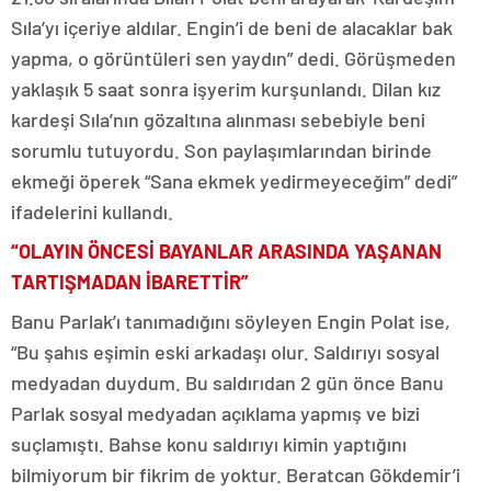
Sıla’yı içeriye aldılar. Engin’i de beni de alacaklar bak
yapma, o görüntüleri sen yaydın” dedi. Görüşmeden
yaklaşık 5 saat sonra işyerim kurşunlandı. Dilan kız
kardeşi Sıla’nın gözaltına alınması sebebiyle beni
sorumlu tutuyordu. Son paylaşımlarından birinde
ekmeği öperek “Sana ekmek yedirmeyeceğim” dedi”
ifadelerini kullandı.
“OLAYIN ÖNCESİ BAYANLAR ARASINDA YAŞANAN
TARTIŞMADAN İBARETTİR”
Banu Parlak’ı tanımadığını söyleyen Engin Polat ise,
“Bu şahıs eşimin eski arkadaşı olur. Saldırıyı sosyal
medyadan duydum. Bu saldırıdan 2 gün önce Banu
Parlak sosyal medyadan açıklama yapmış ve bizi
suçlamıştı. Bahse konu saldırıyı kimin yaptığını
bilmiyorum bir fikrim de yoktur. Beratcan Gökdemir’i