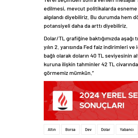
edilmesi, mevcut politikalarda esneme 
algılandı diyebiliriz. Bu durumda hem d
potansiyeli daha da arttı diyebiliriz.
Dolar/TL grafiğine baktığımızda aşağı 
yılın 2. yarısında Fed faiz indirimleri 
bağlı olarak doların 40 TL seviyesinin a
kuruna ilişkin tahminler 42 TL civarında. 
görmemiz mümkün.”
Altın
Borsa
Dev
Dolar
Yabancı