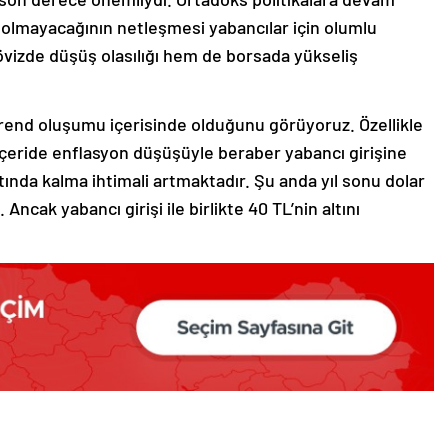
olmayacağının netleşmesi yabancılar için olumlu
övizde düşüş olasılığı hem de borsada yükseliş
trend oluşumu içerisinde olduğunu görüyoruz. Özellikle
ve içeride enflasyon düşüşüyle beraber yabancı girişine
ltında kalma ihtimali artmaktadır. Şu anda yıl sonu dolar
Ancak yabancı girişi ile birlikte 40 TL’nin altını