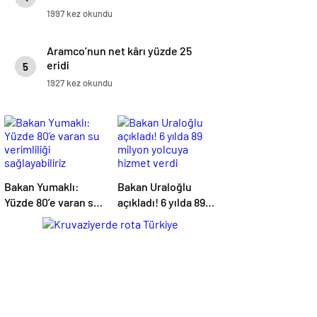
1997 kez okundu
Aramco’nun net kârı yüzde 25
eridi
5
1927 kez okundu
Bakan Yumaklı:
Bakan Uraloğlu
Yüzde 80’e varan su
açıkladı! 6 yılda 89
verimliliği
milyon yolcuya
sağlayabiliriz
hizmet verdi