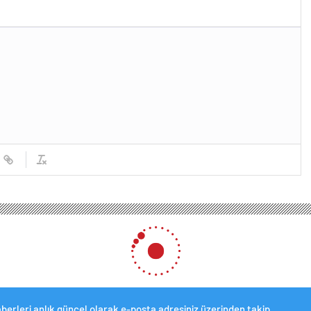
berleri anlık güncel olarak e-posta adresiniz üzerinden takip