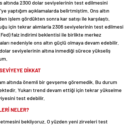
s altında 2300 dolar seviyelerinin test edilmesini
’ye yaptığım açıklamalarda belirtmiştim. Ons altın
 işlem gördükten sonra kar satışı ile karşılaştı.
ğu için tekrar alımlarla 2306 seviyelerinin test edilmesi
ed) faiz indirimi beklentisi ile birlikte merkez
maları nedeniyle ons altın güçlü olmaya devam edebilir.
olar seviyelerinin altına inmediği sürece yükseliş
rum.
 SEVİYEYE DİKKAT
ram altında önemli bir gevşeme göremedik. Bu durum
ektedir. Yukarı trend devam ettiği için tekrar yükselme
iyesini test edebilir.
LERİ NELER?
etmesini bekliyoruz. O yüzden yeni zirveleri test