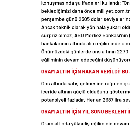
konuşmasında şu ifadeleri kullandı: “On
beklediğimizi daha önce milliyet.com.tr
perşembe günü 2305 dolar seviyelerinden
Ancak teknik olarak yön hala yukarı oldu
sürpriz olmaz. ABD Merkez Bankası’nın (F
bankalarının altında alım eğiliminde ol
Önümüzdeki günlerde ons altının 2270 d
eğiliminin devam edeceğini düşünüyo
GRAM ALTIN İÇİN RAKAM VERİLDİ! BU
Ons altında satış gelmesine rağmen g
içeride altının güçlü olduğunu gösterm
potansiyeli fazladır. Her an 2387 lira sev
GRAM ALTIN İÇİN YIL SONU BEKLENTİ
Gram altında yükseliş eğiliminin devam 