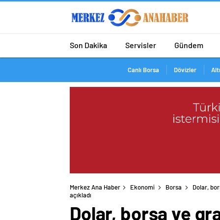
Son Dakika
Servisler
Gündem
Canlı Borsa
Dövizler
Alt
Merkez Ana Haber
Ekonomi
Borsa
Dolar, bor
açıkladı
Dolar, borsa ve gr