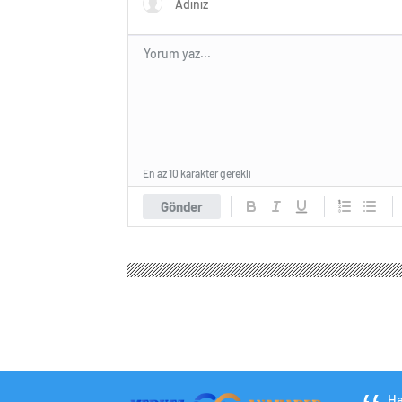
En az 10 karakter gerekli
Gönder
Ha