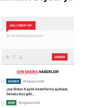
HIZLI YORUM YAP
GÖNDER
SON DAKİKA
HABERLERİ
GÜNDEM
06 Ağustos 2026
Joe Biden 6 aylık hedeflerini açıkladı.
Senato buz gibi…
SPOR
06 Ağustos 2026