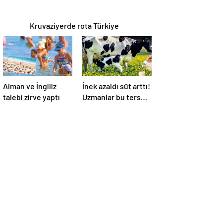
Kruvaziyerde rota Türkiye
Alman ve İngiliz
İnek azaldı süt arttı!
talebi zirve yaptı
Uzmanlar bu ters
orantının sebebini
açıkladı