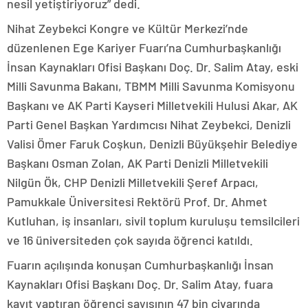
nesil yetiştiriyoruz” dedi.
Nihat Zeybekci Kongre ve Kültür Merkezi’nde
düzenlenen Ege Kariyer Fuarı’na Cumhurbaşkanlığı
İnsan Kaynakları Ofisi Başkanı Doç. Dr. Salim Atay, eski
Milli Savunma Bakanı, TBMM Milli Savunma Komisyonu
Başkanı ve AK Parti Kayseri Milletvekili Hulusi Akar, AK
Parti Genel Başkan Yardımcısı Nihat Zeybekci, Denizli
Valisi Ömer Faruk Coşkun, Denizli Büyükşehir Belediye
Başkanı Osman Zolan, AK Parti Denizli Milletvekili
Nilgün Ök, CHP Denizli Milletvekili Şeref Arpacı,
Pamukkale Üniversitesi Rektörü Prof. Dr. Ahmet
Kutluhan, iş insanları, sivil toplum kuruluşu temsilcileri
ve 16 üniversiteden çok sayıda öğrenci katıldı.
Fuarın açılışında konuşan Cumhurbaşkanlığı İnsan
Kaynakları Ofisi Başkanı Doç. Dr. Salim Atay, fuara
kayıt yaptıran öğrenci sayısının 47 bin civarında