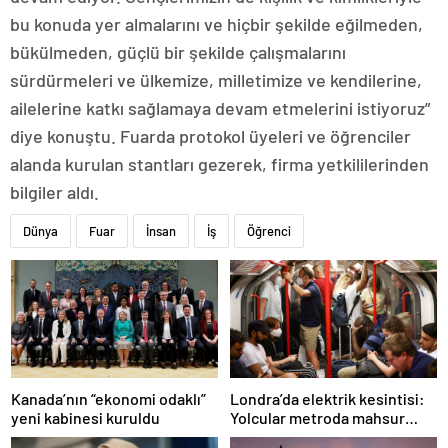
bu konuda yer almalarını ve hiçbir şekilde eğilmeden,
bükülmeden, güçlü bir şekilde çalışmalarını
sürdürmeleri ve ülkemize, milletimize ve kendilerine,
ailelerine katkı sağlamaya devam etmelerini istiyoruz”
diye konuştu. Fuarda protokol üyeleri ve öğrenciler
alanda kurulan stantları gezerek, firma yetkililerinden
bilgiler aldı.
Dünya
Fuar
İnsan
İş
Öğrenci
Londra’da elektrik kesintisi:
Kanada’nın “ekonomi odaklı”
Yolcular metroda mahsur
yeni kabinesi kuruldu
kaldı