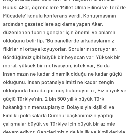
Hulusi Akar, öğrencilere ‘Millet Olma Bilinci ve Terörle
Mücadele’ konulu konferans verdi. Konuşmasının
ardından gazetecilere açıklama yapan Akar,
düzenlenen fuarın gençler için önemli ve anlamlı
olduğunu belirtip, “Bu panellerde arkadaşlarımız
fikirlerini ortaya koyuyorlar. Sorularını soruyorlar.
Gördüğünüz gibi büyük bir heyecan var. Yüksek bir
moral, yüksek bir motivasyon, istek var. Bu da
insanımızın ne kadar dinamik olduğu ne kadar güçlü
olduğunu, insan potansiyelimizi ne kadar zengin
olduğunda burada görmüş bulunuyoruz. Biz büyük ve
güçlü Türkiye’nin, 2 bin 500 yıllık büyük Türk
hakanlığının mensuplarıyız. Dolayısıyla kişilikli ve
kimlikli politikalarla Cumhurbaşkanımızın yaptığı
çalışmalar büyük ve Türkiye için büyük bir azimle
devam ediyor. Gençlerimizin de kişilik ve kimlikleriyle