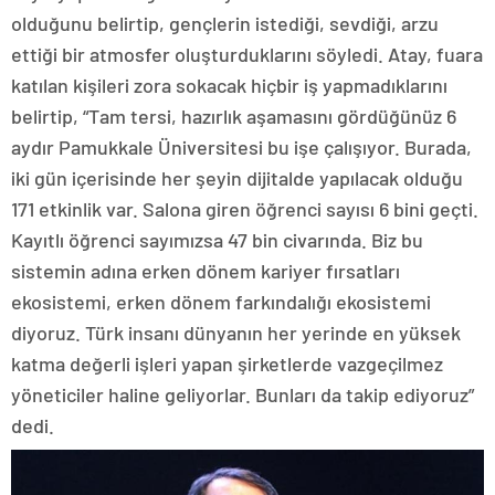
olduğunu belirtip, gençlerin istediği, sevdiği, arzu
ettiği bir atmosfer oluşturduklarını söyledi. Atay, fuara
katılan kişileri zora sokacak hiçbir iş yapmadıklarını
belirtip, “Tam tersi, hazırlık aşamasını gördüğünüz 6
aydır Pamukkale Üniversitesi bu işe çalışıyor. Burada,
iki gün içerisinde her şeyin dijitalde yapılacak olduğu
171 etkinlik var. Salona giren öğrenci sayısı 6 bini geçti.
Kayıtlı öğrenci sayımızsa 47 bin civarında. Biz bu
sistemin adına erken dönem kariyer fırsatları
ekosistemi, erken dönem farkındalığı ekosistemi
diyoruz. Türk insanı dünyanın her yerinde en yüksek
katma değerli işleri yapan şirketlerde vazgeçilmez
yöneticiler haline geliyorlar. Bunları da takip ediyoruz”
dedi.