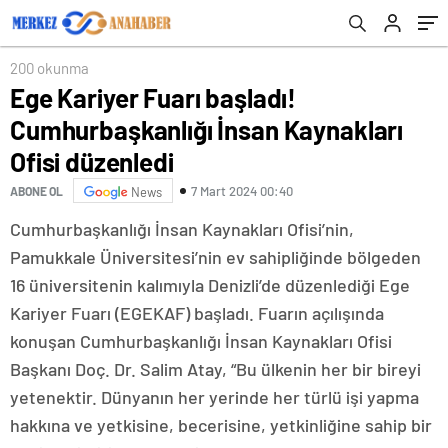
200 okunma
Ege Kariyer Fuarı başladı!
Cumhurbaşkanlığı İnsan Kaynakları
Ofisi düzenledi
7 Mart 2024 00:40
ABONE OL
News
Cumhurbaşkanlığı İnsan Kaynakları Ofisi’nin,
Pamukkale Üniversitesi’nin ev sahipliğinde bölgeden
16 üniversitenin kalımıyla Denizli’de düzenlediği Ege
Kariyer Fuarı (EGEKAF) başladı. Fuarın açılışında
konuşan Cumhurbaşkanlığı İnsan Kaynakları Ofisi
Başkanı Doç. Dr. Salim Atay, “Bu ülkenin her bir bireyi
yetenektir. Dünyanın her yerinde her türlü işi yapma
hakkına ve yetkisine, becerisine, yetkinliğine sahip bir