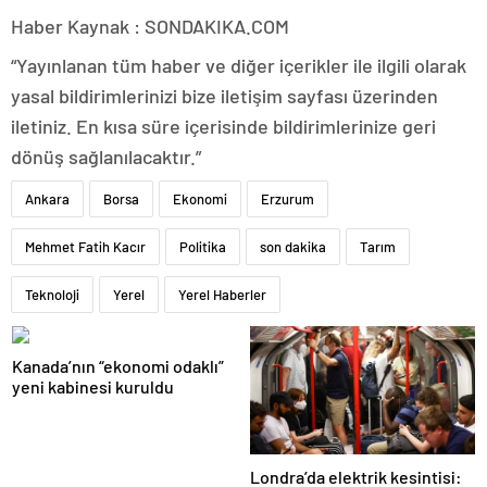
Haber Kaynak : SONDAKIKA.COM
“Yayınlanan tüm haber ve diğer içerikler ile ilgili olarak
yasal bildirimlerinizi bize iletişim sayfası üzerinden
iletiniz. En kısa süre içerisinde bildirimlerinize geri
dönüş sağlanılacaktır.”
Ankara
Borsa
Ekonomi
Erzurum
Mehmet Fatih Kacır
Politika
son dakika
Tarım
Teknoloji
Yerel
Yerel Haberler
Kanada’nın “ekonomi odaklı”
yeni kabinesi kuruldu
Londra’da elektrik kesintisi: