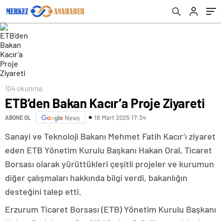
104 okunma
ETB’den Bakan Kacır’a Proje Ziyareti
16 Mart 2025 17:34
ABONE OL
News
Sanayi ve Teknoloji Bakanı Mehmet Fatih Kacır’ı ziyaret
eden ETB Yönetim Kurulu Başkanı Hakan Oral, Ticaret
Borsası olarak yürüttükleri çeşitli projeler ve kurumun
diğer çalışmaları hakkında bilgi verdi, bakanlığın
desteğini talep etti.
Erzurum Ticaret Borsası (ETB) Yönetim Kurulu Başkanı