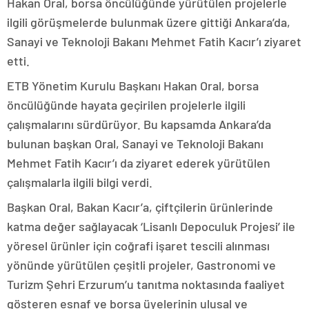
Hakan Oral, borsa öncülüğünde yürütülen projelerle
ilgili görüşmelerde bulunmak üzere gittiği Ankara’da,
Sanayi ve Teknoloji Bakanı Mehmet Fatih Kacır’ı ziyaret
etti.
ETB Yönetim Kurulu Başkanı Hakan Oral, borsa
öncülüğünde hayata geçirilen projelerle ilgili
çalışmalarını sürdürüyor. Bu kapsamda Ankara’da
bulunan başkan Oral, Sanayi ve Teknoloji Bakanı
Mehmet Fatih Kacır’ı da ziyaret ederek yürütülen
çalışmalarla ilgili bilgi verdi.
Başkan Oral, Bakan Kacır’a, çiftçilerin ürünlerinde
katma değer sağlayacak ‘Lisanlı Depoculuk Projesi’ ile
yöresel ürünler için coğrafi işaret tescili alınması
yönünde yürütülen çeşitli projeler, Gastronomi ve
Turizm Şehri Erzurum’u tanıtma noktasında faaliyet
gösteren esnaf ve borsa üyelerinin ulusal ve