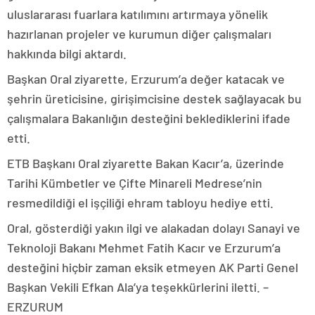
uluslararası fuarlara katılımını artırmaya yönelik
hazırlanan projeler ve kurumun diğer çalışmaları
hakkında bilgi aktardı.
Başkan Oral ziyarette, Erzurum’a değer katacak ve
şehrin üreticisine, girişimcisine destek sağlayacak bu
çalışmalara Bakanlığın desteğini beklediklerini ifade
etti.
ETB Başkanı Oral ziyarette Bakan Kacır’a, üzerinde
Tarihi Kümbetler ve Çifte Minareli Medrese’nin
resmedildiği el işçiliği ehram tabloyu hediye etti.
Oral, gösterdiği yakın ilgi ve alakadan dolayı Sanayi ve
Teknoloji Bakanı Mehmet Fatih Kacır ve Erzurum’a
desteğini hiçbir zaman eksik etmeyen AK Parti Genel
Başkan Vekili Efkan Ala’ya teşekkürlerini iletti. –
ERZURUM