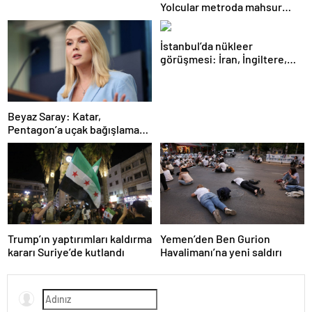
Yolcular metroda mahsur
kaldı
İstanbul’da nükleer
görüşmesi: İran, İngiltere,
Fransa ve Almanya buluşacak
Beyaz Saray: Katar,
Pentagon’a uçak bağışlamayı
teklif etti
Trump’ın yaptırımları kaldırma
Yemen’den Ben Gurion
kararı Suriye’de kutlandı
Havalimanı’na yeni saldırı