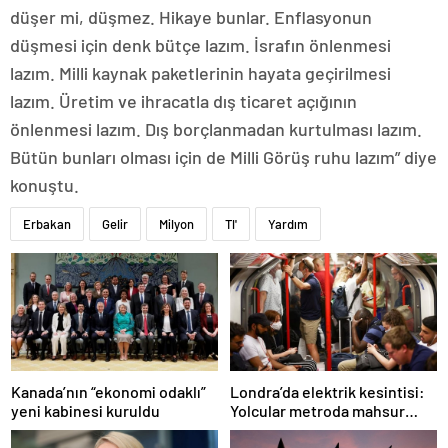
düşer mi, düşmez. Hikaye bunlar. Enflasyonun
düşmesi için denk bütçe lazım. İsrafın önlenmesi
lazım. Milli kaynak paketlerinin hayata geçirilmesi
lazım. Üretim ve ihracatla dış ticaret açığının
önlenmesi lazım. Dış borçlanmadan kurtulması lazım.
Bütün bunları olması için de Milli Görüş ruhu lazım” diye
konuştu.
Erbakan
Gelir
Milyon
Tl'
Yardım
Londra’da elektrik kesintisi:
Kanada’nın “ekonomi odaklı”
Yolcular metroda mahsur
yeni kabinesi kuruldu
kaldı