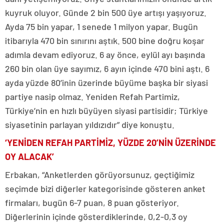
kuyruk oluyor. Günde 2 bin 500 üye artışı yaşıyoruz.
Ayda 75 bin yapar, 1 senede 1 milyon yapar. Bugün
itibarıyla 470 bin sınırını aştık. 500 bine doğru koşar
adımla devam ediyoruz. 6 ay önce, eylül ayı başında
260 bin olan üye sayımız, 6 ayın içinde 470 bini aştı. 6
ayda yüzde 80’inin üzerinde büyüme başka bir siyasi
partiye nasip olmaz. Yeniden Refah Partimiz,
Türkiye’nin en hızlı büyüyen siyasi partisidir; Türkiye
siyasetinin parlayan yıldızıdır” diye konuştu.
‘YENİDEN REFAH PARTİMİZ, YÜZDE 20’NİN ÜZERİNDE
OY ALACAK’
Erbakan, “Anketlerden görüyorsunuz, geçtiğimiz
seçimde bizi diğerler kategorisinde gösteren anket
firmaları, bugün 6-7 puan, 8 puan gösteriyor.
Diğerlerinin içinde gösterdiklerinde, 0,2-0,3 oy