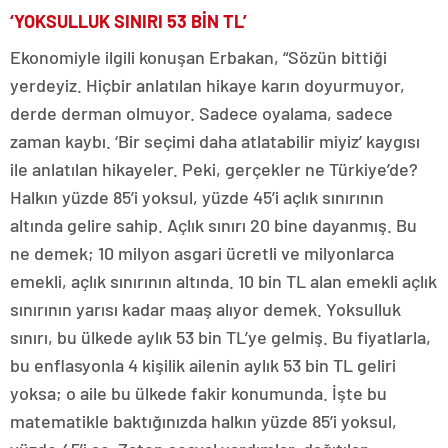
‘YOKSULLUK SINIRI 53 BİN TL’
Ekonomiyle ilgili konuşan Erbakan, “Sözün bittiği
yerdeyiz. Hiçbir anlatılan hikaye karın doyurmuyor,
derde derman olmuyor. Sadece oyalama, sadece
zaman kaybı. ‘Bir seçimi daha atlatabilir miyiz’ kaygısı
ile anlatılan hikayeler. Peki, gerçekler ne Türkiye’de?
Halkın yüzde 85’i yoksul, yüzde 45’i açlık sınırının
altında gelire sahip. Açlık sınırı 20 bine dayanmış. Bu
ne demek; 10 milyon asgari ücretli ve milyonlarca
emekli, açlık sınırının altında. 10 bin TL alan emekli açlık
sınırının yarısı kadar maaş alıyor demek. Yoksulluk
sınırı, bu ülkede aylık 53 bin TL’ye gelmiş. Bu fiyatlarla,
bu enflasyonla 4 kişilik ailenin aylık 53 bin TL geliri
yoksa; o aile bu ülkede fakir konumunda. İşte bu
matematikle baktığınızda halkın yüzde 85’i yoksul,