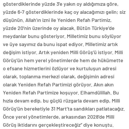
gösterdiklerinde yüzde 3’e yakın oy aldığımıza göre,
yüzde 6-7 gösterdiklerinde kaç oy alacağımızı gelin; siz
düşünün. Allah’ın izni ile Yeniden Refah Partimiz,
yüzde 20’nin üzerinde oy alacak. Bütün Türkiye’de
meydanlar bunu gösteriyor. Milletimiz bunu söylüyor
ve üye sayımız da bunu ispat ediyor. Milletimiz artık
değişim istiyor. Artık yeniden Milli Görüş’ü istiyor. Milli
Görüş’ün hem yerel yönetimlerde hem de hükümette
o efsane hizmetlerini özlüyor ve kurtuluşun adresi
olarak, toplanma merkezi olarak, değişimin adresi
olarak Yeniden Refah Partimizi görüyor. Akın akın
Yeniden Refah Partimize koşuyor. Elhamdülillah. Bu
hızla devam edip, bu güçlü rüzgarla devam edip, Milli
Görüş’ün bereketiyle 31 Mart’ta sandıkları patlatacağız.
Önce yerel yönetimlerde, arkasından 2028’de Milli
Görüş iktidarını gerçekleştireceğiz” diye konuştu.