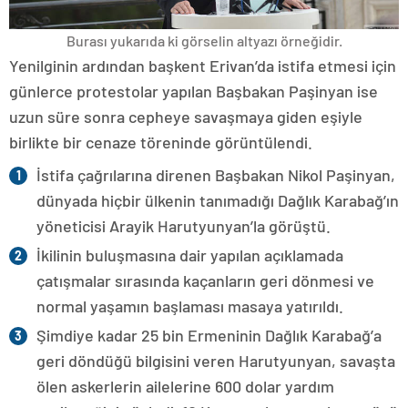
Burası yukarıda ki görselin altyazı örneğidir.
Yenilginin ardından başkent Erivan’da istifa etmesi için
günlerce protestolar yapılan Başbakan Paşinyan ise
uzun süre sonra cepheye savaşmaya giden eşiyle
birlikte bir cenaze töreninde görüntülendi.
İstifa çağrılarına direnen Başbakan Nikol Paşinyan,
dünyada hiçbir ülkenin tanımadığı Dağlık Karabağ’ın
yöneticisi Arayik Harutyunyan’la görüştü.
İkilinin buluşmasına dair yapılan açıklamada
çatışmalar sırasında kaçanların geri dönmesi ve
normal yaşamın başlaması masaya yatırıldı.
Şimdiye kadar 25 bin Ermeninin Dağlık Karabağ’a
geri döndüğü bilgisini veren Harutyunyan, savaşta
ölen askerlerin ailelerine 600 dolar yardım