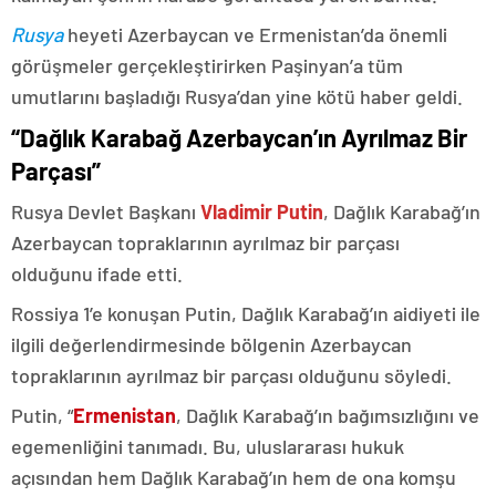
Rusya
heyeti Azerbaycan ve Ermenistan’da önemli
görüşmeler gerçekleştirirken Paşinyan’a tüm
umutlarını başladığı Rusya’dan yine kötü haber geldi.
“Dağlık Karabağ Azerbaycan’ın Ayrılmaz Bir
Parçası”
Rusya Devlet Başkanı
Vladimir Putin
, Dağlık Karabağ’ın
Azerbaycan topraklarının ayrılmaz bir parçası
olduğunu ifade etti.
Rossiya 1’e konuşan Putin, Dağlık Karabağ’ın aidiyeti ile
ilgili değerlendirmesinde bölgenin Azerbaycan
topraklarının ayrılmaz bir parçası olduğunu söyledi.
Putin, “
Ermenistan
, Dağlık Karabağ’ın bağımsızlığını ve
egemenliğini tanımadı. Bu, uluslararası hukuk
açısından hem Dağlık Karabağ’ın hem de ona komşu