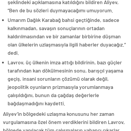
şeklindeki açıklamasına katıldığını bildiren Aliyev,
“Ben de bu sözleri duymayacağımı umuyorum.
Umarım Dağlık Karabağ bahsi geçtiğinde, sadece
kalkınmadan, savaşın sonuçlarının ortadan
kaldırılmasından ve bir zamanlar birbirine düşman
olan ülkelerin uzlaşmasıyla ilgili haberler duyacağız.”
dedi.
Lavrov, üç ülkenin imza attığı bildirinin, bazı güçler
tarafından kan dökülmesinin sonu, barışçıl yaşama
geçiş, insani sorunların çözümü olarak değil,
jeopolitik oyunların prizmasıyla yorumlanmaya
çalışıldığını, bunun da çağdaş değerlerle
bağdaşmadığını kaydetti.
Aliyev’in bölgedeki uzlaşma konusunu her zaman
vurgulamasına özel önem verdiklerini bildiren Lavrov,
bölgede yapılacak tüm çalışmaların yabancı çıkarlar