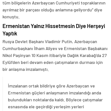
tüm bölgelerin Azerbaycan Cumhuriyeti topraklarının
ayrılmaz bir parçası olduğu anlamına geliyordu” diye
konuştu.
Ermenistan Yalnız Hissetmesin Diye Herşeyi
Yaptık
Rusya Devlet Başkanı Vladimir Putin, Azerbaycan
Cumhurbaşkanı İlham Aliyev ve Ermenistan Başbakanı
Nikol Paşinyan 10 Kasım itibariyle Dağlık Karabağ’da 27
Eylül’den beri devam eden çatışmaların durması için
bir anlaşma imzalamıştı.
İmzalanan ortak bildiriye göre Azerbaycan ve
Ermenistan güçleri anlaşmanın imzalandığı anda
bulundukları noktalarda kaldı. Böylece çatışmalar
esnasında ele geçirdiği yerleşim yerleri