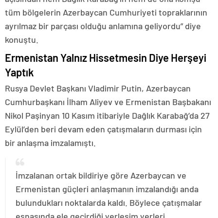
tüm bölgelerin Azerbaycan Cumhuriyeti topraklarının
ayrılmaz bir parçası olduğu anlamına geliyordu” diye
konuştu.
Ermenistan Yalnız Hissetmesin Diye Herşeyi
Yaptık
Rusya Devlet Başkanı Vladimir Putin, Azerbaycan
Cumhurbaşkanı İlham Aliyev ve Ermenistan Başbakanı
Nikol Paşinyan 10 Kasım itibariyle Dağlık Karabağ’da 27
Eylül’den beri devam eden çatışmaların durması için
bir anlaşma imzalamıştı.
İmzalanan ortak bildiriye göre Azerbaycan ve
Ermenistan güçleri anlaşmanın imzalandığı anda
bulundukları noktalarda kaldı. Böylece çatışmalar
esnasında ele geçirdiği yerleşim yerleri