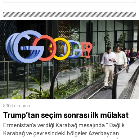
8003 okunma
Trump’tan seçim sonrası ilk mülakat
Ermenistan'a verdiği Karabağ mesajında “ Dağlık
Karabağ ve çevresindeki bölgeler Azerbaycan