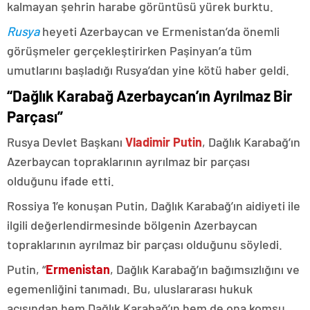
kalmayan şehrin harabe görüntüsü yürek burktu.
Rusya
heyeti Azerbaycan ve Ermenistan’da önemli
görüşmeler gerçekleştirirken Paşinyan’a tüm
umutlarını başladığı Rusya’dan yine kötü haber geldi.
“Dağlık Karabağ Azerbaycan’ın Ayrılmaz Bir
Parçası”
Rusya Devlet Başkanı
Vladimir Putin
, Dağlık Karabağ’ın
Azerbaycan topraklarının ayrılmaz bir parçası
olduğunu ifade etti.
Rossiya 1’e konuşan Putin, Dağlık Karabağ’ın aidiyeti ile
ilgili değerlendirmesinde bölgenin Azerbaycan
topraklarının ayrılmaz bir parçası olduğunu söyledi.
Putin, “
Ermenistan
, Dağlık Karabağ’ın bağımsızlığını ve
egemenliğini tanımadı. Bu, uluslararası hukuk
açısından hem Dağlık Karabağ’ın hem de ona komşu