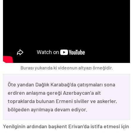
Burası yukarıda ki videonun altyazı örneğidir.
Öte yandan Dağlık Karabağ’da çatışmaları sona
erdiren anlaşma gereği Azerbaycan’a ait
topraklarda bulunan Ermeni siviller ve askerler,
bölgeden ayrılmaya devam ediyor.
Yenilginin ardından başkent Erivan’da istifa etmesi için