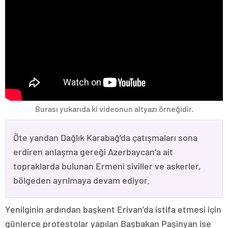
Burası yukarıda ki videonun altyazı örneğidir.
Öte yandan Dağlık Karabağ’da çatışmaları sona
erdiren anlaşma gereği Azerbaycan’a ait
topraklarda bulunan Ermeni siviller ve askerler,
bölgeden ayrılmaya devam ediyor.
Yenilginin ardından başkent Erivan’da istifa etmesi için
günlerce protestolar yapılan Başbakan Paşinyan ise