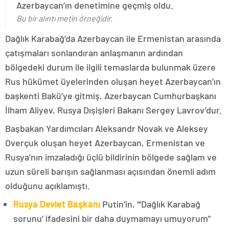
Azerbaycan’ın denetimine geçmiş oldu.
Bu bir alıntı metin örneğidir.
Dağlık Karabağ’da Azerbaycan ile Ermenistan arasında
çatışmaları sonlandıran anlaşmanın ardından
bölgedeki durum ile ilgili temaslarda bulunmak üzere
Rus hükümet üyelerinden oluşan heyet Azerbaycan’ın
başkenti Bakü’ye gitmiş, Azerbaycan Cumhurbaşkanı
İlham Aliyev, Rusya Dışişleri Bakanı Sergey Lavrov’dur.
Başbakan Yardımcıları Aleksandr Novak ve Aleksey
Overçuk oluşan heyet Azerbaycan, Ermenistan ve
Rusya’nın imzaladığı üçlü bildirinin bölgede sağlam ve
uzun süreli barışın sağlanması açısından önemli adım
olduğunu açıklamıştı.
Rusya Devlet Başkanı
Putin’in, “‘Dağlık Karabağ
sorunu’ ifadesini bir daha duymamayı umuyorum”