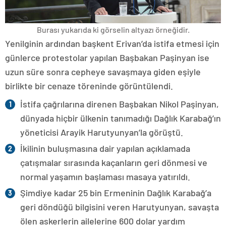
Burası yukarıda ki görselin altyazı örneğidir.
Yenilginin ardından başkent Erivan’da istifa etmesi için
günlerce protestolar yapılan Başbakan Paşinyan ise
uzun süre sonra cepheye savaşmaya giden eşiyle
birlikte bir cenaze töreninde görüntülendi.
İstifa çağrılarına direnen Başbakan Nikol Paşinyan,
dünyada hiçbir ülkenin tanımadığı Dağlık Karabağ’ın
yöneticisi Arayik Harutyunyan’la görüştü.
İkilinin buluşmasına dair yapılan açıklamada
çatışmalar sırasında kaçanların geri dönmesi ve
normal yaşamın başlaması masaya yatırıldı.
Şimdiye kadar 25 bin Ermeninin Dağlık Karabağ’a
geri döndüğü bilgisini veren Harutyunyan, savaşta
ölen askerlerin ailelerine 600 dolar yardım