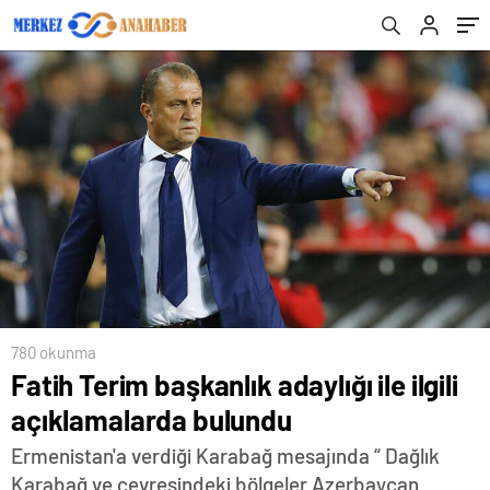
780 okunma
Fatih Terim başkanlık adaylığı ile ilgili
açıklamalarda bulundu
Ermenistan'a verdiği Karabağ mesajında “ Dağlık
Karabağ ve çevresindeki bölgeler Azerbaycan