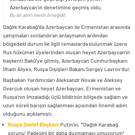
Azerbaycan’ın denetimine geçmiş oldu.
Bu bir alıntı metin örneğidir.
Dağlık Karabağ’da Azerbaycan ile Ermenistan arasında
çatışmaları sonlandıran anlaşmanın ardından
bölgedeki durum ile ilgili temaslarda bulunmak üzere
Rus hükümet üyelerinden oluşan heyet Azerbaycan’ın
başkenti Bakü’ye gitmiş, Azerbaycan Cumhurbaşkanı
İlham Aliyev, Rusya Dışişleri Bakanı Sergey Lavrov’dur.
Başbakan Yardımcıları Aleksandr Novak ve Aleksey
Overçuk oluşan heyet Azerbaycan, Ermenistan ve
Rusya’nın imzaladığı üçlü bildirinin bölgede sağlam ve
uzun süreli barışın sağlanması açısından önemli adım
olduğunu açıklamıştı.
Rusya Devlet Başkanı
Putin’in, “‘Dağlık Karabağ
sorunu’ ifadesini bir daha duymamayı umuyorum”