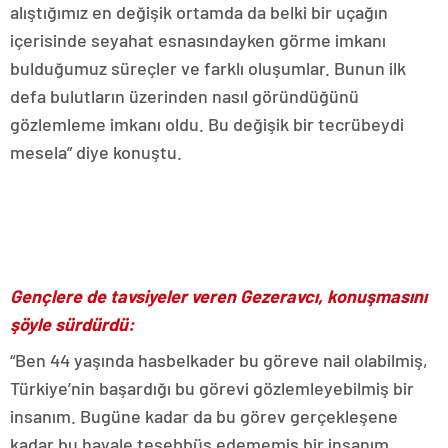
alıştığımız en değişik ortamda da belki bir uçağın
içerisinde seyahat esnasındayken görme imkanı
bulduğumuz süreçler ve farklı oluşumlar. Bunun ilk
defa bulutların üzerinden nasıl göründüğünü
gözlemleme imkanı oldu. Bu değişik bir tecrübeydi
mesela” diye konuştu.
Gençlere de tavsiyeler veren Gezeravcı, konuşmasını
şöyle sürdürdü:
“Ben 44 yaşında hasbelkader bu göreve nail olabilmiş,
Türkiye’nin başardığı bu görevi gözlemleyebilmiş bir
insanım. Bugüne kadar da bu görev gerçekleşene
kadar bu hayale teşebbüs edememiş bir insanım.