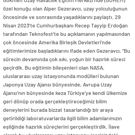
Gökmen Uzay Havacılık Eğitim Merkezi’nde (GUHEM)
özel konuğu olan Alper Gezeravcı, uzay yolculuğunun
öncesinde ve sonrasında yaşadıklarını paylaştı. 29
Nisan 2023’te Cumhurbaşkanı Recep Tayyip Erdoğan
tarafından Teknofest’te bu açıklamanın yapılmasından
çok öncesinde Amerika Birleşik Devletleri’nde
eğitimlerimize başladıklarını ifade eden Gezeravcı, “Bu
sürecin devamında çok sıkı, yoğun bir hazırlık süreci
geçirdik. Bu eğitimin bileşenleri olan NASA,
uluslararası uzay istasyonunda modülleri bulunan
Japonya Uzay Ajansı bünyesinde, Avrupa Uzay
Ajansı’nın bünyesinde keza Türkiye’ye kendi ülkemize
geri dönüp orada gerçekleştireceğimiz bilim
deneylerini burada bizzat tasarlandığı bir araya
getirildiği laboratuvarlarda ilgili bilim adamlarımızın
eşliğinde hazırlık süreçlerini gerçekleştirdik. İlave