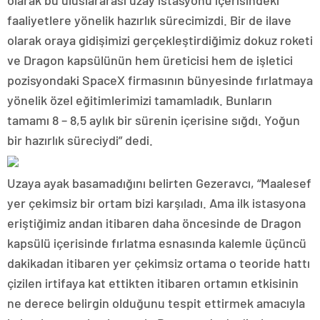
olarak bu uluslararası uzay istasyonu içerisindeki
faaliyetlere yönelik hazırlık sürecimizdi. Bir de ilave
olarak oraya gidişimizi gerçekleştirdiğimiz dokuz roketi
ve Dragon kapsülünün hem üreticisi hem de işletici
pozisyondaki SpaceX firmasının bünyesinde fırlatmaya
yönelik özel eğitimlerimizi tamamladık. Bunların
tamamı 8 – 8,5 aylık bir sürenin içerisine sığdı. Yoğun
bir hazırlık süreciydi” dedi.
Uzaya ayak basamadığını belirten Gezeravcı, “Maalesef
yer çekimsiz bir ortam bizi karşıladı. Ama ilk istasyona
eriştiğimiz andan itibaren daha öncesinde de Dragon
kapsülü içerisinde fırlatma esnasında kalemle üçüncü
dakikadan itibaren yer çekimsiz ortama o teoride hattı
çizilen irtifaya kat ettikten itibaren ortamın etkisinin
ne derece belirgin olduğunu tespit ettirmek amacıyla