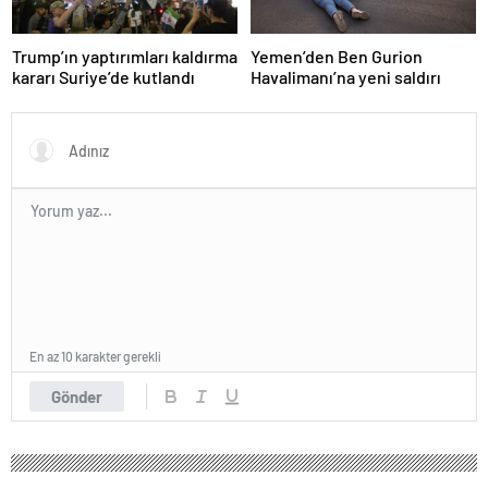
Trump’ın yaptırımları kaldırma
Yemen’den Ben Gurion
kararı Suriye’de kutlandı
Havalimanı’na yeni saldırı
En az 10 karakter gerekli
Gönder