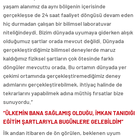
yaşam alanımız da aynı bölgenin içerisinde
gerçekleşse de 24 saat faaliyet döngüsü devam eden
hiç durmadan çalışan bir bilimsel laboratuvar
niteliğindeydi. Bizim dünyada uyumaya giderken alışık
olduğumuz şartlar orada mevcut değildi. Dünyada
gerçekleştirdiğimiz bilimsel deneylerde maruz
kaldığımız fiziksel şartların çok ötesinde farklı
döngüler mevcuttu orada. Bu ortamın dünyada yer
çekimi ortamında gerçekleştiremediğimiz deney
adımlarını gerçekleştirebilmek, ihtiyaç halinde de
tekrarlarını yapabilmek adına müthiş fırsatlar bize
sunuyordu.”
“ÜLKEMİN BANA SAĞLAMIŞ OLDUĞU, İMKAN TANIDIĞI
EĞİTİM ŞARTLARIYLA BUGÜNLERE GELEBİLDİM”
İlk andan itibaren de ön görülen, beklenen uyum