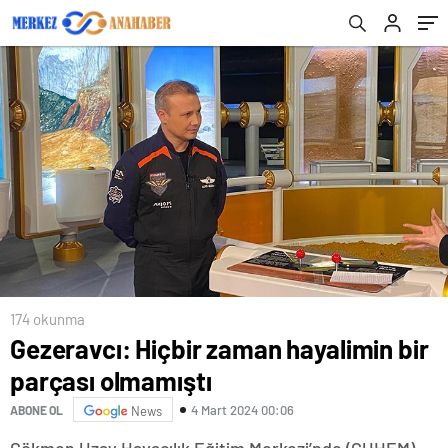
174 okunma
Gezeravcı: Hiçbir zaman hayalimin bir
parçası olmamıştı
4 Mart 2024 00:06
ABONE OL
News