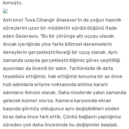
konuştu.
Astronot Tuva Cihangir Atasever’in de yoğun hazırlık
süreçlerini uzun bir müddettir sürdürdüğünü ifade
eden Gezeravcı, “Bu bir yörünge altı uçuşu olacak.
Ancak içeriğinde yine farklı bilimsel denemelerin
deneylerin gerçekleştirileceği bir uçuş olacak. Aynı
zamanda uzayda gerçekleştirdiğimiz görev çeşitliliği
açısından da önemli bir adım. Tarihimizde ilk defa
teşebbüs ettiğimiz, hak ettiğimiz konuma bir an önce
hızlı adımlarla erişme noktasında atılmış kararlı
adımların ikincisi olacak. Daha nicelerde yakın zamanda
gelecek kısmet olursa. Kamera karşısında ekran
başında görmüş olduğunuz aynı değişiklikleri sizden
biraz daha önce fark ettik. Çünkü bağlantı yaptığımız
süreden çok daha öncesinde bu değişimler başladı.