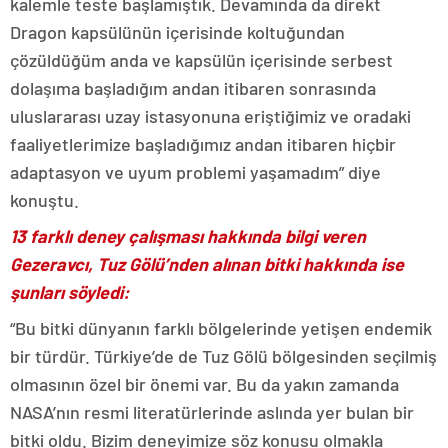
kalemle teste başlamıştık. Devamında da direkt
Dragon kapsülünün içerisinde koltuğundan
çözüldüğüm anda ve kapsülün içerisinde serbest
dolaşıma başladığım andan itibaren sonrasında
uluslararası uzay istasyonuna eriştiğimiz ve oradaki
faaliyetlerimize başladığımız andan itibaren hiçbir
adaptasyon ve uyum problemi yaşamadım” diye
konuştu.
13 farklı deney çalışması hakkında bilgi veren
Gezeravcı, Tuz Gölü’nden alınan bitki hakkında ise
şunları söyledi:
“Bu bitki dünyanın farklı bölgelerinde yetişen endemik
bir türdür. Türkiye’de de Tuz Gölü bölgesinden seçilmiş
olmasının özel bir önemi var. Bu da yakın zamanda
NASA’nın resmi literatürlerinde aslında yer bulan bir
bitki oldu. Bizim deneyimize söz konusu olmakla