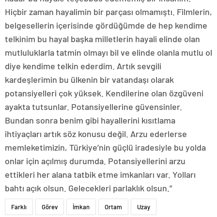
Hiçbir zaman hayalimin bir parçası olmamıştı. Filmlerin,
belgesellerin içerisinde gördüğümde de hep kendime
telkinim bu hayal başka milletlerin hayali elinde olan
mutluluklarla tatmin olmayı bil ve elinde olanla mutlu ol
diye kendime telkin ederdim. Artık sevgili
kardeşlerimin bu ülkenin bir vatandaşı olarak
potansiyelleri çok yüksek. Kendilerine olan özgüveni
ayakta tutsunlar. Potansiyellerine güvensinler.
Bundan sonra benim gibi hayallerini kısıtlama
ihtiyaçları artık söz konusu değil. Arzu ederlerse
memleketimizin, Türkiye’nin güçlü iradesiyle bu yolda
onlar için açılmış durumda. Potansiyellerini arzu
ettikleri her alana tatbik etme imkanları var. Yolları
bahtı açık olsun. Gelecekleri parlaklık olsun.”
Farklı
Görev
İmkan
Ortam
Uzay