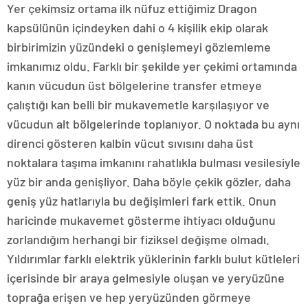
Yer çekimsiz ortama ilk nüfuz ettiğimiz Dragon
kapsülünün içindeyken dahi o 4 kişilik ekip olarak
birbirimizin yüzündeki o genişlemeyi gözlemleme
imkanımız oldu. Farklı bir şekilde yer çekimi ortamında
kanın vücudun üst bölgelerine transfer etmeye
çalıştığı kan belli bir mukavemetle karşılaşıyor ve
vücudun alt bölgelerinde toplanıyor. O noktada bu aynı
direnci gösteren kalbin vücut sıvısını daha üst
noktalara taşıma imkanını rahatlıkla bulması vesilesiyle
yüz bir anda genişliyor. Daha böyle çekik gözler, daha
geniş yüz hatlarıyla bu değişimleri fark ettik. Onun
haricinde mukavemet gösterme ihtiyacı olduğunu
zorlandığım herhangi bir fiziksel değişme olmadı.
Yıldırımlar farklı elektrik yüklerinin farklı bulut kütleleri
içerisinde bir araya gelmesiyle oluşan ve yeryüzüne
toprağa erişen ve hep yeryüzünden görmeye