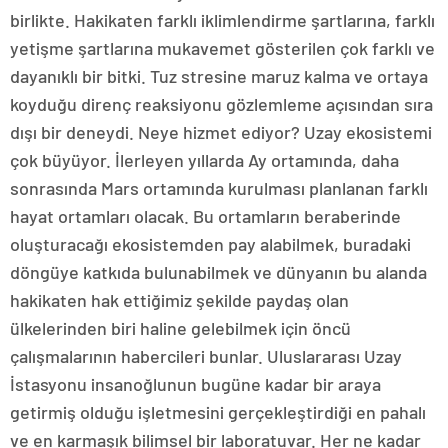
birlikte. Hakikaten farklı iklimlendirme şartlarına, farklı
yetişme şartlarına mukavemet gösterilen çok farklı ve
dayanıklı bir bitki. Tuz stresine maruz kalma ve ortaya
koyduğu direnç reaksiyonu gözlemleme açısından sıra
dışı bir deneydi. Neye hizmet ediyor? Uzay ekosistemi
çok büyüyor. İlerleyen yıllarda Ay ortamında, daha
sonrasında Mars ortamında kurulması planlanan farklı
hayat ortamları olacak. Bu ortamların beraberinde
oluşturacağı ekosistemden pay alabilmek, buradaki
döngüye katkıda bulunabilmek ve dünyanın bu alanda
hakikaten hak ettiğimiz şekilde paydaş olan
ülkelerinden biri haline gelebilmek için öncü
çalışmalarının habercileri bunlar. Uluslararası Uzay
İstasyonu insanoğlunun bugüne kadar bir araya
getirmiş olduğu işletmesini gerçekleştirdiği en pahalı
ve en karmaşık bilimsel bir laboratuvar. Her ne kadar