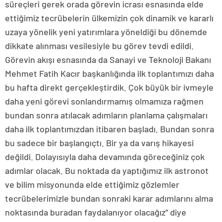
süreçleri gerek orada görevin icrası esnasında elde
ettiğimiz tecrübelerin ülkemizin çok dinamik ve kararlı
uzaya yönelik yeni yatırımlara yöneldiği bu dönemde
dikkate alınması vesilesiyle bu görev tevdi edildi.
Görevin akışı esnasında da Sanayi ve Teknoloji Bakanı
Mehmet Fatih Kacır başkanlığında ilk toplantımızı daha
bu hafta direkt gerçekleştirdik. Çok büyük bir ivmeyle
daha yeni görevi sonlandırmamış olmamıza rağmen
bundan sonra atılacak adımların planlama çalışmaları
daha ilk toplantımızdan itibaren başladı. Bundan sonra
bu sadece bir başlangıçtı. Bir ya da varış hikayesi
değildi. Dolayısıyla daha devamında göreceğiniz çok
adımlar olacak. Bu noktada da yaptığımız ilk astronot
ve bilim misyonunda elde ettiğimiz gözlemler
tecrübelerimizle bundan sonraki karar adımlarını alma
noktasında buradan faydalanıyor olacağız” diye