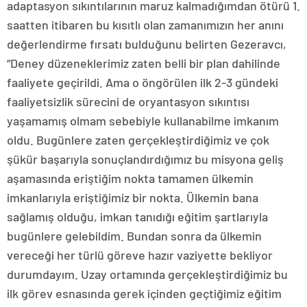
adaptasyon sıkıntılarının maruz kalmadığımdan ötürü 1.
saatten itibaren bu kısıtlı olan zamanımızın her anını
değerlendirme fırsatı bulduğunu belirten Gezeravcı,
“Deney düzeneklerimiz zaten belli bir plan dahilinde
faaliyete geçirildi. Ama o öngörülen ilk 2-3 gündeki
faaliyetsizlik sürecini de oryantasyon sıkıntısı
yaşamamış olmam sebebiyle kullanabilme imkanım
oldu. Bugünlere zaten gerçekleştirdiğimiz ve çok
şükür başarıyla sonuçlandırdığımız bu misyona geliş
aşamasında eriştiğim nokta tamamen ülkemin
imkanlarıyla eriştiğimiz bir nokta. Ülkemin bana
sağlamış olduğu, imkan tanıdığı eğitim şartlarıyla
bugünlere gelebildim. Bundan sonra da ülkemin
vereceği her türlü göreve hazır vaziyette bekliyor
durumdayım. Uzay ortamında gerçekleştirdiğimiz bu
ilk görev esnasında gerek içinden geçtiğimiz eğitim