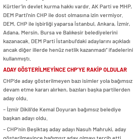
Kürtler’in devlet kurma hakkı vardır. AK Parti ve MHP,
DEM Parti’nin CHP ile dost olmasına izin vermiyor.
DEM, CHP ile işbirliği yaparsa İstanbul, Ankara, İzmir,
Adana, Mersin, Bursa ve Balıkesir belediyelerini
kazanacak. DEM Parti İstanbul’daki adaylarını açıkladı
ancak diğer illerde henüz netlik kazanmadı” ifadelerini
kullanmıştı.
ADAY GÖSTERİLMEYİNCE CHP’YE RAKİP OLDULAR
CHP’de aday gösterilmeyen bazı isimler yola bağımsız
devam etme kararı alırken, bazıları başka partilerden
aday oldu.
– İzmir Dikili’de Kemal Doyuran bağımsız belediye
başkan adayı oldu.
– CHP’nin Beşiktaş aday adayı Nasuh Mahruki, aday
gösterilmeyince bağımsız aday olmayı tercih etti.