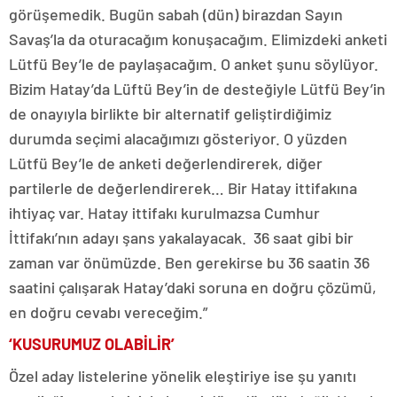
görüşemedik. Bugün sabah (dün) birazdan Sayın
Savaş’la da oturacağım konuşacağım. Elimizdeki anketi
Lütfü Bey’le de paylaşacağım. O anket şunu söylüyor.
Bizim Hatay’da Lüftü Bey’in de desteğiyle Lütfü Bey’in
de onayıyla birlikte bir alternatif geliştirdiğimiz
durumda seçimi alacağımızı gösteriyor. O yüzden
Lütfü Bey’le de anketi değerlendirerek, diğer
partilerle de değerlendirerek… Bir Hatay ittifakına
ihtiyaç var. Hatay ittifakı kurulmazsa Cumhur
İttifakı’nın adayı şans yakalayacak. 36 saat gibi bir
zaman var önümüzde. Ben gerekirse bu 36 saatin 36
saatini çalışarak Hatay’daki soruna en doğru çözümü,
en doğru cevabı vereceğim.”
‘KUSURUMUZ OLABİLİR’
Özel aday listelerine yönelik eleştiriye ise şu yanıtı