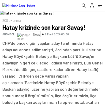
208 okunma
Hatay krizinde son karar Savaş!
2 Mart 2024 00:36
ABONE OL
News
CHP’de önceki gün yapılan aday tanıtımında Hatay
adayı adı anons edilmemişti. Ardından parti kulislerine
Hatay Büyükşehir Belediye Başkanı Lütfü Savaş’ın
adaylığının geri çekileceği iddiası yansımıştı. Dün Genel
Merkez’de dün geç saatlere kadar süren Hatay trafiği
yaşandı. CHP’den gece yarısı yapılan
açıklamada “Partimizin Hatay Büyükşehir Belediye
Başkan adaylığı üzerine yapılan son değerlendirmeler
sonucunda; il örgütümüzün, ilçe örgütlerimizin, ilçe
belediye başkan adaylarımızın talep ve mutabakatları