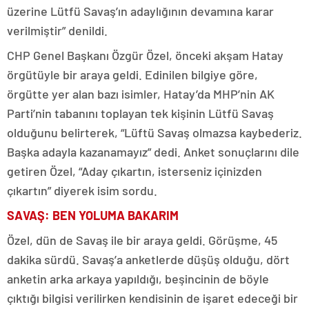
üzerine Lütfü Savaş’ın adaylığının devamına karar
verilmiştir” denildi.
CHP Genel Başkanı Özgür Özel, önceki akşam Hatay
örgütüyle bir araya geldi. Edinilen bilgiye göre,
örgütte yer alan bazı isimler, Hatay’da MHP’nin AK
Parti’nin tabanını toplayan tek kişinin Lütfü Savaş
olduğunu belirterek, “Lüftü Savaş olmazsa kaybederiz.
Başka adayla kazanamayız” dedi. Anket sonuçlarını dile
getiren Özel, “Aday çıkartın, isterseniz içinizden
çıkartın” diyerek isim sordu.
SAVAŞ: BEN YOLUMA BAKARIM
Özel, dün de Savaş ile bir araya geldi. Görüşme, 45
dakika sürdü. Savaş’a anketlerde düşüş olduğu, dört
anketin arka arkaya yapıldığı, beşincinin de böyle
çıktığı bilgisi verilirken kendisinin de işaret edeceği bir