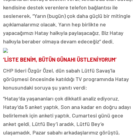
kendisine destek verenlere telefon bağlantısı ile
seslenerek, “Yarın (bugün) çok daha güçlü bir mitingle
açıklamalarımız olacak. Yarın hep birlikte ne
yapacağımızı Hatay halkıyla paylaşacağız. Biz Hatay
halkıyla beraber olmaya devam edeceğiz” dedi.
‘LİSTE BENİM, BÜTÜN GÜNAHI ÜSTLENİYORUM’
CHP lideri Özgür Özel, dün sabah Lütfü Savaş’la
görüşmesi öncesinde katıldığı TV programında Hatay
konusundaki soruya şu yanıtı verdi:
“Hatay’da yaşananları çok dikkatli analiz ediyoruz.
Hatay’da 5 anket yaptık. Son ana kadar en doğru adayı
belirlemek için anketi yaptık. Cumartesi günü gece
anket geldi. Lütfü Bey’i aradık. Lütfü Bey’e
ulaşamadık. Pazar sabahı arkadaşlarımız görüştü,