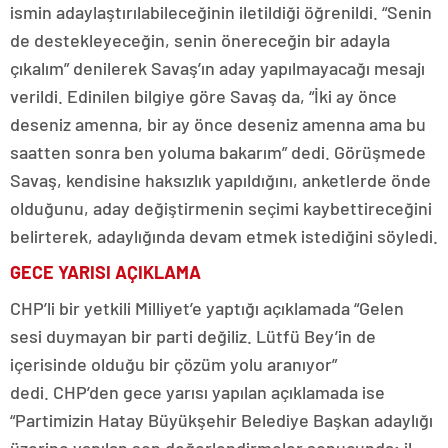
ismin adaylaştırılabileceğinin iletildiği öğrenildi. “Senin
de destekleyeceğin, senin önereceğin bir adayla
çıkalım” denilerek Savaş’ın aday yapılmayacağı mesajı
verildi. Edinilen bilgiye göre Savaş da, “İki ay önce
deseniz amenna, bir ay önce deseniz amenna ama bu
saatten sonra ben yoluma bakarım” dedi. Görüşmede
Savaş, kendisine haksızlık yapıldığını, anketlerde önde
olduğunu, aday değiştirmenin seçimi kaybettireceğini
belirterek, adaylığında devam etmek istediğini söyledi.
GECE YARISI AÇIKLAMA
CHP’li bir yetkili Milliyet’e yaptığı açıklamada “Gelen
sesi duymayan bir parti değiliz. Lütfü Bey’in de
içerisinde olduğu bir çözüm yolu aranıyor”
dedi. CHP’den gece yarısı yapılan açıklamada ise
“Partimizin Hatay Büyükşehir Belediye Başkan adaylığı