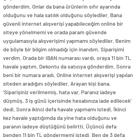
gönderdim. Onlar da bana ürünlerin sıfır ayarında
olduğunu ve hala satılık olduğunu söylediler. Bana
güvenli internet alışverişi yapabileceğim online bir
siteye yönelmemi ve orada param güvende
uygulamasıyla alışverişimi yapmamı söylediler. Benim
de böyle bir bilgim olmadığı için inandım. Siparişimi
verdim. Orada bir IBAN numarası vardı, oraya 11 bin TL
havale yaptım. Dekontu da satıcıya gönderdim. Sonra
beni bir numara aradı. Online internet alışverişi yapılan
siteden aradığını söylediler. Arayan kişi bana,
‘Siparişiniz verilmemiş, hata var. Paranız iadeye
düşmüş, 3 iş günü içerisinde hesabınıza iade edilecek’
dedi. Sonra ikinci defa havale yapmamı istedi. İkinci
kez havale yaptığımda da yine hata olduğunu ve
paranın iadeye düştüğünü belirtti. Üçüncü defa
benden 11 bin TL göndermemi istedi. Ben de 3 defa