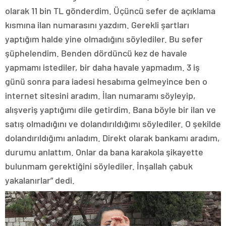
olarak 11 bin TL gönderdim. Üçüncü sefer de açıklama
kısmına ilan numarasını yazdım. Gerekli şartları
yaptığım halde yine olmadığını söylediler. Bu sefer
şüphelendim. Benden dördüncü kez de havale
yapmamı istediler, bir daha havale yapmadım. 3 iş
günü sonra para iadesi hesabıma gelmeyince ben o
internet sitesini aradım. İlan numaramı söyleyip,
alışveriş yaptığımı dile getirdim. Bana böyle bir ilan ve
satış olmadığını ve dolandırıldığımı söylediler. O şekilde
dolandırıldığımı anladım. Direkt olarak bankamı aradım,
durumu anlattım. Onlar da bana karakola şikayette
bulunmam gerektiğini söylediler. İnşallah çabuk
yakalanırlar” dedi.