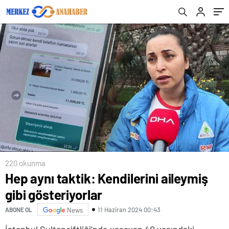
220 okunma
Hep aynı taktik: Kendilerini aileymiş
gibi gösteriyorlar
11 Haziran 2024 00:43
ABONE OL
News