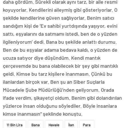
daha gördüm. Sürekli olarak aynı tarz, bir aile resmi
koyuyorlar. Kendilerini aileymiş gibi gösteriyorlar. O
şekilde kendilerine güven sağlıyorlar. Benim satıcı
sandığım kişi de ‘Ev sahibi yurtdışında yaşıyor, evini
sattı, eşyalarını da satmamı istedi, ben de o yüzden
ilgileniyorum’ dedi. Bana bu şekilde anlattı durumu.
Ben de bu eşyalar adama bedava kaldı, o yüzden de
ucuza satıyor diye düşündüm. Kendi mantık
çerçevemde bu bana olabilecek bir şey gibi mantıklı
geldi. Kimse bu tarz kişilere inanmasın. Çünkü bu
ilanlardan birçok var. Ben şu an Siber Suçlarla
Mücadele Şube Müdürlüğü’nden geliyorum. Orada
ifade verdim, şikayetçi oldum. Benim gibi dolandırılan
yüzlerce insan olduğunu söylediler. Böyle insanlara
kimse inanmasın” şeklinde konuştu.
11 Bin Lira
Bana
Havale
İlan
Para