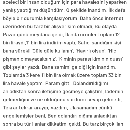
aceleci bir insan olduğum için para havalesini yaparken
yanlış yaptığımı düşündüm. O şekilde inandım. İlk defa
böyle bir durumla karşılaşıyorum. Daha önce internet
üzerinden bu tarz bir alışverişim olmadı. Bu olayda
Pazar günü meydana geldi. İlanda ürünler toplam 12
bin liraydı.11 bin lira indirim yaptı. Satıcı sandığım kişi
bana sürekli ‘Güle güle kullanın’, ‘Hayırlı olsun’, ‘Hiç
pişman olmayacaksınız’, ‘Kiminin parası kiminin duası’
gibi şeyler yazdı. Bana samimi geldiği için inandım.
Toplamda 3 kere 11 bin lira olmak üzere toplam 33 bin
lira havale yaptım. Param gitti. Dolandırıldığımı
anladıktan sonra iletişime geçmeye çalıştım. İademin
gelmediğini ve ne olduğunu sordum; cevap gelmedi.
Tekrar tekrar arayıp, yazdım. Ulaşamadım çünkü
engellemişler beni. Ben dolandırıldığımı anladıktan
sonra bu tür ilanlar dikkatimi çekti. Bu tarz birçok ilan