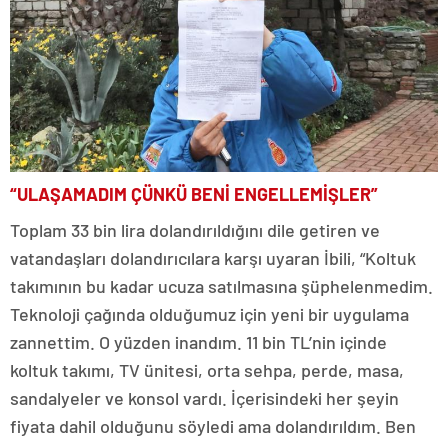
“ULAŞAMADIM ÇÜNKÜ BENİ ENGELLEMİŞLER”
Toplam 33 bin lira dolandırıldığını dile getiren ve
vatandaşları dolandırıcılara karşı uyaran İbili, “Koltuk
takımının bu kadar ucuza satılmasına şüphelenmedim.
Teknoloji çağında olduğumuz için yeni bir uygulama
zannettim. O yüzden inandım. 11 bin TL’nin içinde
koltuk takımı, TV ünitesi, orta sehpa, perde, masa,
sandalyeler ve konsol vardı. İçerisindeki her şeyin
fiyata dahil olduğunu söyledi ama dolandırıldım. Ben