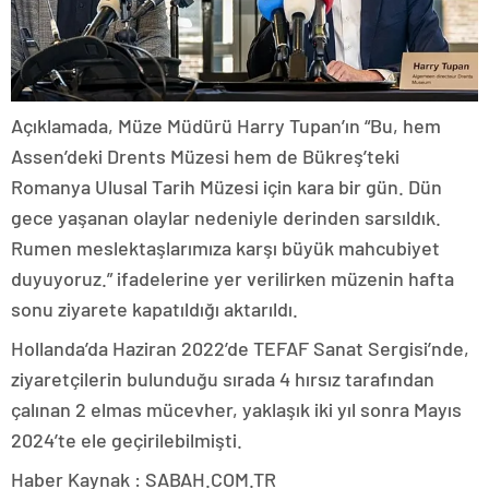
Açıklamada, Müze Müdürü Harry Tupan’ın “Bu, hem
Assen’deki Drents Müzesi hem de Bükreş’teki
Romanya Ulusal Tarih Müzesi için kara bir gün. Dün
gece yaşanan olaylar nedeniyle derinden sarsıldık.
Rumen meslektaşlarımıza karşı büyük mahcubiyet
duyuyoruz.” ifadelerine yer verilirken müzenin hafta
sonu ziyarete kapatıldığı aktarıldı.
Hollanda’da Haziran 2022’de TEFAF Sanat Sergisi’nde,
ziyaretçilerin bulunduğu sırada 4 hırsız tarafından
çalınan 2 elmas mücevher, yaklaşık iki yıl sonra Mayıs
2024’te ele geçirilebilmişti.
Haber Kaynak : SABAH.COM.TR