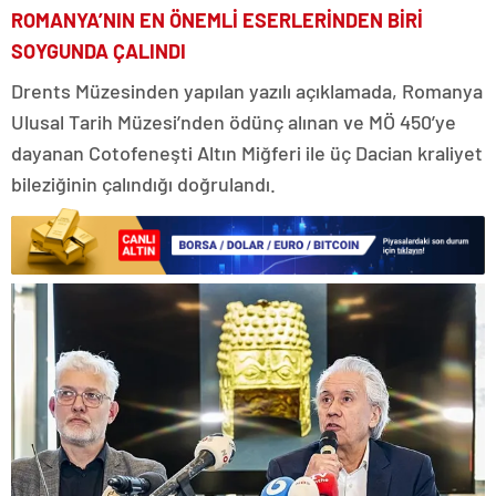
ROMANYA’NIN EN ÖNEMLİ ESERLERİNDEN BİRİ
SOYGUNDA ÇALINDI
Drents Müzesinden yapılan yazılı açıklamada, Romanya
Ulusal Tarih Müzesi’nden ödünç alınan ve MÖ 450’ye
dayanan Cotofeneşti Altın Miğferi ile üç Dacian kraliyet
bileziğinin çalındığı doğrulandı.