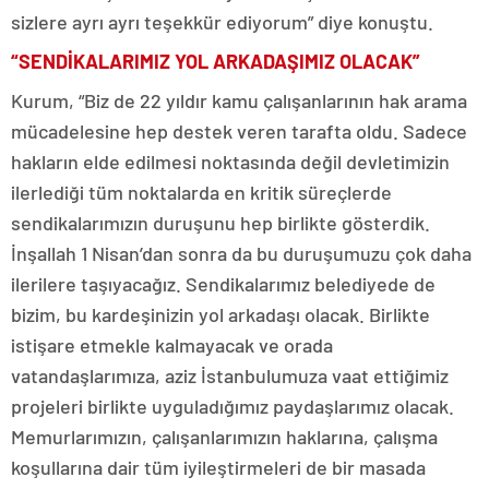
sizlere ayrı ayrı teşekkür ediyorum” diye konuştu.
“SENDİKALARIMIZ YOL ARKADAŞIMIZ OLACAK”
Kurum, “Biz de 22 yıldır kamu çalışanlarının hak arama
mücadelesine hep destek veren tarafta oldu. Sadece
hakların elde edilmesi noktasında değil devletimizin
ilerlediği tüm noktalarda en kritik süreçlerde
sendikalarımızın duruşunu hep birlikte gösterdik.
İnşallah 1 Nisan’dan sonra da bu duruşumuzu çok daha
ilerilere taşıyacağız. Sendikalarımız belediyede de
bizim, bu kardeşinizin yol arkadaşı olacak. Birlikte
istişare etmekle kalmayacak ve orada
vatandaşlarımıza, aziz İstanbulumuza vaat ettiğimiz
projeleri birlikte uyguladığımız paydaşlarımız olacak.
Memurlarımızın, çalışanlarımızın haklarına, çalışma
koşullarına dair tüm iyileştirmeleri de bir masada