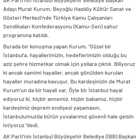
AK Parti’nin İstanbul Büyükşehir Belediye Başkan
Adayı Murat Kurum, Beyoğlu Hasköy Kültür Sanat ve
Gösteri Merkezi’nde Türkiye Kamu Çalışanları
Sendikaları Konfederasyonu (Kamu-Sen) sahur
programına katıldı.
Burada bir konuşma yapan Kurum, “Güzel bir
İstanbul’a, hayallerimizin, hedeflerimizin olduğu bu
aziz şehre hizmetkar olmak için yollara çıktık. Biliyoruz
ki ancak samimi hayaller, ancak gönülden kurulan
hayaller muradına kavuşur. Bu kardeşinizin de Murat
Kurum’un da bir hayali var. Öyle bir İstanbul hayal
ediyoruz ki, hiçbir annemiz, hiçbir babamız, hiçbir
kardeşimiz deprem endişesi yaşamasın.
İstanbulumuzda bütün yuvalarımız güvenli hale gelsin
istiyoruz “dedi.
AK Parti’nin İstanbul Büyükşehir Belediye (İBB) Başkan