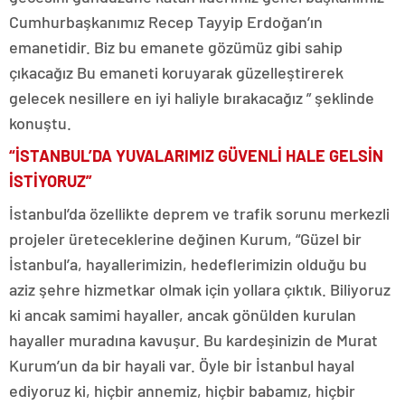
Cumhurbaşkanımız Recep Tayyip Erdoğan’ın
emanetidir. Biz bu emanete gözümüz gibi sahip
çıkacağız Bu emaneti koruyarak güzelleştirerek
gelecek nesillere en iyi haliyle bırakacağız ” şeklinde
konuştu.
“İSTANBUL’DA YUVALARIMIZ GÜVENLİ HALE GELSİN
İSTİYORUZ”
İstanbul’da özellikte deprem ve trafik sorunu merkezli
projeler üreteceklerine değinen Kurum, “Güzel bir
İstanbul’a, hayallerimizin, hedeflerimizin olduğu bu
aziz şehre hizmetkar olmak için yollara çıktık. Biliyoruz
ki ancak samimi hayaller, ancak gönülden kurulan
hayaller muradına kavuşur. Bu kardeşinizin de Murat
Kurum’un da bir hayali var. Öyle bir İstanbul hayal
ediyoruz ki, hiçbir annemiz, hiçbir babamız, hiçbir