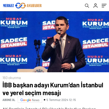
160 okunma
İBB başkan adayı Kurum’dan İstanbul
ve yerel seçim mesajı
5 Temmuz 2024 12:15
ABONE OL
News