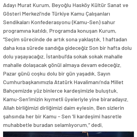
Adayı Murat Kurum, Beyoğlu Hasköy Kültür Sanat ve
Gösteri Merkezi’nde Türkiye Kamu Çalışanları
Sendikaları Konfederasyonu (Kamu-Sen) sahur
programına katıldı. Programda konuşan Kurum,
“Seçim sürecinde de artık sona yaklaştık. 1 haftadan
daha kısa sürede sandığa gideceğiz Son bir hafta dolu
dolu yaşayacağız. İstanbul’da sokak sokak mahalle
mahalle dolaşacak gönül almaya devam edeceğiz.
Pazar günü coşku dolu bir gün yaşadık. Sayın
Cumhurbaşkanımızla Atatürk Havalimanı’nda Millet
Bahçemizde yüz binlerce kardeşimizle buluştuk.
Kamu-Sen’imizin kıymetli üyeleriyle yine biraradayız.
Allah birliğimizi dirliğimizi daim eylesin. Ben sizlerin
şahsında her bir Kamu – Sen ‘li kardeşimi hasretle
muhabbetle buradan selamlıyorum.” dedi.