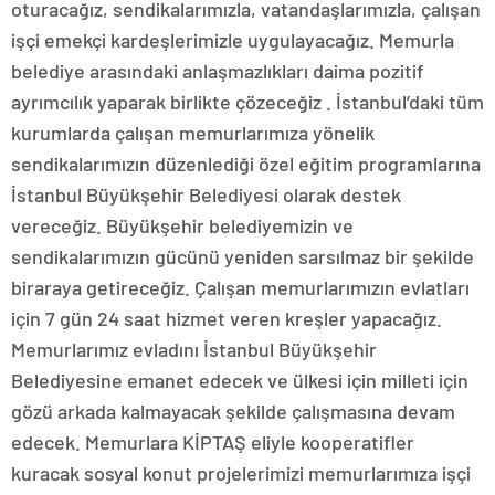
oturacağız, sendikalarımızla, vatandaşlarımızla, çalışan
işçi emekçi kardeşlerimizle uygulayacağız. Memurla
belediye arasındaki anlaşmazlıkları daima pozitif
ayrımcılık yaparak birlikte çözeceğiz . İstanbul’daki tüm
kurumlarda çalışan memurlarımıza yönelik
sendikalarımızın düzenlediği özel eğitim programlarına
İstanbul Büyükşehir Belediyesi olarak destek
vereceğiz. Büyükşehir belediyemizin ve
sendikalarımızın gücünü yeniden sarsılmaz bir şekilde
biraraya getireceğiz. Çalışan memurlarımızın evlatları
için 7 gün 24 saat hizmet veren kreşler yapacağız.
Memurlarımız evladını İstanbul Büyükşehir
Belediyesine emanet edecek ve ülkesi için milleti için
gözü arkada kalmayacak şekilde çalışmasına devam
edecek. Memurlara KİPTAŞ eliyle kooperatifler
kuracak sosyal konut projelerimizi memurlarımıza işçi