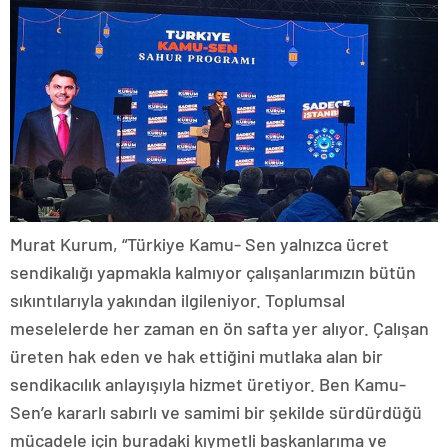
Murat Kurum, “Türkiye Kamu- Sen yalnızca ücret
sendikalığı yapmakla kalmıyor çalışanlarımızın bütün
sıkıntılarıyla yakından ilgileniyor. Toplumsal
meselelerde her zaman en ön safta yer alıyor. Çalışan
üreten hak eden ve hak ettiğini mutlaka alan bir
sendikacılık anlayışıyla hizmet üretiyor. Ben Kamu-
Sen’e kararlı sabırlı ve samimi bir şekilde sürdürdüğü
mücadele için buradaki kıymetli başkanlarıma ve