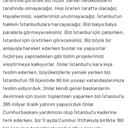
tarafında olmayacağız. Hep üreten tarafta olacağız.
Hayallerimizi, vaatlerimizi unutmayacağız. İstanbul’un
hakkını İstanbullulara harcayacağız. Bizi balya balya
paralarla görmeyeceksiniz. Bizi İstanbul için çalışırken,
İstanbul için üretirken göreceksiniz. Biz böyle bir
anlayışla hareket ederken bunlar ne yapıyorlar
hiçbirşey yapmadıkları gibi bizim projelerimizi
eleştirmeye kalkıyorlar. Onlar İstanbul’u kara kışa
teslim ederken, büyükelçilerle yemek yerken biz
İstanbul’un 39 ilçesinde 80 bin yuvayı vatandaşlarımıza
teslim ediyorduk. Onlar kendi genel başkanlarını
devirmek için zoom toplantıları yaparken biz İstanbul’a
365 milyar liralık yatırım yapıyorduk Onlar
Cumhurbaşkanı yardımcısı olup İstanbul’u kaderine
terk ederken, biz 11 ayda Cumhur İttifakıyla birlikte 180
bin konutun temelini atıyorduk “diye konuştu.