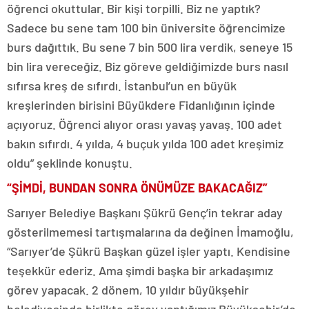
öğrenci okuttular. Bir kişi torpilli. Biz ne yaptık?
Sadece bu sene tam 100 bin üniversite öğrencimize
burs dağıttık. Bu sene 7 bin 500 lira verdik, seneye 15
bin lira vereceğiz. Biz göreve geldiğimizde burs nasıl
sıfırsa kreş de sıfırdı. İstanbul’un en büyük
kreşlerinden birisini Büyükdere Fidanlığının içinde
açıyoruz. Öğrenci alıyor orası yavaş yavaş. 100 adet
bakın sıfırdı. 4 yılda, 4 buçuk yılda 100 adet kreşimiz
oldu” şeklinde konuştu.
“ŞİMDİ, BUNDAN SONRA ÖNÜMÜZE BAKACAĞIZ”
Sarıyer Belediye Başkanı Şükrü Genç’in tekrar aday
gösterilmemesi tartışmalarına da değinen İmamoğlu,
“Sarıyer’de Şükrü Başkan güzel işler yaptı. Kendisine
teşekkür ederiz. Ama şimdi başka bir arkadaşımız
görev yapacak. 2 dönem, 10 yıldır büyükşehir
belediyesinde birlikte görev yaptığımız Büyükşehir’de