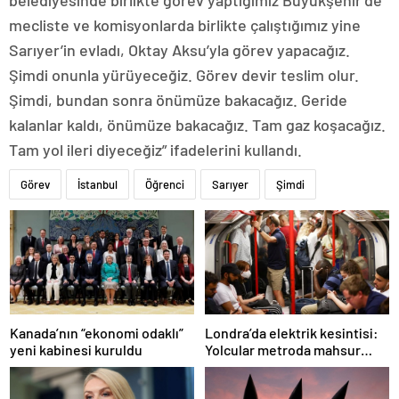
mecliste ve komisyonlarda birlikte çalıştığımız yine
Sarıyer’in evladı, Oktay Aksu’yla görev yapacağız.
Şimdi onunla yürüyeceğiz. Görev devir teslim olur.
Şimdi, bundan sonra önümüze bakacağız. Geride
kalanlar kaldı, önümüze bakacağız. Tam gaz koşacağız.
Tam yol ileri diyeceğiz” ifadelerini kullandı.
Görev
İstanbul
Öğrenci
Sarıyer
Şimdi
Londra’da elektrik kesintisi:
Kanada’nın “ekonomi odaklı”
Yolcular metroda mahsur
yeni kabinesi kuruldu
kaldı