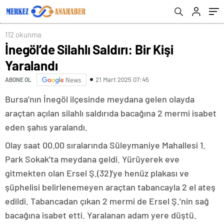
112 okunma
İnegöl’de Silahlı Saldırı: Bir Kişi
Yaralandı
21 Mart 2025 07:45
ABONE OL
News
Bursa’nın İnegöl ilçesinde meydana gelen olayda
araçtan açılan silahlı saldırıda bacağına 2 mermi isabet
eden şahıs yaralandı.
Olay saat 00.00 sıralarında Süleymaniye Mahallesi 1.
Park Sokak’ta meydana geldi. Yürüyerek eve
gitmekten olan Ersel Ş.(32)’ye henüz plakası ve
şüphelisi belirlenemeyen araçtan tabancayla 2 el ateş
edildi. Tabancadan çıkan 2 mermi de Ersel Ş.’nin sağ
bacağına isabet etti. Yaralanan adam yere düştü.