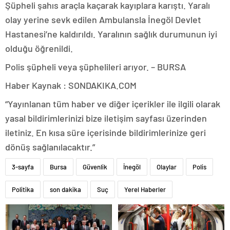
Şüpheli şahıs araçla kaçarak kayıplara karıştı. Yaralı
olay yerine sevk edilen Ambulansla İnegöl Devlet
Hastanesi’ne kaldırıldı. Yaralının sağlık durumunun iyi
olduğu öğrenildi.
Polis şüpheli veya şüphelileri arıyor. – BURSA
Haber Kaynak : SONDAKIKA.COM
“Yayınlanan tüm haber ve diğer içerikler ile ilgili olarak
yasal bildirimlerinizi bize iletişim sayfası üzerinden
iletiniz. En kısa süre içerisinde bildirimlerinize geri
dönüş sağlanılacaktır.”
3-sayfa
Bursa
Güvenlik
İnegöl
Olaylar
Polis
Politika
son dakika
Suç
Yerel Haberler