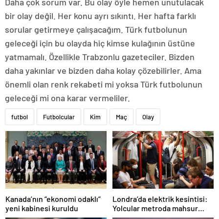
Daha çok sorum var. Bu olay öyle hemen unutulacak
bir olay değil. Her konu ayrı sıkıntı. Her hafta farklı
sorular getirmeye çalışacağım. Türk futbolunun
geleceği için bu olayda hiç kimse kulağının üstüne
yatmamalı. Özellikle Trabzonlu gazeteciler. Bizden
daha yakınlar ve bizden daha kolay çözebilirler. Ama
önemli olan renk rekabeti mi yoksa Türk futbolunun
geleceği mi ona karar vermeliler.
futbol
Futbolcular
Kim
Maç
Olay
Londra’da elektrik kesintisi:
Kanada’nın “ekonomi odaklı”
Yolcular metroda mahsur
yeni kabinesi kuruldu
kaldı