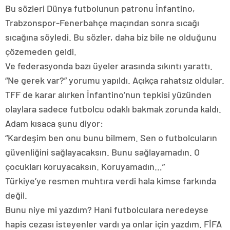
Bu sözleri Dünya futbolunun patronu İnfantino,
Trabzonspor-Fenerbahçe maçından sonra sıcağı
sıcağına söyledi. Bu sözler, daha biz bile ne olduğunu
çözemeden geldi.
Ve federasyonda bazı üyeler arasında sıkıntı yarattı.
“Ne gerek var?” yorumu yapıldı. Açıkça rahatsız oldular.
TFF de karar alırken İnfantino’nun tepkisi yüzünden
olaylara sadece futbolcu odaklı bakmak zorunda kaldı.
Adam kısaca şunu diyor:
“Kardeşim ben onu bunu bilmem. Sen o futbolcuların
güvenliğini sağlayacaksın. Bunu sağlayamadın. O
çocukları koruyacaksın. Koruyamadın…”
Türkiye’ye resmen muhtıra verdi hala kimse farkında
değil.
Bunu niye mi yazdım? Hani futbolculara neredeyse
hapis cezası isteyenler vardı ya onlar için yazdım. FİFA