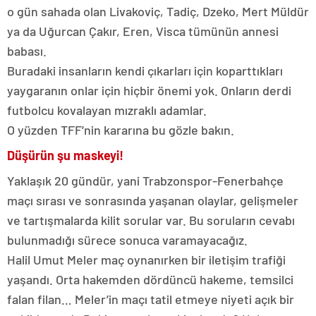
o gün sahada olan Livakoviç, Tadiç, Dzeko, Mert Müldür
ya da Uğurcan Çakır, Eren, Visca tümünün annesi
babası.
Buradaki insanların kendi çıkarları için koparttıkları
yaygaranın onlar için hiçbir önemi yok. Onların derdi
futbolcu kovalayan mızraklı adamlar.
O yüzden TFF’nin kararına bu gözle bakın.
Düşürün şu maskeyi!
Yaklaşık 20 gündür, yani Trabzonspor-Fenerbahçe
maçı sırası ve sonrasında yaşanan olaylar, gelişmeler
ve tartışmalarda kilit sorular var. Bu soruların cevabı
bulunmadığı sürece sonuca varamayacağız.
Halil Umut Meler maç oynanırken bir iletişim trafiği
yaşandı. Orta hakemden dördüncü hakeme, temsilci
falan filan… Meler’in maçı tatil etmeye niyeti açık bir