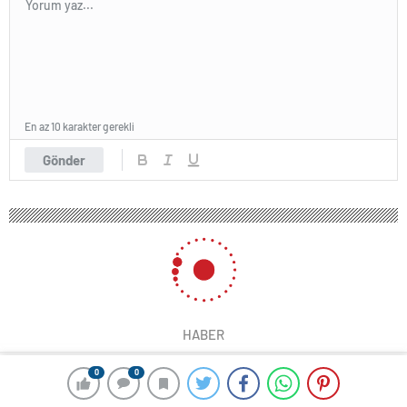
En az 10 karakter gerekli
Gönder
HABER
0
0