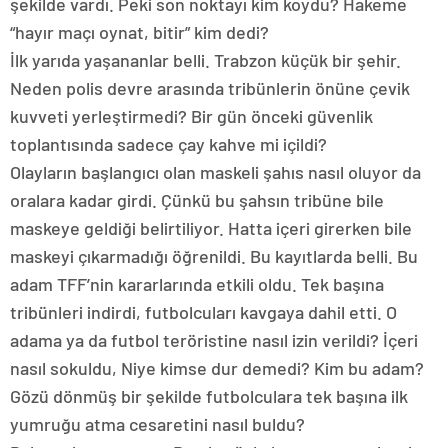
şekilde vardı. Peki son noktayı kim koydu? Hakeme
“hayır maçı oynat, bitir” kim dedi?
İlk yarıda yaşananlar belli. Trabzon küçük bir şehir.
Neden polis devre arasında tribünlerin önüne çevik
kuvveti yerleştirmedi? Bir gün önceki güvenlik
toplantısında sadece çay kahve mi içildi?
Olayların başlangıcı olan maskeli şahıs nasıl oluyor da
oralara kadar girdi. Çünkü bu şahsın tribüne bile
maskeye geldiği belirtiliyor. Hatta içeri girerken bile
maskeyi çıkarmadığı öğrenildi. Bu kayıtlarda belli. Bu
adam TFF’nin kararlarında etkili oldu. Tek başına
tribünleri indirdi, futbolcuları kavgaya dahil etti. O
adama ya da futbol teröristine nasıl izin verildi? İçeri
nasıl sokuldu, Niye kimse dur demedi? Kim bu adam?
Gözü dönmüş bir şekilde futbolculara tek başına ilk
yumruğu atma cesaretini nasıl buldu?