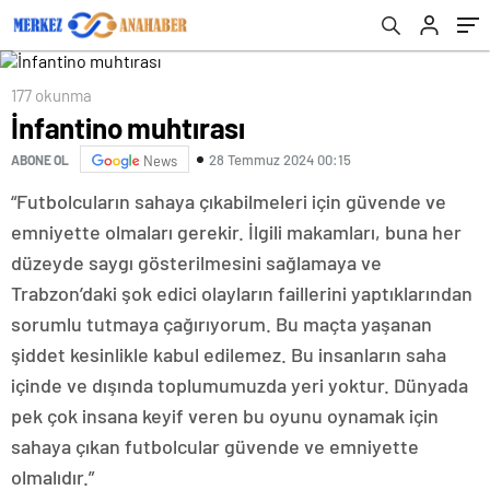
177 okunma
İnfantino muhtırası
28 Temmuz 2024 00:15
ABONE OL
News
“Futbolcuların sahaya çıkabilmeleri için güvende ve
emniyette olmaları gerekir. İlgili makamları, buna her
düzeyde saygı gösterilmesini sağlamaya ve
Trabzon’daki şok edici olayların faillerini yaptıklarından
sorumlu tutmaya çağırıyorum. Bu maçta yaşanan
şiddet kesinlikle kabul edilemez. Bu insanların saha
içinde ve dışında toplumumuzda yeri yoktur. Dünyada
pek çok insana keyif veren bu oyunu oynamak için
sahaya çıkan futbolcular güvende ve emniyette
olmalıdır.”