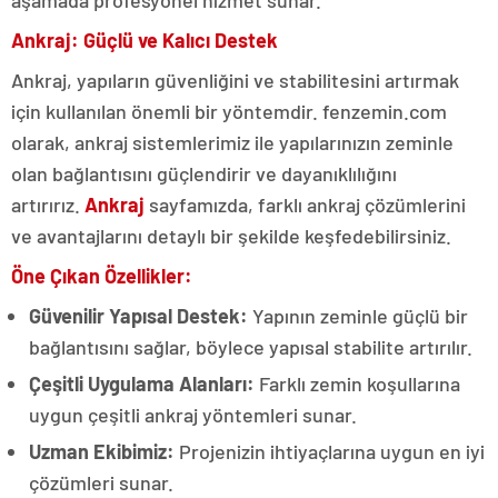
aşamada profesyonel hizmet sunar.
Ankraj: Güçlü ve Kalıcı Destek
Ankraj, yapıların güvenliğini ve stabilitesini artırmak
için kullanılan önemli bir yöntemdir. fenzemin.com
olarak, ankraj sistemlerimiz ile yapılarınızın zeminle
olan bağlantısını güçlendirir ve dayanıklılığını
artırırız.
Ankraj
sayfamızda, farklı ankraj çözümlerini
ve avantajlarını detaylı bir şekilde keşfedebilirsiniz.
Öne Çıkan Özellikler:
Güvenilir Yapısal Destek:
Yapının zeminle güçlü bir
bağlantısını sağlar, böylece yapısal stabilite artırılır.
Çeşitli Uygulama Alanları:
Farklı zemin koşullarına
uygun çeşitli ankraj yöntemleri sunar.
Uzman Ekibimiz:
Projenizin ihtiyaçlarına uygun en iyi
çözümleri sunar.