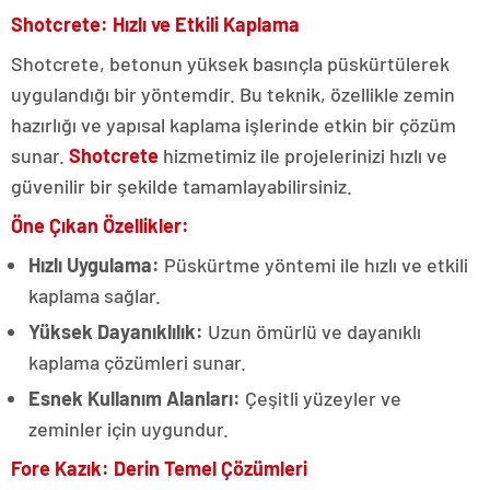
Shotcrete: Hızlı ve Etkili Kaplama
Shotcrete, betonun yüksek basınçla püskürtülerek
uygulandığı bir yöntemdir. Bu teknik, özellikle zemin
hazırlığı ve yapısal kaplama işlerinde etkin bir çözüm
sunar.
Shotcrete
hizmetimiz ile projelerinizi hızlı ve
güvenilir bir şekilde tamamlayabilirsiniz.
Öne Çıkan Özellikler:
Hızlı Uygulama:
Püskürtme yöntemi ile hızlı ve etkili
kaplama sağlar.
Yüksek Dayanıklılık:
Uzun ömürlü ve dayanıklı
kaplama çözümleri sunar.
Esnek Kullanım Alanları:
Çeşitli yüzeyler ve
zeminler için uygundur.
Fore Kazık: Derin Temel Çözümleri