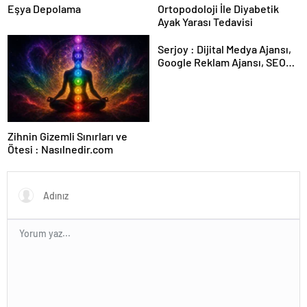
Eşya Depolama
Ortopodoloji İle Diyabetik
Ayak Yarası Tedavisi
Serjoy : Dijital Medya Ajansı,
Google Reklam Ajansı, SEO
Ajansı ve Web Tasarım Ajansı
Zihnin Gizemli Sınırları ve
Ötesi : Nasılnedir.com