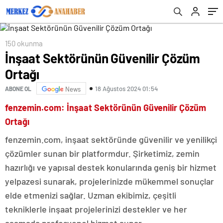
150 okunma
İnşaat Sektörünün Güvenilir Çözüm
Ortağı
18 Ağustos 2024 01:54
ABONE OL
News
fenzemin.com: İnşaat Sektörünün Güvenilir Çözüm
Ortağı
fenzemin.com, inşaat sektöründe güvenilir ve yenilikçi
çözümler sunan bir platformdur. Şirketimiz, zemin
hazırlığı ve yapısal destek konularında geniş bir hizmet
yelpazesi sunarak, projelerinizde mükemmel sonuçlar
elde etmenizi sağlar. Uzman ekibimiz, çeşitli
tekniklerle inşaat projelerinizi destekler ve her