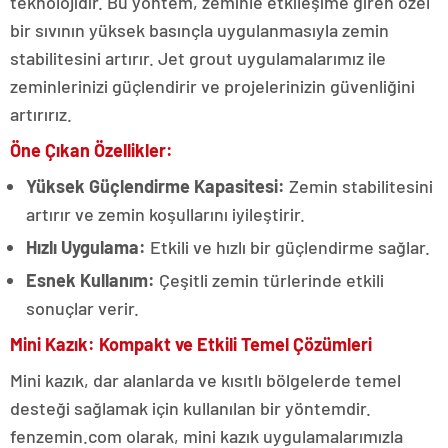
teknolojidir. Bu yöntem, zeminle etkileşime giren özel
bir sıvının yüksek basınçla uygulanmasıyla zemin
stabilitesini artırır. Jet grout uygulamalarımız ile
zeminlerinizi güçlendirir ve projelerinizin güvenliğini
artırırız.
Öne Çıkan Özellikler:
Yüksek Güçlendirme Kapasitesi:
Zemin stabilitesini
artırır ve zemin koşullarını iyileştirir.
Hızlı Uygulama:
Etkili ve hızlı bir güçlendirme sağlar.
Esnek Kullanım:
Çeşitli zemin türlerinde etkili
sonuçlar verir.
Mini Kazık: Kompakt ve Etkili Temel Çözümleri
Mini kazık, dar alanlarda ve kısıtlı bölgelerde temel
desteği sağlamak için kullanılan bir yöntemdir.
fenzemin.com olarak, mini kazık uygulamalarımızla