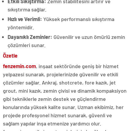
Etkili Sıkıştırma:
Zemin stabilitesini artırır ve
sıkıştırma sağlar.
Hızlı ve Verimli:
Yüksek performanslı sıkıştırma
yöntemidir.
Dayanıklı Zeminler:
Güvenilir ve uzun ömürlü zemin
çözümleri sunar.
Özetle
fenzemin.com
, inşaat sektöründe geniş bir hizmet
yelpazesi sunarak, projelerinizde güvenilir ve etkili
çözümler sağlar. Ankraj, shotcrete, fore kazık, jet
grout, mini kazık, zemin çivisi ve dinamik kompaksiyon
gibi tekniklerle zemin destek ve güçlendirme
konularında yüksek kalite sunar. Uzman ekibimiz, her
projede profesyonel hizmet sunarak, güvenli ve
sağlam yapılar inşa etmenize yardımcı olur.