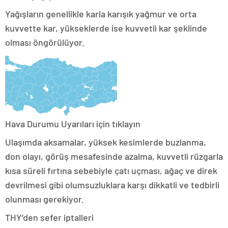
Yağışların genellikle karla karışık yağmur ve orta
kuvvette kar, yükseklerde ise kuvvetli kar şeklinde
olması öngörülüyor.
Hava Durumu Uyarıları için tıklayın
Ulaşımda aksamalar, yüksek kesimlerde buzlanma,
don olayı, görüş mesafesinde azalma, kuvvetli rüzgarla
kısa süreli fırtına sebebiyle çatı uçması, ağaç ve direk
devrilmesi gibi olumsuzluklara karşı dikkatli ve tedbirli
olunması gerekiyor.
THY’den sefer iptalleri