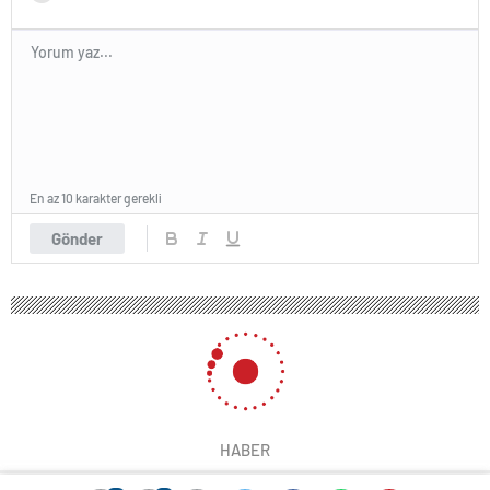
En az 10 karakter gerekli
Gönder
HABER