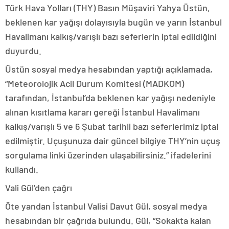
Türk Hava Yolları (THY) Basın Müşaviri Yahya Üstün,
beklenen kar yağışı dolayısıyla bugün ve yarın İstanbul
Havalimanı kalkış/varışlı bazı seferlerin iptal edildiğini
duyurdu.
Üstün sosyal medya hesabından yaptığı açıklamada,
“Meteorolojik Acil Durum Komitesi (MADKOM)
tarafından, İstanbul’da beklenen kar yağışı nedeniyle
alınan kısıtlama kararı gereği İstanbul Havalimanı
kalkış/varışlı 5 ve 6 Şubat tarihli bazı seferlerimiz iptal
edilmiştir. Uçuşunuza dair güncel bilgiye THY’nin uçuş
sorgulama linki üzerinden ulaşabilirsiniz.” ifadelerini
kullandı.
Vali Gül’den çağrı
Öte yandan İstanbul Valisi Davut Gül, sosyal medya
hesabından bir çağrıda bulundu. Gül, “Sokakta kalan