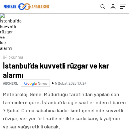
94 okunma
İstanbul’da kuvvetli rüzgar ve kar
alarmı
5 Şubat 2025 13:24
ABONE OL
News
Meteoroloji Genel Müdürlüğü tarafından yapılan son
tahminlere göre, İstanbul’da öğle saatlerinden itibaren
7 Şubat Cuma sabahına kadar kent genelinde kuvvetli
rüzgar, yer yer fırtına ile birlikte karla karışık yağmur
ve kar yağışı etkili olacak.