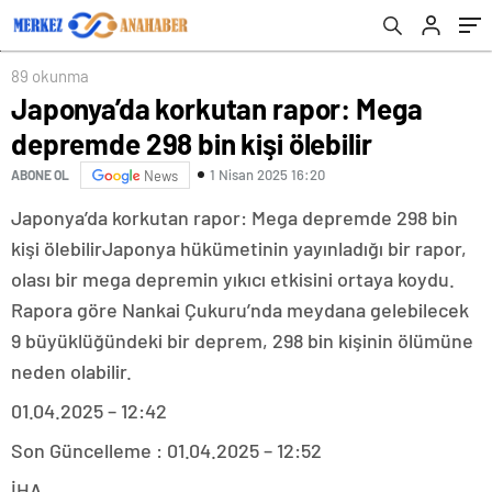
89 okunma
Japonya’da korkutan rapor: Mega
depremde 298 bin kişi ölebilir
1 Nisan 2025 16:20
ABONE OL
News
Japonya’da korkutan rapor: Mega depremde 298 bin
kişi ölebilirJaponya hükümetinin yayınladığı bir rapor,
olası bir mega depremin yıkıcı etkisini ortaya koydu.
Rapora göre Nankai Çukuru’nda meydana gelebilecek
9 büyüklüğündeki bir deprem, 298 bin kişinin ölümüne
neden olabilir.
01.04.2025 – 12:42
Son Güncelleme : 01.04.2025 – 12:52
İHA