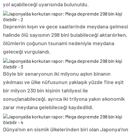
yol açabileceği uyarısında bulunuldu.
Depremin kışın ve gece saatlerinde meydana gelmesi
halinde ölü sayısının 298 bini bulabileceği aktarılırken,
ölümlerin çoğunun tsunami nedeniyle meydana
geleceği vurgulandı.
Böyle bir senaryonun iki milyonu aşkın binanın
yıkılması ve ülke nüfusunun yaklaşık yüzde 1’ine eşit
bir milyon 230 bin kişinin tahliyesi ile
sonuçlanabileceği, ayrıca iki trilyona yakın ekonomik
zarar meydana gelebileceği kaydedildi.
Dünya’nın en sismik ülkelerinden biri olan Japonya’nın