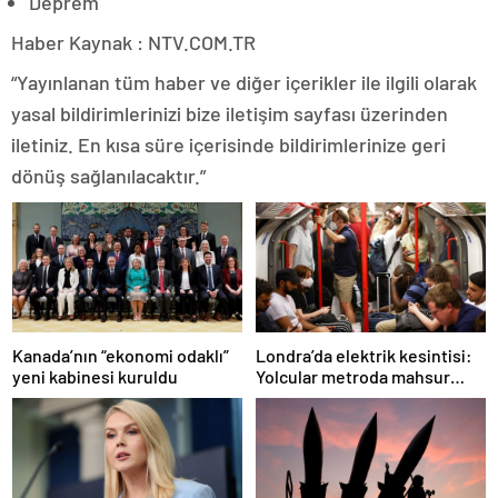
Deprem
Haber Kaynak : NTV.COM.TR
“Yayınlanan tüm haber ve diğer içerikler ile ilgili olarak
yasal bildirimlerinizi bize iletişim sayfası üzerinden
iletiniz. En kısa süre içerisinde bildirimlerinize geri
dönüş sağlanılacaktır.”
Londra’da elektrik kesintisi:
Kanada’nın “ekonomi odaklı”
Yolcular metroda mahsur
yeni kabinesi kuruldu
kaldı