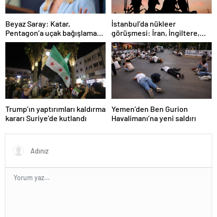
İstanbul’da nükleer
Beyaz Saray: Katar,
görüşmesi: İran, İngiltere,
Pentagon’a uçak bağışlamayı
Fransa ve Almanya buluşacak
teklif etti
Trump’ın yaptırımları kaldırma
Yemen’den Ben Gurion
kararı Suriye’de kutlandı
Havalimanı’na yeni saldırı