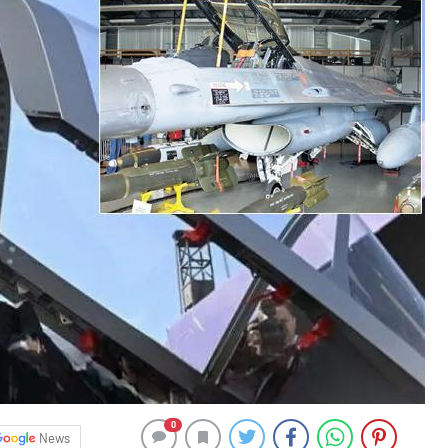
0
News