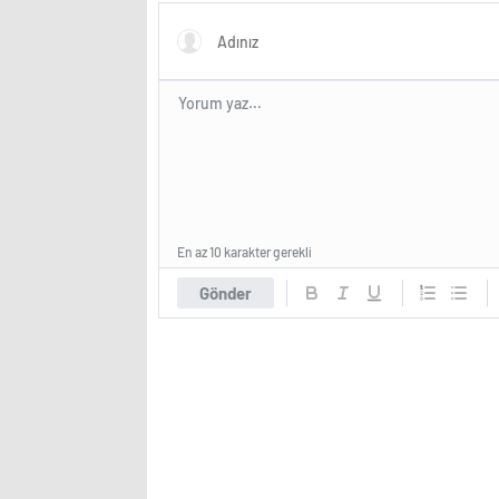
En az 10 karakter gerekli
Gönder