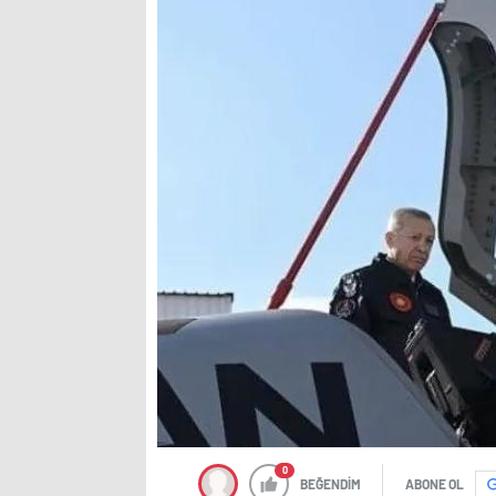
0
BEĞENDİM
ABONE OL