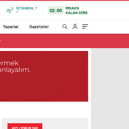
İMSAK'A
İSTANBUL
02:00
KALAN SÜRE
°
Yazarlar
Gazeteler
r
HIZLI YORUM YAP