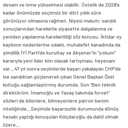
devam ve ivme yükselmesi olabilir. Üstelik de 2028’e
kadar önümüzde seçimsiz bir dört yıllık süre
görünüyor olmasına rağmen. Niyesi malum; sandık
sonuçlarından hareketle siyasette dalgalanma ve
yeniden yapılanma hareketliliği söz konusu. İktidar oy
kaybının nedenlerine odaklı, muhalefet kanadında da
şimdilik İYİ Parti’de kurultay ve Akşener’in “yokum”
kararıyla yeni lider kim olacak tartışması, heyecanı
var…47 yıl sonra seçimlerde başarı yakalayan CHP’de
ise sandıktan güçlenerek çıkan Genel Başkan Özel
koltuğu sağlamlaştırmış durumda. Son “Ben teknik
direktörüm, İmamoğlu ve Yavaş takımda forvet”
sözleri de bilenlere, bilmeyenlere patron benim
niteliğinde…Seçimde başarısızlık durumunda dönüş
hesabı yaptığı konuşulan Kılıçdaroğlu da dahil olmak
üzere…