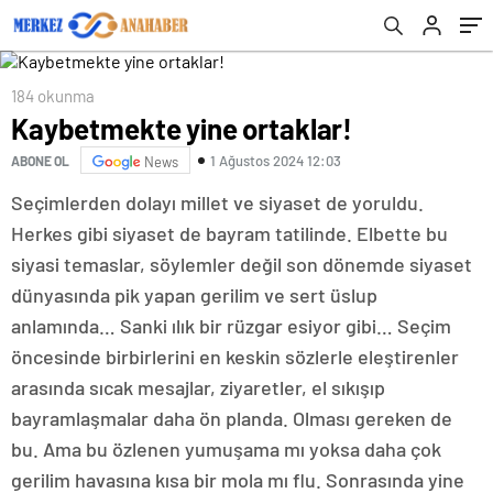
184 okunma
Kaybetmekte yine ortaklar!
1 Ağustos 2024 12:03
ABONE OL
News
Seçimlerden dolayı millet ve siyaset de yoruldu.
Herkes gibi siyaset de bayram tatilinde. Elbette bu
siyasi temaslar, söylemler değil son dönemde siyaset
dünyasında pik yapan gerilim ve sert üslup
anlamında… Sanki ılık bir rüzgar esiyor gibi… Seçim
öncesinde birbirlerini en keskin sözlerle eleştirenler
arasında sıcak mesajlar, ziyaretler, el sıkışıp
bayramlaşmalar daha ön planda. Olması gereken de
bu. Ama bu özlenen yumuşama mı yoksa daha çok
gerilim havasına kısa bir mola mı flu. Sonrasında yine