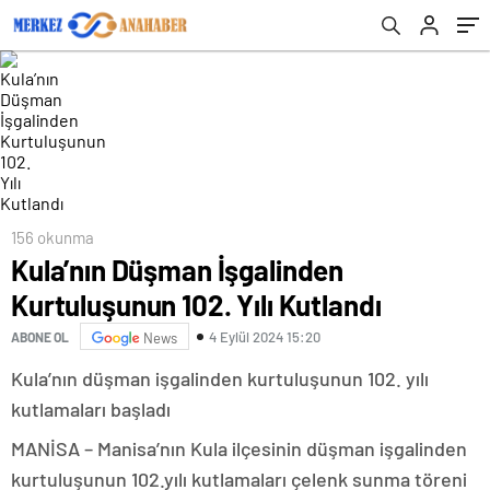
156 okunma
Kula’nın Düşman İşgalinden
Kurtuluşunun 102. Yılı Kutlandı
4 Eylül 2024 15:20
ABONE OL
News
Kula’nın düşman işgalinden kurtuluşunun 102. yılı
kutlamaları başladı
MANİSA – Manisa’nın Kula ilçesinin düşman işgalinden
kurtuluşunun 102.yılı kutlamaları çelenk sunma töreni