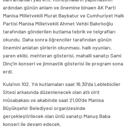
ardından günün anlam ve önemine binaen AK Parti
Manisa Milletvekili Murat Baybatur ve Cumhuriyet Halk
Partisi Manisa Milletvekili Ahmet Vehbi Bakırlıoğlu
tarafından gönderilen kutlama tebrik ve telgrafları
okundu. Daha sonra öğrenciler tarafından günün
önemini anlatan şiirlerin okunması, halk oyunları,
yaren ekibi, mehteran gösterisi, mahalli sanatçı Sami
Dinç’in konseri ve jimnastik gösterisi ile program sona
erdi.
Kula’nın 102. Yılı kutlamaları saat 16.30’da Leblebiciler
Sitesi arkasında düzenlenecek olan atlı cirit
müsabakası ve akabinde saat 21.00’de Manisa
Büyükşehir Belediyesi organizesinde
gerçekleştirilecek olan ünlü sanatçı Manuş Baba
konseri ile devam edecek.