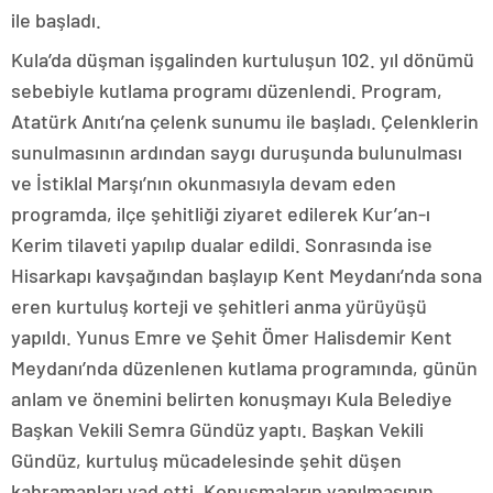
ile başladı.
Kula’da düşman işgalinden kurtuluşun 102. yıl dönümü
sebebiyle kutlama programı düzenlendi. Program,
Atatürk Anıtı’na çelenk sunumu ile başladı. Çelenklerin
sunulmasının ardından saygı duruşunda bulunulması
ve İstiklal Marşı’nın okunmasıyla devam eden
programda, ilçe şehitliği ziyaret edilerek Kur’an-ı
Kerim tilaveti yapılıp dualar edildi. Sonrasında ise
Hisarkapı kavşağından başlayıp Kent Meydanı’nda sona
eren kurtuluş korteji ve şehitleri anma yürüyüşü
yapıldı. Yunus Emre ve Şehit Ömer Halisdemir Kent
Meydanı’nda düzenlenen kutlama programında, günün
anlam ve önemini belirten konuşmayı Kula Belediye
Başkan Vekili Semra Gündüz yaptı. Başkan Vekili
Gündüz, kurtuluş mücadelesinde şehit düşen
kahramanları yad etti. Konuşmaların yapılmasının