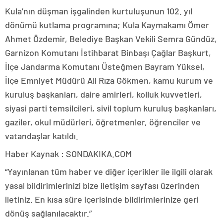
Kula’nın düşman işgalinden kurtuluşunun 102. yıl
dönümü kutlama programına; Kula Kaymakamı Ömer
Ahmet Özdemir, Belediye Başkan Vekili Semra Gündüz,
Garnizon Komutanı İstihbarat Binbaşı Çağlar Başkurt,
İlçe Jandarma Komutanı Üsteğmen Bayram Yüksel,
İlçe Emniyet Müdürü Ali Rıza Gökmen, kamu kurum ve
kuruluş başkanları, daire amirleri, kolluk kuvvetleri,
siyasi parti temsilcileri, sivil toplum kuruluş başkanları,
gaziler, okul müdürleri, öğretmenler, öğrenciler ve
vatandaşlar katıldı.
Haber Kaynak : SONDAKIKA.COM
“Yayınlanan tüm haber ve diğer içerikler ile ilgili olarak
yasal bildirimlerinizi bize iletişim sayfası üzerinden
iletiniz. En kısa süre içerisinde bildirimlerinize geri
dönüş sağlanılacaktır.”