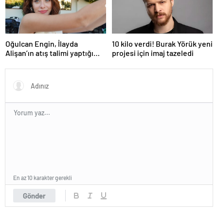
Oğulcan Engin, İlayda
10 kilo verdi! Burak Yörük yeni
Alişan’ın atış talimi yaptığı
projesi için imaj tazeledi
anları paylaştı
En az 10 karakter gerekli
Gönder