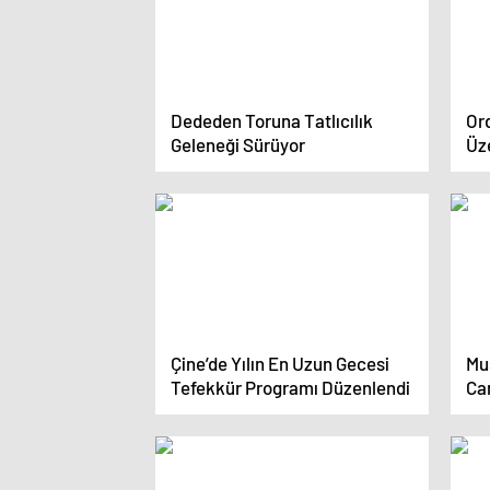
Dededen Toruna Tatlıcılık
Ord
Geleneği Sürüyor
Üz
Çine’de Yılın En Uzun Gecesi
Mu
Tefekkür Programı Düzenlendi
Cam