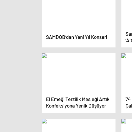
Sa
SAMDOB’dan Yeni Yıl Konseri
‘A
Ka
El Emeği Terzilik Mesleği Artık
74
Konfeksiyona Yenik Düşüyor
Ça