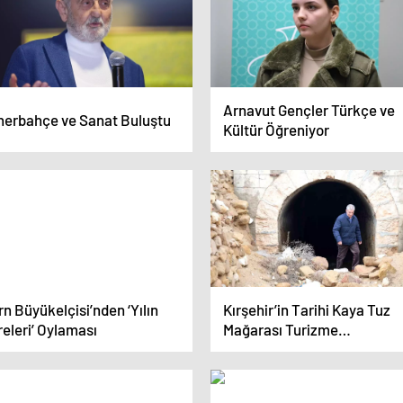
Arnavut Gençler Türkçe ve
nerbahçe ve Sanat Buluştu
Kültür Öğreniyor
n Büyükelçisi’nden ‘Yılın
Kırşehir’in Tarihi Kaya Tuz
eleri’ Oylaması
Mağarası Turizme
Kazandırılmalı