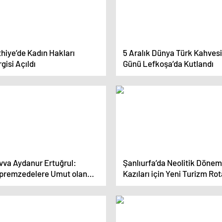
hiye’de Kadın Hakları
5 Aralık Dünya Türk Kahvesi
gisi Açıldı
Günü Lefkoşa’da Kutlandı
vva Aydanur Ertuğrul:
Şanlıurfa’da Neolitik Dönem
premzedelere Umut olan
Kazıları için Yeni Turizm Rot
lıkçı
Oluşturulacak