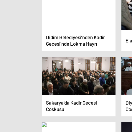
Didim Belediyesi’nden Kadir
El
Gecesi’nde Lokma Hayrı
Sakarya’da Kadir Gecesi
Diy
Coşkusu
Co