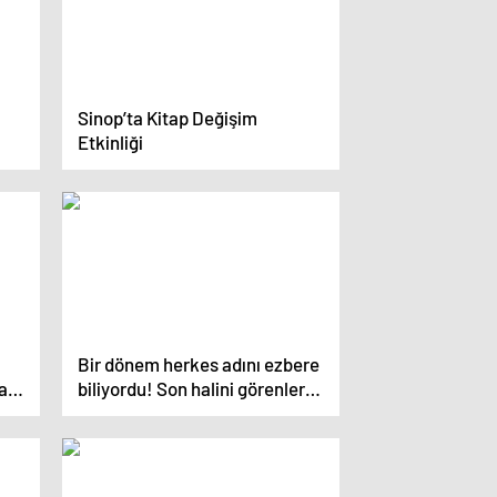
Sinop’ta Kitap Değişim
Etkinliği
Bir dönem herkes adını ezbere
ası
biliyordu! Son halini görenler
tanıyamadı