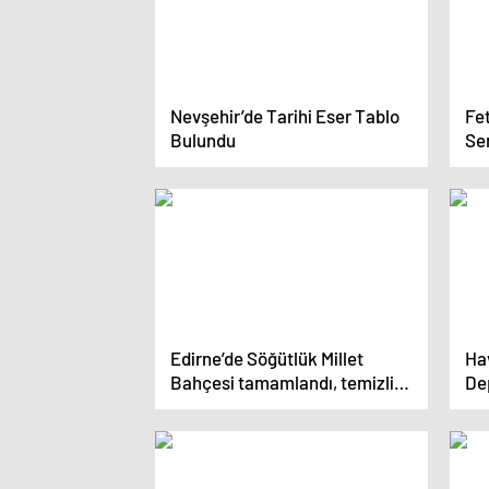
Nevşehir’de Tarihi Eser Tablo
Fet
Bulundu
Ser
Edirne’de Söğütlük Millet
Ha
Bahçesi tamamlandı, temizlik
De
aşamasına geçildi
Sağ