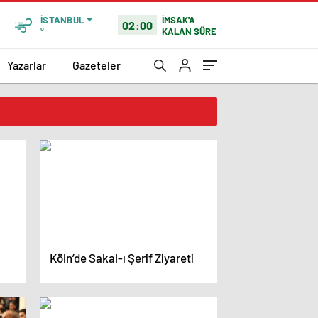
İMSAK'A
İSTANBUL
02:00
KALAN SÜRE
°
Yazarlar
Gazeteler
Köln’de Sakal-ı Şerif Ziyareti