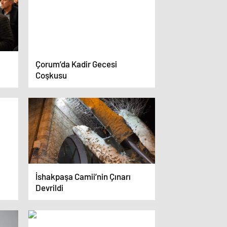
Çorum’da Kadir Gecesi
Coşkusu
İshakpaşa Camii’nin Çınarı
Devrildi
n