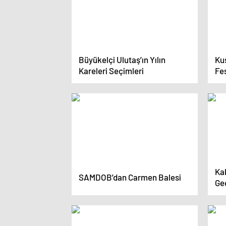
Büyükelçi Ulutaş’ın Yılın
Ku
Kareleri Seçimleri
Fe
Ka
SAMDOB’dan Carmen Balesi
Ge