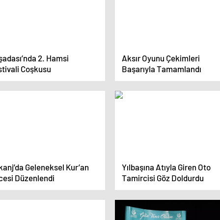
şadası’nda 2. Hamsi
Aksır Oyunu Çekimleri
stivali Coşkusu
Başarıyla Tamamlandı
kanj’da Geleneksel Kur’an
Yılbaşına Atıyla Giren Oto
cesi Düzenlendi
Tamircisi Göz Doldurdu