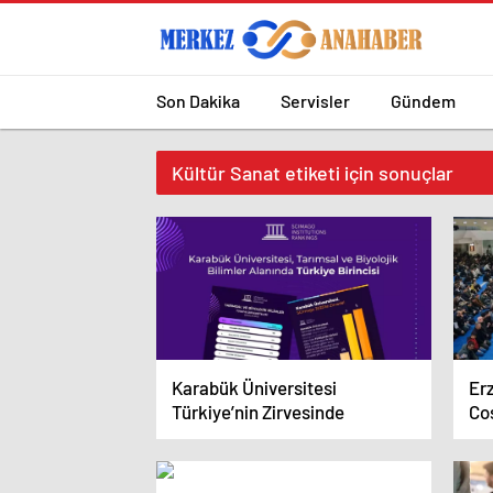
Son Dakika
Servisler
Gündem
Kültür Sanat etiketi için sonuçlar
Karabük Üniversitesi
Er
Türkiye’nin Zirvesinde
Co