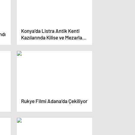
Konya’da Listra Antik Kenti
ndı
Kazılarında Kilise ve Mezarlar
Ortaya Çıktı
Rukye Filmi Adana’da Çekiliyor