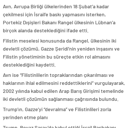
Avn, Avrupa Birliği ülkelerinden 18 Şubat’a kadar
çekilmesi için İsrail’e baskı yapmasını isterken,
Portekiz Dışişleri Bakanı Rangel ülkesinin Lübnan’a
birçok alanda desteklediğini ifade etti.
Filistin meselesi konusunda da Rangel, ülkesinin iki
devletli çözümü, Gazze Şeridi’nin yeniden inşasını ve
Filistin yönetiminin bu süreçte etkin rol almasını
desteklediğini kaydetti.
Avn ise “Filistinlilerin topraklarından çıkarılması ve
haklarının ihlal edilmesini reddettiklerini” vurgulayarak,
2002 yılında kabul edilen Arap Barış Girişimi temelinde
iki devletli çözümün sağlanması çağrısında bulundu.
Trump’ın, Gazze’yi “devralma” ve Filistinlileri zorla
yerinden etme planı
Trump, Beyaz Saray’da kabul ettiği İsrail Başbakanı