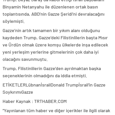
Binyamin Netanyahu ile düzenlenen ortak basın
toplantısında, ABD’nin Gazze Şeridi’ni devralacağını
söylemişti.
Gazze’nin artık tamamen bir yıkım alanı olduğunu
kaydeden Trump, Gazze’deki Filistinlilerin başta Mısır
ve Ürdün olmak üzere komşu ülkelerde inşa edilecek
yeni yerleşim yerlerine gitmelerinin çok daha iyi
olacağını savunmuştu.
Trump, Filistinlilerin Gazze’den ayrılmaktan başka
seçeneklerinin olmadığını da iddia etmişti.
ETİKETLERLübnanİsrailDonald Trumpİsrail’in Gazze
SoykırımıGazze
Haber Kaynak : TRTHABER.COM
“Yayınlanan tüm haber ve diğer içerikler ile ilgili olarak