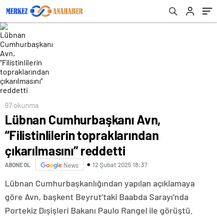
97 okunma
Lübnan Cumhurbaşkanı Avn,
“Filistinlilerin topraklarından
çıkarılmasını” reddetti
12 Şubat 2025 18:37
ABONE OL
News
Lübnan Cumhurbaşkanlığından yapılan açıklamaya
göre Avn, başkent Beyrut’taki Baabda Sarayı’nda
Portekiz Dışişleri Bakanı Paulo Rangel ile görüştü.