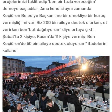
projelerimizi taklit edip ‘ben bir fazla vereceğim’
demeye başladılar. Ama kendisi aynı zamanda
Keçiören Belediye Başkanı, ne bir emekliye bir kuruş
vermişliği mi var. Biz 200 bin aileye destek olurken, et
verirken ben ‘but dağıtıyorum’ diye ortaya çıktı.
Şubat’ta 2 kişiye, Kasım’da 11 kişiye vermiş. Ben
Keçiören’de 50 bin aileye destek oluyorum” ifadelerini
kullandı.