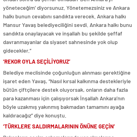
yöneteceğim’ diyorsunuz. Yönetemezsiniz ve Ankara
halkı bunun cevabını sandıkta verecek. Ankara halkı
Mansur Yavaş belediyeciliğini sevdi. Ankara halkı bunu
sandıkta onaylayacak ve inşallah bu şekilde şeffaf
davranmayanlar da siyaset sahnesinde yok olup
gidecekler.”
‘REKOR OYLA SEÇİLİYORUZ’
Belediye meclisinde çoğunluğun alınması gerektiğine
işaret eden Yavaş, “Nasıl kırsal kalkınma destekleriyle
bütün çiftçilere destek oluyorsak, onların daha fazla
para kazanması için çalışıyorsak İnşallah Ankara’nın
böyle uzakmış yakınmış bakmadan tamamını ayağa
kaldıracağız” diye konuştu.
‘TÜRKLERE SALDIRMALARININ ÖNÜNE GEÇİN’