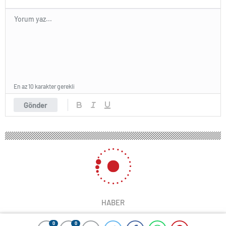
En az 10 karakter gerekli
Gönder
HABER
0
0